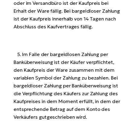
oder im Versandbüro ist der Kaufpreis bei
Erhalt der Ware fällig. Bei bargeldloser Zahlung
ist der Kaufpreis innerhalb von 14 Tagen nach
Abschluss des Kaufvertrages fällig.
5. Im Falle der bargeldlosen Zahlung per
Banküberweisung ist der Käufer verpflichtet,
den Kaufpreis der Ware zusammen mit dem
variablen Symbol der Zahlung zu bezahlen. Bei
bargeldloser Zahlung per Banküberweisung ist
die Verpflichtung des Käufers zur Zahlung des
Kaufpreises in dem Moment erfüllt, in dem der
entsprechende Betrag auf dem Konto des
Verkäufers gutgeschrieben wird.