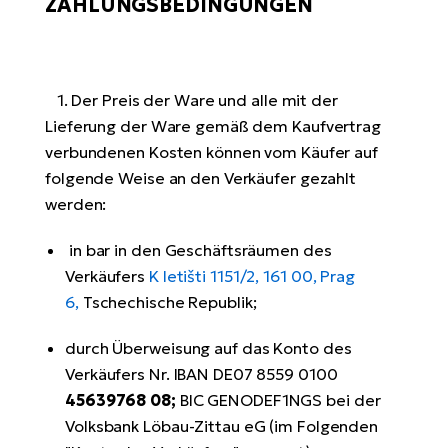
ZAHLUNGSBEDINGUNGEN
1. Der Preis der Ware und alle mit der
Lieferung der Ware gemäß dem Kaufvertrag
verbundenen Kosten können vom Käufer auf
folgende Weise an den Verkäufer gezahlt
werden:
in bar in den Geschäftsräumen des
Verkäufers
K letišti 1151/2, 161 00, Prag
6,
Tschechische Republik;
durch Überweisung auf das Konto des
Verkäufers Nr. IBAN DE07 8559 0100
45639768 08;
BIC GENODEF1NGS bei der
Volksbank Löbau-Zittau eG (im Folgenden