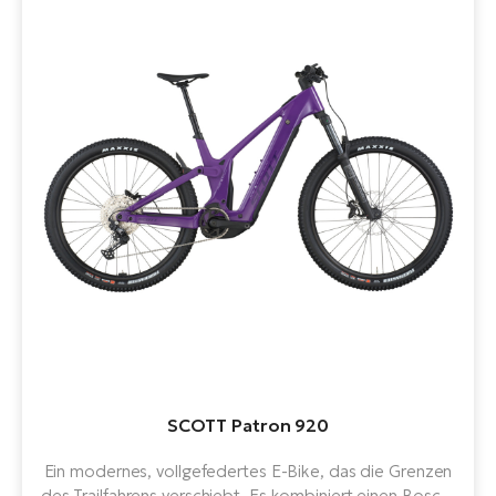
SCOTT Patron 920
Ein modernes, vollgefedertes E-Bike, das die Grenzen
des Trailfahrens verschiebt. Es kombiniert einen Bosch-