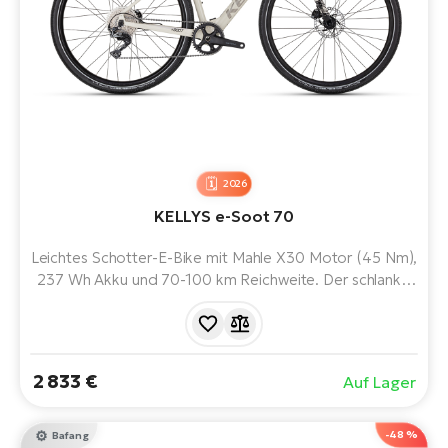
2026
KELLYS e-Soot 70
Leichtes Schotter-E-Bike mit Mahle X30 Motor (45 Nm),
237 Wh Akku und 70-100 km Reichweite. Der schlanke
Aluminiumrahmen mit Carbongabel, die hydraulischen
Shimano GRX-Bremsen und die 11-Gang-Schaltung
sorgen für eine komfortable und vielseitige Fahrt auf der
Straße und im Gelände.
2 833 €
Auf Lager
-48 %
Bafang