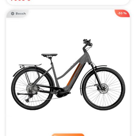
-30 %
Bosch