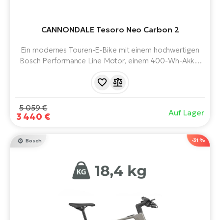
CANNONDALE Tesoro Neo Carbon 2
Ein modernes Touren-E-Bike mit einem hochwertigen
Bosch Performance Line Motor, einem 400-Wh-Akku,
SRAM S-300 Hydraulikbremsen und SRAM NX Eagle 12-
Gang-Schaltung.
5 059 €
Auf Lager
3 440 €
-31 %
Bosch