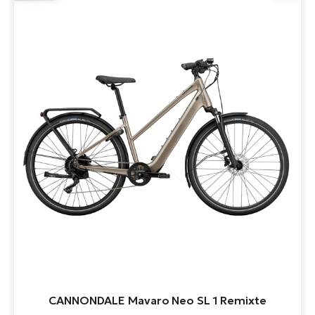
CANNONDALE Mavaro Neo SL 1 Remixte