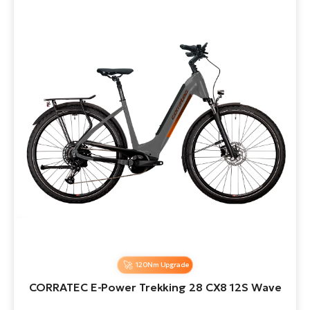
120Nm Upgrade
CORRATEC E-Power Trekking 28 CX8 12S Wave