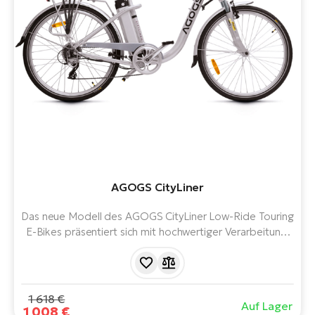
AGOGS CityLiner
Das neue Modell des AGOGS CityLiner Low-Ride Touring
E-Bikes präsentiert sich mit hochwertiger Verarbeitung,
ausreichender Offroad-Performance und einem sehr
attraktiven silbernen Design mit Leder-Accessoires.
1 618 €
Auf Lager
1 008 €