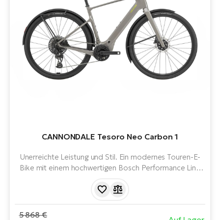
CANNONDALE Tesoro Neo Carbon 1
Unerreichte Leistung und Stil. Ein modernes Touren-E-
Bike mit einem hochwertigen Bosch Performance Line
SX Motor und einem Compact Powertube 400 Wh
Akku. Schlanke Linien, minimalistisches Design und Liebe
zum Detail.
5 868 €
Auf Lager