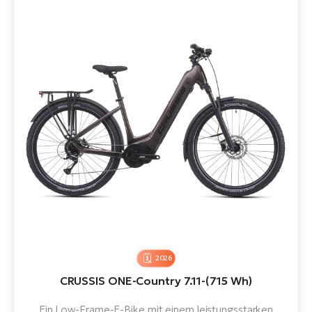
2026
CRUSSIS ONE-Country 7.11-(715 Wh)
Ein Low-Frame-E-Bike mit einem leistungsstarken