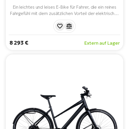
Ein leichtes und leises E-Bike für Fahrer, die ein reines
Fahrgefühl mit dem zusätzlichen Vorteil der elektrischen
Unterstützung suchen. TQ HPR40-Antrieb,
Carbonrahmen, SRAM-Schaltung, 290-Wh-Akku und
optionaler 160-Wh-Range Extender
8 293 €
Extern auf Lager