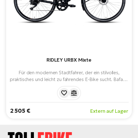
RIDLEY URBX Mixte
Für den modernen Stadtfahrer, der ein stilvolles,
praktisches und leicht zu fahrendes E-Bike sucht. Bafang
Heckmotor, 360Wh Akku, Carbongabel und
Riemenantrieb. Ausgestattet mit Aluminium-
Schutzblechen und integrierter Beleuchtung.
2 505 €
Extern auf Lager