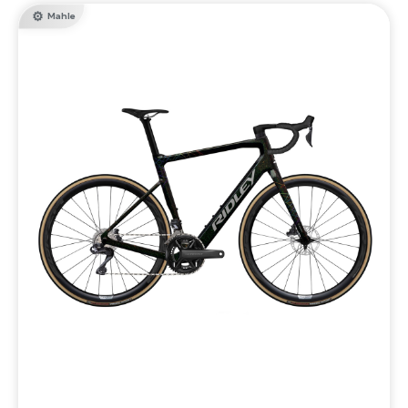
Mahle