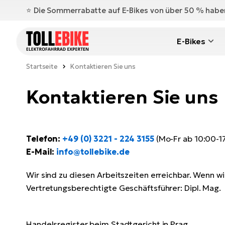
⭐️ Die Sommerrabatte auf E-Bikes von über 50 % hab
E-Bikes
Startseite
Kontaktieren Sie uns
Kontaktieren Sie uns
Telefon:
+49 (0) 3221 - 224 3155
(Mo-Fr ab 10:00-1
E-Mail:
info@tollebike.de
Wir sind zu diesen Arbeitszeiten erreichbar. Wenn w
Vertretungsberechtigte Geschäftsführer: Dipl. Mag. 
Handelsregister beim Stadtgericht in Prag,