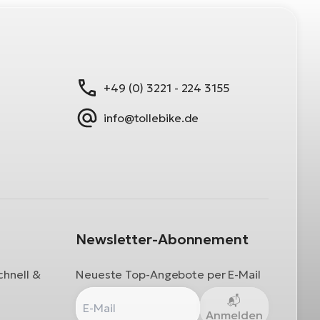
+49 (0) 3221 - 224 3155
info@tollebike.de
Newsletter-Abonnement
chnell &
Neueste Top-Angebote per E-Mail
Anmelden