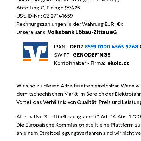
Abteilung C, Einlage 99425
USt. ID-Nr.: CZ 27141659
Rechnungszahlungen in der Währung EUR (€):
Unsere Bank:
Volksbank Löbau-Zittau eG
IBAN:
DE07
8559 0100 4563 9768
SWIFT:
GENODEF1NGS
Kontoinhaber - Firma:
ekolo.cz
Wir sind zu diesen Arbeitszeiten erreichbar. Wenn wi
dem tschechischen Markt im Bereich der Elektrofahrr
Vorteil das Verhältnis von Qualität, Preis und Leistung
Alternative Streitbeilegung gemäß Art. 14 Abs. 1 O
Die Europäische Kommission stellt eine Plattform zur
an einem Streitbeilegungsverfahren sind wir nicht ver