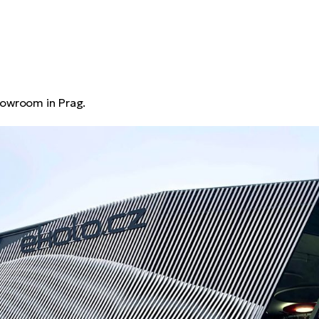
howroom in Prag.