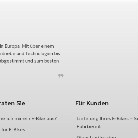
 in Europa. Mit über einem
ntriebe und Technologien bis
h abgestimmt und zum besten
raten Sie
Für Kunden
e ich mir ein E-Bike aus?
Lieferung Ihres E-Bikes – S
Fahrbereit
für E-Bikes.
Dienstradleasing