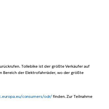
rückrufen. Tollebike ist der größte Verkäufer auf
m Bereich der Elektrofahrräder, wo der größte
ec.europa.eu/consumers/odr/
finden. Zur Teilnahme