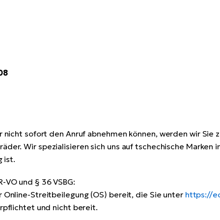
08
r nicht sofort den Anruf abnehmen können, werden wir Sie zu
äder. Wir spezialisieren sich uns auf tschechische Marken i
 ist.
DR-VO und § 36 VSBG:
 Online-Streitbeilegung (OS) bereit, die Sie unter
https://
pflichtet und nicht bereit.