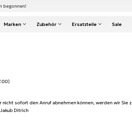
en begonnen!
Marken
Zubehör
Ersatzteile
Sale
7.00)
ir nicht sofort den Anruf abnehmen können, werden wir Sie z
Jakub Ditrich