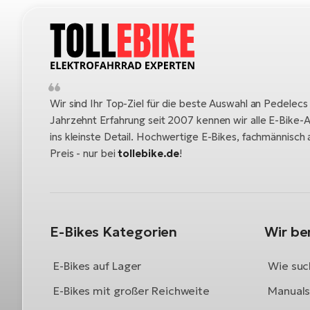
Wir sind Ihr Top-Ziel für die beste Auswahl an Pedelecs
Jahrzehnt Erfahrung seit 2007 kennen wir alle E-Bike-A
ins kleinste Detail. Hochwertige E-Bikes, fachmännisc
Preis - nur bei
tollebike.de
!
E-Bikes Kategorien
Wir be
E-Bikes auf Lager
Wie such
E-Bikes mit großer Reichweite
Manuals 