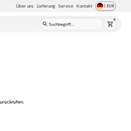
Über uns
Lieferung
Service
Kontakt
|
EUR
0
urückrufen.