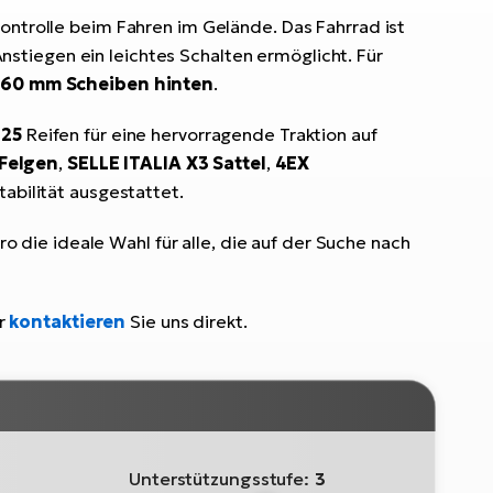
ntrolle beim Fahren im Gelände. Das Fahrrad ist
Anstiegen ein leichtes Schalten ermöglicht. Für
160 mm Scheiben hinten
.
.25
Reifen für eine hervorragende Traktion auf
Felgen
,
SELLE ITALIA X3 Sattel
,
4EX
abilität ausgestattet.
o die ideale Wahl für alle, die auf der Suche nach
r
kontaktieren
Sie uns direkt.
Unterstützungsstufe:
3