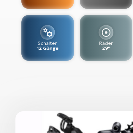
Schalten
Räder
12 Gänge
29"