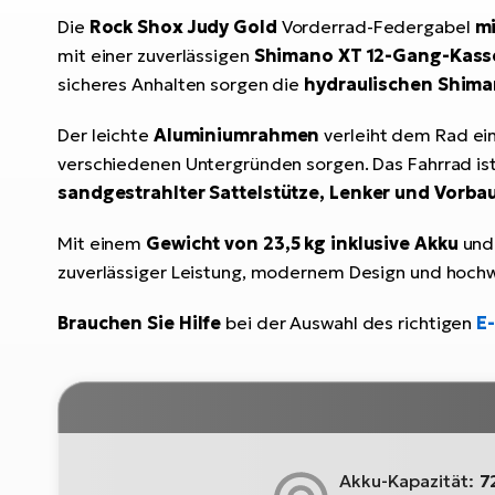
Die
Rock Shox Judy Gold
Vorderrad-Federgabel
m
mit einer zuverlässigen
Shimano XT 12-Gang-Kasse
sicheres Anhalten sorgen die
hydraulischen Shim
Der leichte
Aluminiumrahmen
verleiht dem Rad ei
verschiedenen Untergründen sorgen. Das Fahrrad i
sandgestrahlter Sattelstütze, Lenker und Vorba
Mit einem
Gewicht von 23,5 kg inklusive Akku
und
zuverlässiger Leistung, modernem Design und hochw
Brauchen Sie Hilfe
bei der Auswahl des richtigen
E
Akku-Kapazität:
7