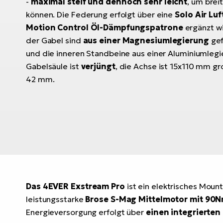
-
maximal steif und dennoch sehr leicht
, um brei
können. Die Federung erfolgt über eine
Solo Air Lu
Motion Control Öl-Dämpfungspatrone
ergänzt wi
der Gabel sind
aus einer Magnesiumlegierung
gef
und die inneren Standbeine aus einer Aluminiumlegi
Gabelsäule ist
verjüngt
, die Achse ist 15x110 mm gr
42 mm.
Das 4EVER Exstream Pro
ist ein elektrisches Mount
leistungsstarke
Brose S-Mag Mittelmotor mit 9
Energieversorgung erfolgt über
einen integrierte