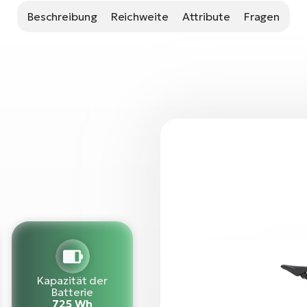
Beschreibung
Reichweite
Attribute
Fragen
Kapazität der
Batterie
725 Wh