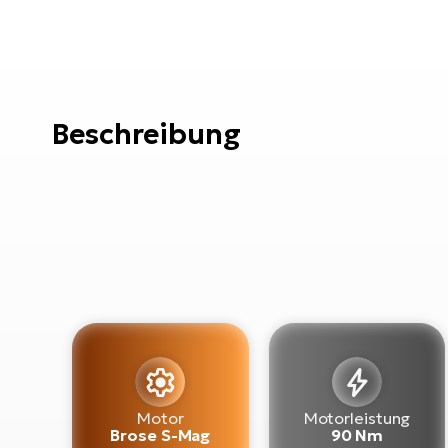
Beschreibung
Motor
Motorleistung
Brose S-Mag
90 Nm