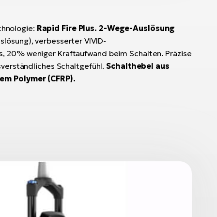
chnologie:
Rapid Fire Plus. 2-Wege-Auslösung
lösung), verbesserter VIVID-
, 20% weniger Kraftaufwand beim Schalten. Präzise
sverständliches Schaltgefühl.
Schalthebel aus
tem Polymer (CFRP).