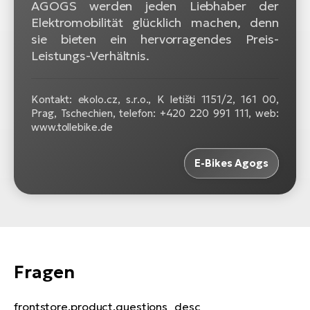
AGOGS werden jeden Liebhaber der
Elektromobilität glücklich machen, denn
sie bieten ein hervorragendes Preis-
Leistungs-Verhältnis.
Kontakt: ekolo.cz, s.r.o., K letišti 1151/2, 161 00,
Prag, Tschechien, telefon: +420 220 991 111, web:
www.tollebike.de
E-Bikes Agogs
Fragen
frontstore.product.questions_desc