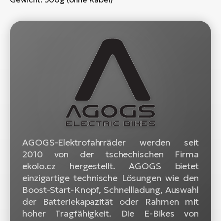
W
E-
AGOGS-Elektrofahrräder werden seit
2010 von der tschechischen Firma
ekolo.cz hergestellt. AGOGS bietet
einzigartige technische Lösungen wie den
Boost-Start-Knopf, Schnellladung, Auswahl
der Batteriekapazität oder Rahmen mit
hoher Tragfähigkeit. Die E-Bikes von