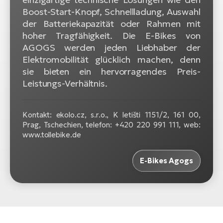
Boost-Start-Knopf, Schnellladung, Auswahl
W
der Batteriekapazität oder Rahmen mit
E-
hoher Tragfähigkeit. Die E-Bikes von
AGOGS werden jeden Liebhaber der
Elektromobilität glücklich machen, denn
sie bieten ein hervorragendes Preis-
Leistungs-Verhältnis.
Kontakt: ekolo.cz, s.r.o., K letišti 1151/2, 161 00,
Prag, Tschechien, telefon: +420 220 991 111, web:
www.tollebike.de
E-Bikes Agogs