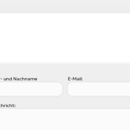
r- und Nachname
E-Mail:
hricht: