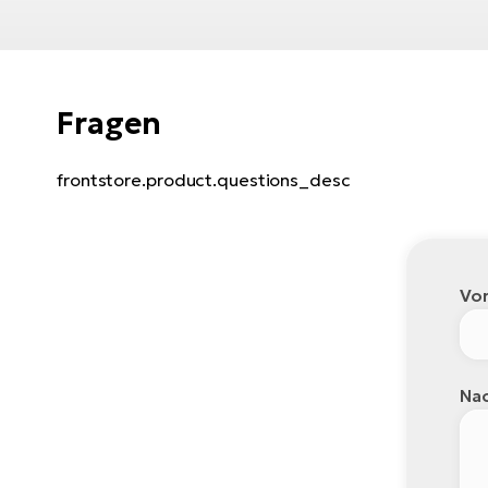
Fragen
frontstore.product.questions_desc
Vo
Nac