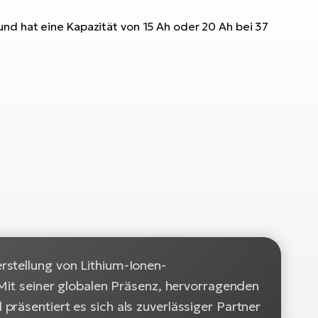
nd hat eine Kapazität von 15 Ah oder 20 Ah bei 37
rstellung von Lithium-Ionen-
 Mit seiner globalen Präsenz, hervorragenden
räsentiert es sich als zuverlässiger Partner