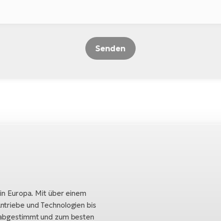
Senden
 in Europa. Mit über einem
ntriebe und Technologien bis
h abgestimmt und zum besten