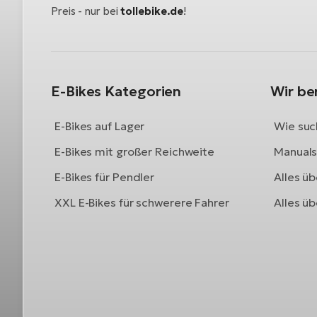
Preis - nur bei
tollebike.de
!
E-Bikes Kategorien
Wir be
E-Bikes auf Lager
Wie such
E-Bikes mit großer Reichweite
Manuals 
E-Bikes für Pendler
Alles üb
XXL E-Bikes für schwerere Fahrer
Alles ü