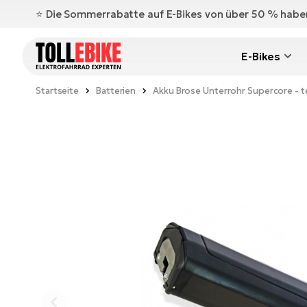
⭐️ Die Sommerrabatte auf E-Bikes von über 50 % hab
E-Bikes
Startseite
Batterien
Akku Brose Unterrohr Supercore - te