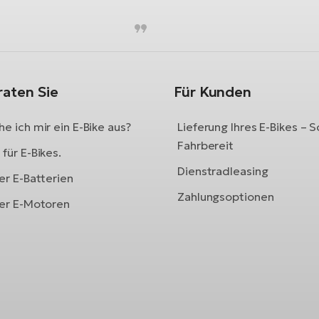
raten Sie
Für Kunden
e ich mir ein E-Bike aus?
Lieferung Ihres E-Bikes – S
Fahrbereit
für E-Bikes.
Dienstradleasing
er E-Batterien
Zahlungsoptionen
ber E-Motoren