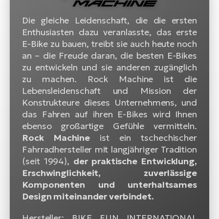
W
Die gleiche Leidenschaft, die die ersten
E-
Enthusiasten dazu veranlasste, das erste
E-Bike zu bauen, treibt sie auch heute noch
an – die Freude daran, die besten E-Bikes
zu entwickeln und sie anderen zugänglich
zu machen. Rock Machine ist die
Lebensleidenschaft und Mission der
Konstrukteure dieses Unternehmens, und
das Fahren auf ihren E-Bikes wird Ihnen
ebenso großartige Gefühle vermitteln.
Rock Machine
ist ein tschechischer
Fahrradhersteller mit langjähriger Tradition
(seit 1994),
der praktische Entwicklung,
Erschwinglichkeit, zuverlässige
Komponenten und unterhaltsames
Design miteinander verbindet.
Hersteller: BIKE FUN INTERNATIONAL