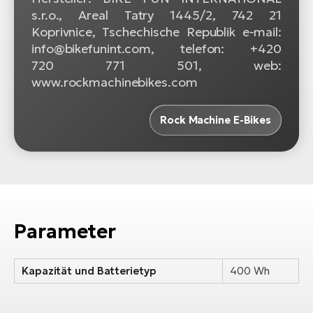
s.r.o., Areal Tatry 1445/2, 742 21
Koprivnice, Tschechische Republik e-mail:
info@bikefunint.com, telefon: +420
720 771 501, web:
www.rockmachinebikes.com
Rock Machine E-Bikes
Parameter
Kapazität und Batterietyp
400 Wh