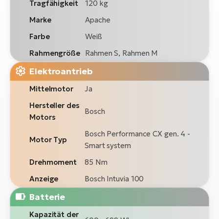
Tragfähigkeit
120 kg
Marke
Apache
Farbe
Weiß
Rahmengröße
Rahmen S, Rahmen M
Elektroantrieb
Mittelmotor
Ja
Hersteller des
Bosch
Motors
Bosch Performance CX gen. 4 -
Motor Typ
Smart system
Drehmoment
85 Nm
Anzeige
Bosch Intuvia 100
Batterie
Kapazität der