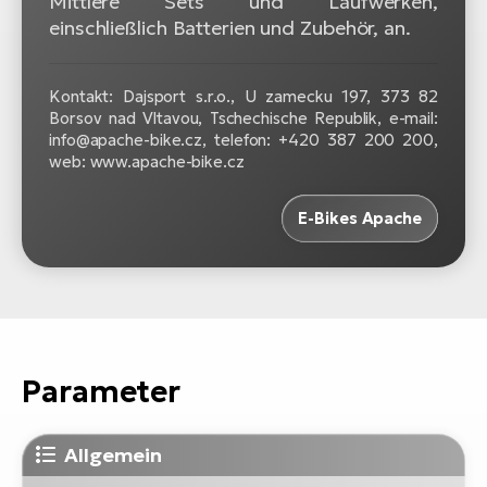
Mittlere Sets und Laufwerken,
einschließlich Batterien und Zubehör, an.
Kontakt: Dajsport s.r.o., U zamecku 197, 373 82
Borsov nad Vltavou, Tschechische Republik, e-mail:
info@apache-bike.cz, telefon: +420 387 200 200,
web: www.apache-bike.cz
E-Bikes Apache
Parameter
Allgemein