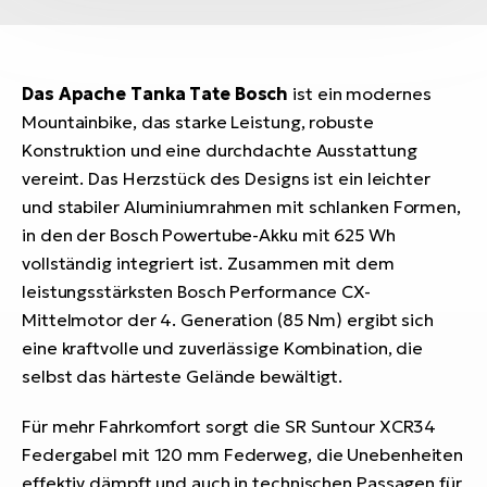
Das Apache Tanka Tate Bosch
ist ein modernes
Mountainbike, das starke Leistung, robuste
Konstruktion und eine durchdachte Ausstattung
vereint. Das Herzstück des Designs ist ein leichter
und stabiler Aluminiumrahmen mit schlanken Formen,
in den der Bosch Powertube-Akku mit 625 Wh
vollständig integriert ist. Zusammen mit dem
leistungsstärksten Bosch Performance CX-
Mittelmotor der 4. Generation (85 Nm) ergibt sich
eine kraftvolle und zuverlässige Kombination, die
selbst das härteste Gelände bewältigt.
Für mehr Fahrkomfort sorgt die SR Suntour XCR34
Federgabel mit 120 mm Federweg, die Unebenheiten
effektiv dämpft und auch in technischen Passagen für