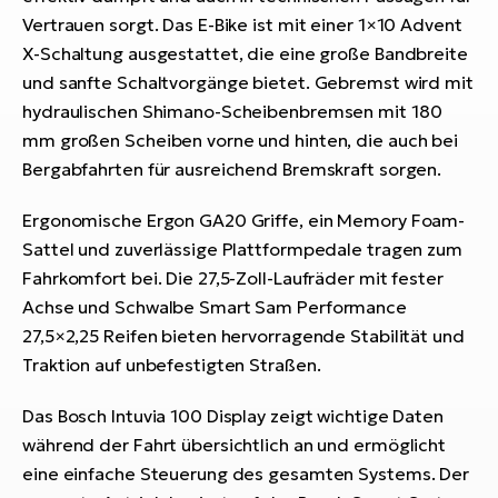
Vertrauen sorgt. Das E-Bike ist mit einer 1×10 Advent
X-Schaltung ausgestattet, die eine große Bandbreite
und sanfte Schaltvorgänge bietet. Gebremst wird mit
hydraulischen Shimano-Scheibenbremsen mit 180
mm großen Scheiben vorne und hinten, die auch bei
Bergabfahrten für ausreichend Bremskraft sorgen.
Ergonomische Ergon GA20 Griffe, ein Memory Foam-
Sattel und zuverlässige Plattformpedale tragen zum
Fahrkomfort bei. Die 27,5-Zoll-Laufräder mit fester
Achse und Schwalbe Smart Sam Performance
27,5×2,25 Reifen bieten hervorragende Stabilität und
Traktion auf unbefestigten Straßen.
Das Bosch Intuvia 100 Display zeigt wichtige Daten
während der Fahrt übersichtlich an und ermöglicht
eine einfache Steuerung des gesamten Systems. Der