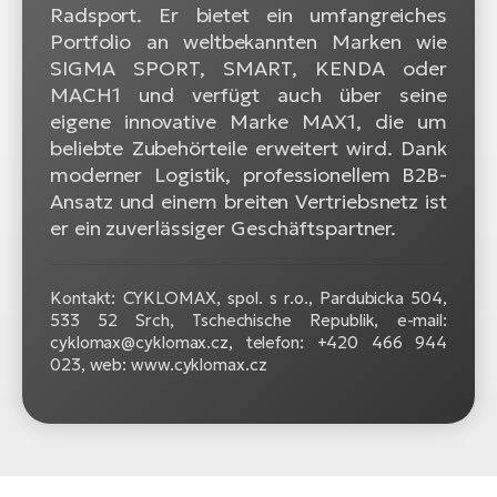
Radsport. Er bietet ein umfangreiches
Portfolio an weltbekannten Marken wie
SIGMA SPORT, SMART, KENDA oder
MACH1 und verfügt auch über seine
eigene innovative Marke MAX1, die um
beliebte Zubehörteile erweitert wird. Dank
moderner Logistik, professionellem B2B-
Ansatz und einem breiten Vertriebsnetz ist
er ein zuverlässiger Geschäftspartner.
Kontakt: CYKLOMAX, spol. s r.o., Pardubicka 504,
533 52 Srch, Tschechische Republik, e-mail:
cyklomax@cyklomax.cz, telefon: +420 466 944
023, web: www.cyklomax.cz