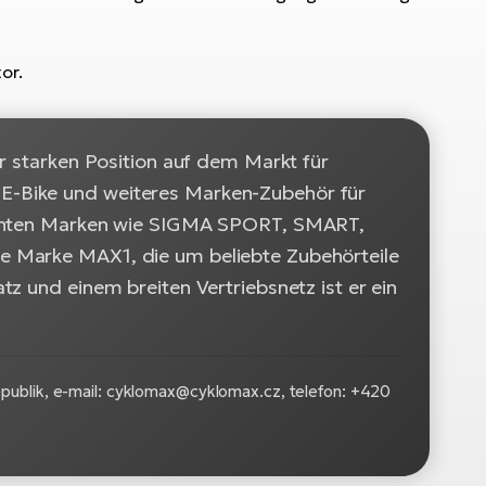
or.
r starken Position auf dem Markt für
E-Bike und weiteres Marken-Zubehör für
kannten Marken wie SIGMA SPORT, SMART,
e Marke MAX1, die um beliebte Zubehörteile
z und einem breiten Vertriebsnetz ist er ein
publik, e-mail: cyklomax@cyklomax.cz, telefon: +420