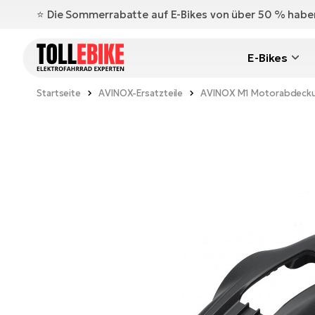
⭐️ Die Sommerrabatte auf E-Bikes von über 50 % hab
E-Bikes
Startseite
AVINOX-Ersatzteile
AVINOX M1 Motorabdeck