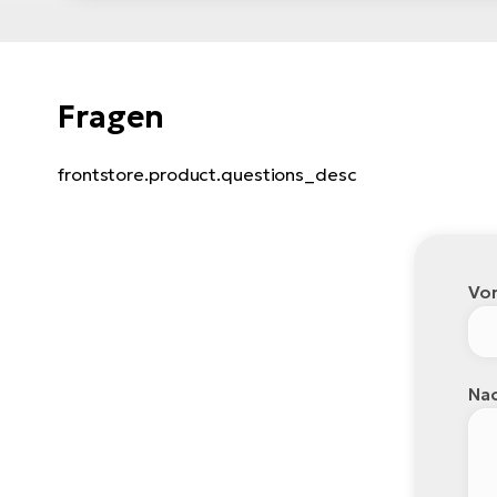
Fragen
frontstore.product.questions_desc
Vo
Nac