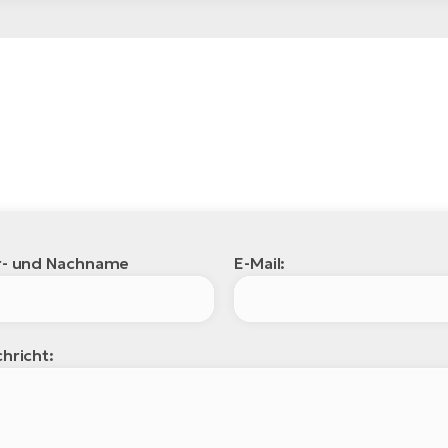
r- und Nachname
E-Mail:
hricht: