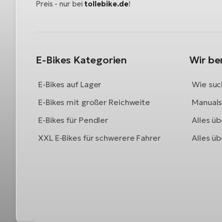
Preis - nur bei
tollebike.de
!
E-Bikes Kategorien
Wir be
E-Bikes auf Lager
Wie such
E-Bikes mit großer Reichweite
Manuals 
E-Bikes für Pendler
Alles üb
XXL E-Bikes für schwerere Fahrer
Alles ü