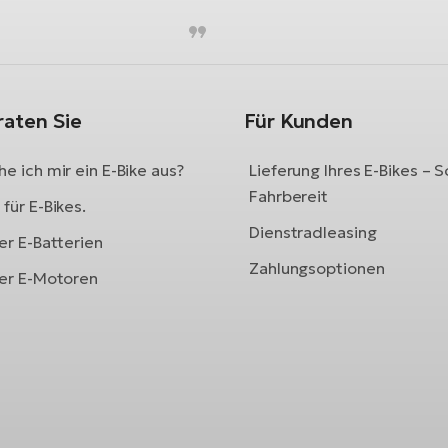
raten Sie
Für Kunden
e ich mir ein E-Bike aus?
Lieferung Ihres E-Bikes – S
Fahrbereit
für E-Bikes.
Dienstradleasing
er E-Batterien
Zahlungsoptionen
ber E-Motoren