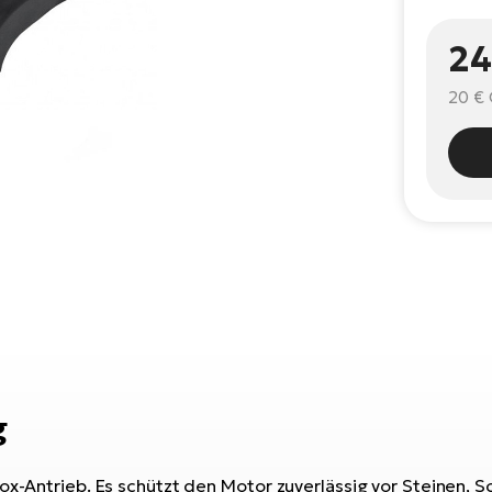
24
20 €
g
inox-Antrieb. Es schützt den Motor zuverlässig vor Steinen