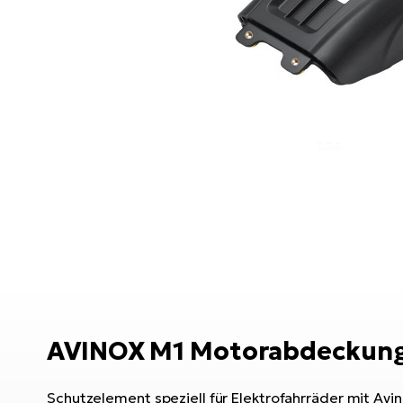
AVINOX M1 Motorabdeckun
Schutzelement speziell für Elektrofahrräder mit Av