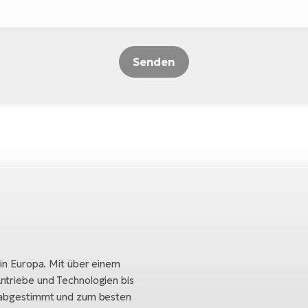
Senden
 in Europa. Mit über einem
ntriebe und Technologien bis
h abgestimmt und zum besten