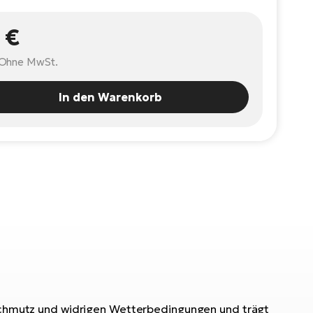
 €
Ohne MwSt.
In den Warenkorb
, Schmutz und widrigen Wetterbedingungen und trägt