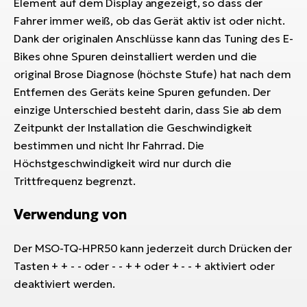
Element auf dem Display angezeigt, so dass der
Fahrer immer weiß, ob das Gerät aktiv ist oder nicht.
W
Dank der originalen Anschlüsse kann das Tuning des E-
E-
Bikes ohne Spuren deinstalliert werden und die
original Brose Diagnose (höchste Stufe) hat nach dem
Entfernen des Geräts keine Spuren gefunden. Der
einzige Unterschied besteht darin, dass Sie ab dem
Zeitpunkt der Installation die Geschwindigkeit
bestimmen und nicht Ihr Fahrrad. Die
Höchstgeschwindigkeit wird nur durch die
Trittfrequenz begrenzt.
Verwendung von
Der MSO-TQ-HPR50 kann jederzeit durch Drücken der
Tasten + + - - oder - - + + oder + - - + aktiviert oder
deaktiviert werden.