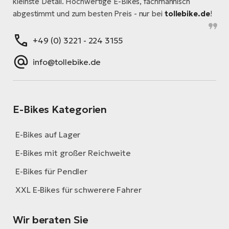
kleinste Detail. Hochwertige E-Bikes, fachmännisch
abgestimmt und zum besten Preis - nur bei
tollebike.de
!
+49 (0) 3221 - 224 3155
info@tollebike.de
E-Bikes Kategorien
E-Bikes auf Lager
E-Bikes mit großer Reichweite
E-Bikes für Pendler
XXL E-Bikes für schwerere Fahrer
Wir beraten Sie