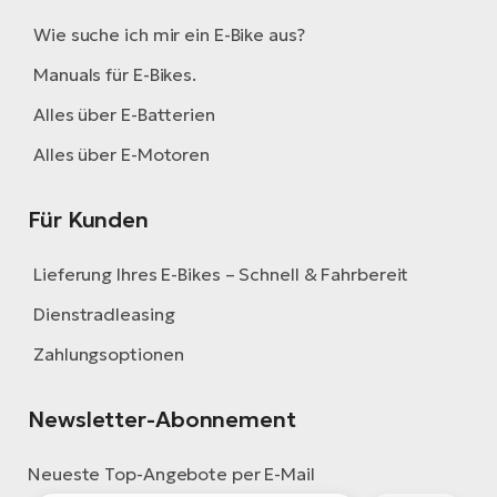
Wie suche ich mir ein E-Bike aus?
Manuals für E-Bikes.
Alles über E-Batterien
Alles über E-Motoren
Für Kunden
Lieferung Ihres E-Bikes – Schnell & Fahrbereit
Dienstradleasing
Zahlungsoptionen
Newsletter-Abonnement
Neueste Top-Angebote per E-Mail