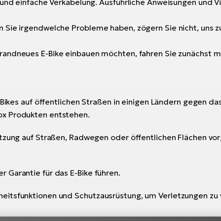
e und einfache Verkabelung. Ausführliche Anweisungen und V
 Sie irgendwelche Probleme haben, zögern Sie nicht, uns zu
brandneues E-Bike einbauen möchten, fahren Sie zunächst 
-Bikes auf öffentlichen Straßen in einigen Ländern gegen da
ox Produkten entstehen.
utzung auf Straßen, Radwegen oder öffentlichen Flächen vor
 Garantie für das E-Bike führen.
eitsfunktionen und Schutzausrüstung, um Verletzungen zu