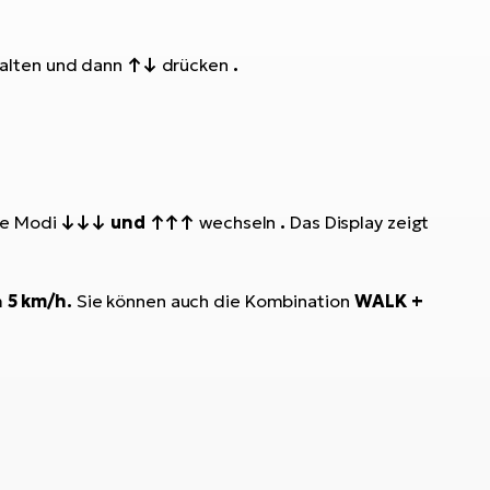
alten und dann
↑↓
drücken
.
die Modi
↓↓↓ und ↑↑↑
wechseln
.
Das Display zeigt
m
5 km/h.
Sie können auch die Kombination
WALK +