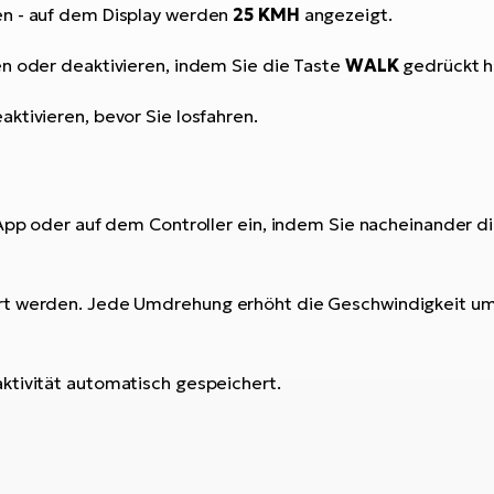
en - auf dem Display werden
25 KMH
angezeigt.
en oder deaktivieren, indem Sie die Taste
WALK
gedrückt h
ktivieren, bevor Sie losfahren.
 App oder auf dem Controller ein, indem Sie nacheinander 
ert werden. Jede Umdrehung erhöht die Geschwindigkeit u
aktivität automatisch gespeichert.