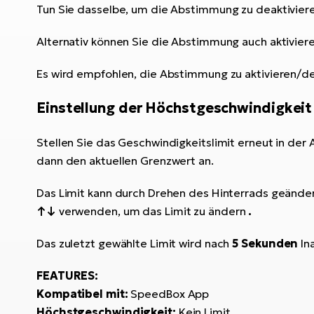
Tun Sie dasselbe, um die Abstimmung zu deaktivier
Alternativ können Sie die Abstimmung auch aktivier
Es wird empfohlen, die Abstimmung zu aktivieren/dea
Einstellung der Höchstgeschwindigkeit
Stellen Sie das Geschwindigkeitslimit erneut in der
dann den aktuellen Grenzwert an.
Das Limit kann durch Drehen des Hinterrads geänd
↑↓
verwenden, um das Limit zu ändern
.
Das zuletzt gewählte Limit wird nach
5 Sekunden
In
FEATURES:
Kompatibel mit:
SpeedBox App
Höchstgeschwindigkeit:
Kein Limit