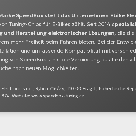
 Marke SpeedBox steht das Unternehmen Ebike Elect
von Tuning-Chips für E-Bikes zählt. Seit 2014 s
peziali
g und Herstellung elektronischer Lösungen
, die di
ern mehr Freiheit beim Fahren bieten. Bei der Entwick
stallation und umfassende Kompatibilität mit versch
ung von SpeedBox steht die Verbindung aus Leidensch
uche nach neuen Möglichkeiten.
Electronic s.r.o.,
Rybna 716/24, 110 00 Prag 1, Tschechische Repub
874, Website: www.speedbox-tuning.cz