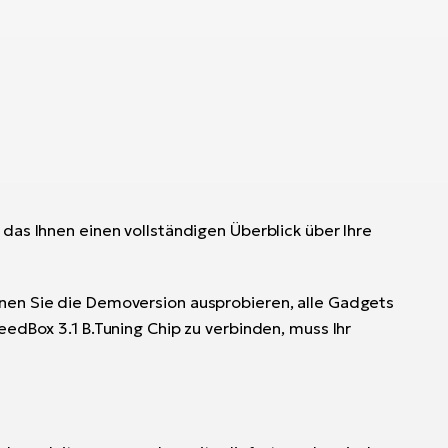
das Ihnen einen vollständigen Überblick über Ihre
nnen Sie die Demoversion ausprobieren, alle Gadgets
eedBox 3.1 B.Tuning Chip zu verbinden, muss Ihr