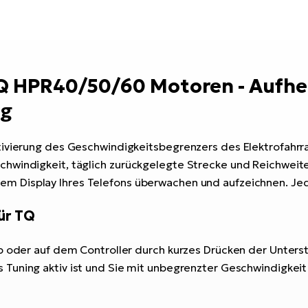
TQ HPR40/50/60 Motoren - Aufh
ng
ivierung des Geschwindigkeitsbegrenzers des Elektrofahrrads
hwindigkeit, täglich zurückgelegte Strecke und Reichweite
em Display Ihres Telefons überwachen und aufzeichnen. Jede
ür TQ
pp oder auf dem Controller durch kurzes Drücken der Unter
Tuning aktiv ist und Sie mit unbegrenzter Geschwindigkeit f