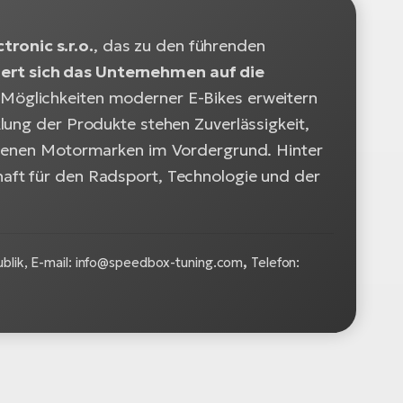
ronic s.r.o.
, das zu den führenden
siert sich das Unternehmen auf die
e Möglichkeiten moderner E-Bikes erweitern
lung der Produkte stehen Zuverlässigkeit,
iedenen Motormarken im Vordergrund. Hinter
aft für den Radsport, Technologie und der
lik, E-mail:
info@speedbox-tuning.com
,
Telefon: