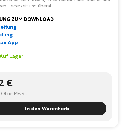
nen. Jederzeit und überall.
TUNG ZUM DOWNLOAD
leitung
elung
ox App
 Auf Lager
2 €
€
Ohne MwSt.
In den Warenkorb