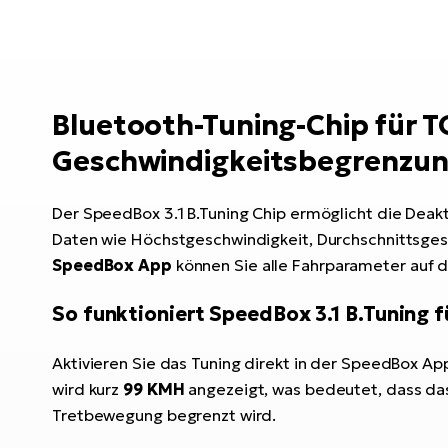
Bluetooth-Tuning-Chip für 
Geschwindigkeitsbegrenzu
Der SpeedBox 3.1 B.Tuning Chip ermöglicht die Deakt
Daten wie Höchstgeschwindigkeit, Durchschnittsgesc
SpeedBox App
können Sie alle Fahrparameter auf d
So funktioniert SpeedBox 3.1 B.Tuning f
Aktivieren Sie das Tuning direkt in der SpeedBox A
wird kurz
99 KMH
angezeigt, was bedeutet, dass das 
Tretbewegung begrenzt wird.