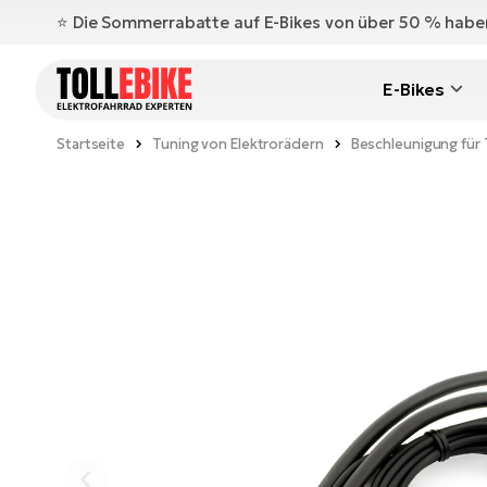
⭐️ Die Sommerrabatte auf E-Bikes von über 50 % hab
E-Bikes
Startseite
Tuning von Elektrorädern
Beschleunigung für