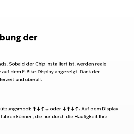
ebung der
. Sobald der Chip installiert ist, werden reale
 auf dem E-Bike-Display angezeigt. Dank der
rzeit und überall.
stützungsmodi:
↑↓↑↓
oder
↓↑↓↑.
Auf dem Display
ahren können, die nur durch die Häufigkeit Ihrer