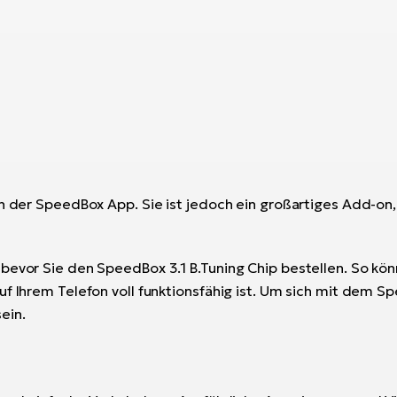
n der SpeedBox App. Sie ist jedoch ein großartiges Add-on, 
 bevor Sie den SpeedBox 3.1 B.Tuning Chip bestellen. So kö
f Ihrem Telefon voll funktionsfähig ist. Um sich mit dem Sp
ein.