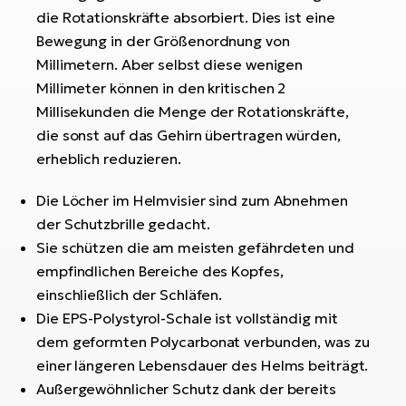
die Rotationskräfte absorbiert. Dies ist eine
W
Bewegung in der Größenordnung von
E-
Millimetern. Aber selbst diese wenigen
Millimeter können in den kritischen 2
Millisekunden die Menge der Rotationskräfte,
die sonst auf das Gehirn übertragen würden,
erheblich reduzieren.
Die Löcher im Helmvisier sind zum Abnehmen
der Schutzbrille gedacht.
Sie schützen die am meisten gefährdeten und
empfindlichen Bereiche des Kopfes,
einschließlich der Schläfen.
Die EPS-Polystyrol-Schale ist vollständig mit
dem geformten Polycarbonat verbunden, was zu
einer längeren Lebensdauer des Helms beiträgt.
Außergewöhnlicher Schutz dank der bereits