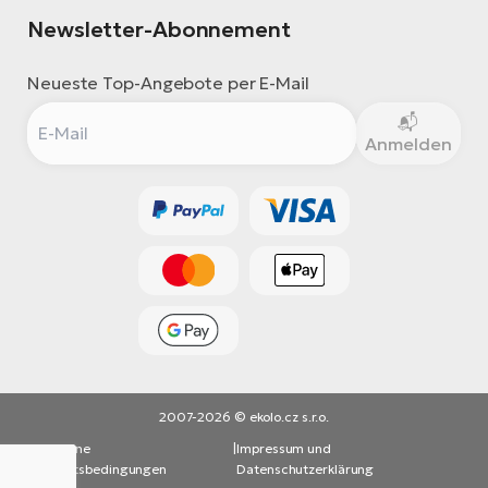
Newsletter-Abonnement
Neueste Top-Angebote per E-Mail
Anmelden
2007-2026 © ekolo.cz s.r.o.
Allgemeine
|
Impressum und
Geschäftsbedingungen
Datenschutzerklärung