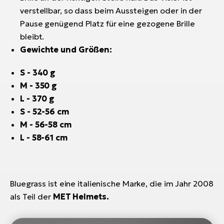
verstellbar, so dass beim Aussteigen oder in der
Pause genügend Platz für eine gezogene Brille
bleibt.
Gewichte und Größen:
S
- 340 g
M
- 350 g
L
- 370 g
S
- 52-56 cm
M
- 56-58 cm
L
- 58-61 cm
Bluegrass ist eine italienische Marke, die im Jahr 2008
als Teil der
MET Helmets.