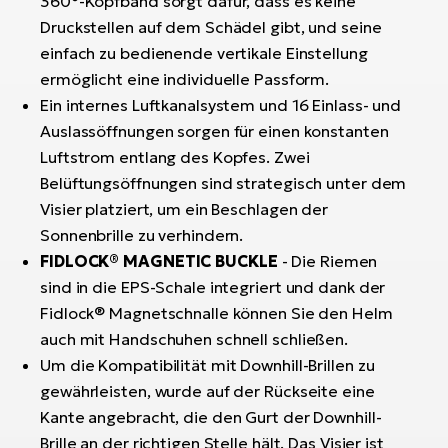
360°-Kopfband sorgt dafür, dass es keine
Druckstellen auf dem Schädel gibt, und seine
einfach zu bedienende vertikale Einstellung
ermöglicht eine individuelle Passform.
Ein internes Luftkanalsystem und 16 Einlass- und
Auslassöffnungen sorgen für einen konstanten
Luftstrom entlang des Kopfes. Zwei
Belüftungsöffnungen sind strategisch unter dem
Visier platziert, um ein Beschlagen der
Sonnenbrille zu verhindern.
FIDLOCK® MAGNETIC BUCKLE
- Die Riemen
sind in die EPS-Schale integriert und dank der
Fidlock® Magnetschnalle können Sie den Helm
auch mit Handschuhen schnell schließen.
Um die Kompatibilität mit Downhill-Brillen zu
gewährleisten, wurde auf der Rückseite eine
Kante angebracht, die den Gurt der Downhill-
Brille an der richtigen Stelle hält. Das Visier ist