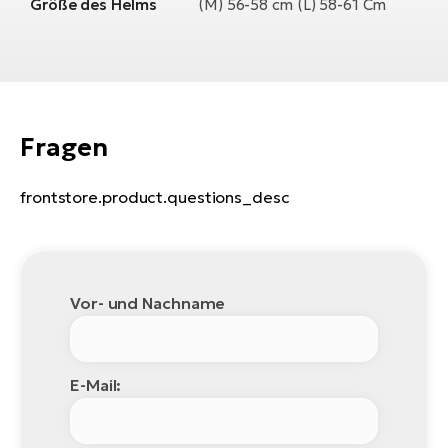
Größe des Helms
(M) 56-58 cm (L) 58-61 Cm
Fragen
frontstore.product.questions_desc
Vor- und Nachname
E-Mail: