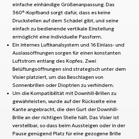
einfache einhändige Größenanpassung. Das
W
360°-Kopfband sorgt dafür, dass es keine
E-
Druckstellen auf dem Schädel gibt, und seine
einfach zu bedienende vertikale Einstellung
ermöglicht eine individuelle Passform.
Ein internes Luftkanalsystem und 16 Einlass- und
Auslassöffnungen sorgen für einen konstanten
Luftstrom entlang des Kopfes. Zwei
Belüftungsöffnungen sind strategisch unter dem
Visier platziert, um das Beschlagen von
Sonnenbrillen oder Dioptrien zu verhindern.
Um die Kompatibilität mit Downhill-Brillen zu
gewährleisten, wurde auf der Rückseite eine
Kante angebracht, die den Gurt der Downhill-
Brille an der richtigen Stelle hält. Das Visier ist
verstellbar, so dass beim Aussteigen oder in der
Pause genügend Platz für eine gezogene Brille