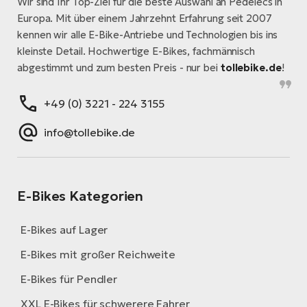
Wir sind Ihr Top-Ziel für die beste Auswahl an Pedelecs in
Europa. Mit über einem Jahrzehnt Erfahrung seit 2007
kennen wir alle E-Bike-Antriebe und Technologien bis ins
kleinste Detail. Hochwertige E-Bikes, fachmännisch
abgestimmt und zum besten Preis - nur bei
tollebike.de
!
+49 (0) 3221 - 224 3155
info@tollebike.de
E-Bikes Kategorien
E-Bikes auf Lager
E-Bikes mit großer Reichweite
E-Bikes für Pendler
XXL E-Bikes für schwerere Fahrer