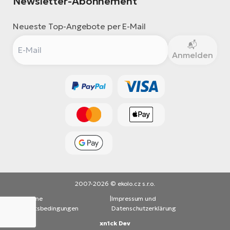
Newsletter-Abonnement
Neueste Top-Angebote per E-Mail
Anmelden
2007-2026 © ekolo.cz s.r.o.
Allgemeine
|
Impressum und
Geschäftsbedingungen
Datenschutzerklärung
xn1ck Dev