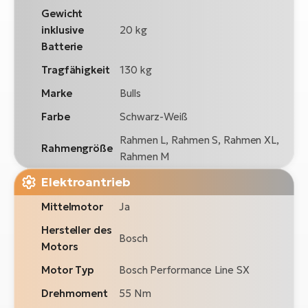
Gewicht
inklusive
20 kg
Batterie
Tragfähigkeit
130 kg
Marke
Bulls
Farbe
Schwarz-Weiß
Rahmen L, Rahmen S, Rahmen XL,
Rahmengröße
Rahmen M
Elektroantrieb
Mittelmotor
Ja
Hersteller des
Bosch
Motors
Motor Typ
Bosch Performance Line SX
Drehmoment
55 Nm