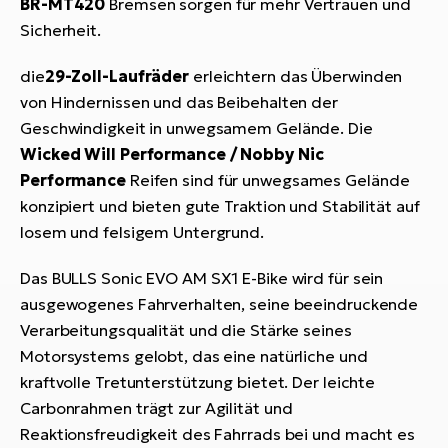
BR-MT420
Bremsen sorgen für mehr Vertrauen und
Sicherheit.
die
29-Zoll-Laufräder
erleichtern das Überwinden
von Hindernissen und das Beibehalten der
Geschwindigkeit in unwegsamem Gelände. Die
Wicked Will Performance / Nobby Nic
Performance
Reifen sind für unwegsames Gelände
konzipiert und bieten gute Traktion und Stabilität auf
losem und felsigem Untergrund.
Das BULLS Sonic EVO AM SX1 E-Bike wird für sein
ausgewogenes Fahrverhalten, seine beeindruckende
Verarbeitungsqualität und die Stärke seines
Motorsystems gelobt, das eine natürliche und
kraftvolle Tretunterstützung bietet. Der leichte
Carbonrahmen trägt zur Agilität und
Reaktionsfreudigkeit des Fahrrads bei und macht es