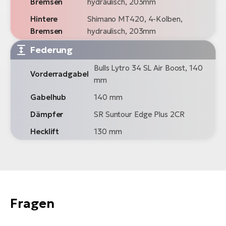
Bremsen
hydraulisch, 203mm
Hintere
Shimano MT420, 4-Kolben,
Bremsen
hydraulisch, 203mm
Federung
Bulls Lytro 34 SL Air Boost, 140
Vorderradgabel
mm
Gabelhub
140 mm
Dämpfer
SR Suntour Edge Plus 2CR
Hecklift
130 mm
Fragen