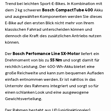
Trend bei leichten Sport-E-Bikes. In Kombination mit
dem 2 kg schweren
Bosch CompactTube 400
Akku
und ausgewählten Komponenten werden Sie dieses
E-Bike auf den ersten Blick nicht mehr von Ihrem
klassischen Fahrrad unterscheiden können und
dennoch die Kraft des zusätzlichen Antriebs nutzen
können.
Der
Bosch Perfomance Line SX-Motor
liefert ein
Drehmoment von bis zu
55 Nm
und sorgt damit für
reichlich Leistung. Der 400-Wh-Akku bietet eine
große Reichweite und kann zum bequemen Aufladen
einfach entnommen werden. Er ist nahtlos in das
Unterrohr des Rahmens integriert und sorgt so für
einen schlanken Look und eine ausgewogene
Gewichtsverteilung.
Der Rahmen besteht aus UD (unidirektionaler)