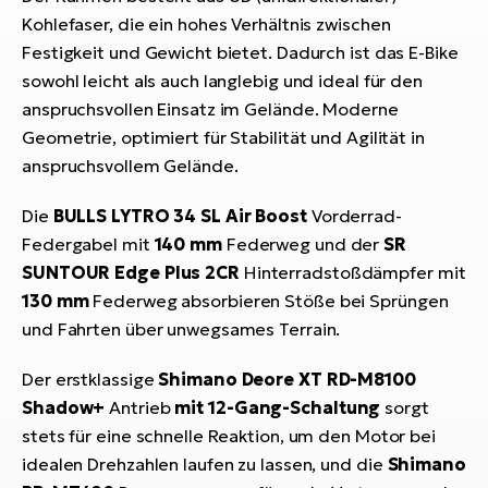
Kohlefaser, die ein hohes Verhältnis zwischen
Festigkeit und Gewicht bietet. Dadurch ist das E-Bike
sowohl leicht als auch langlebig und ideal für den
anspruchsvollen Einsatz im Gelände. Moderne
Geometrie, optimiert für Stabilität und Agilität in
anspruchsvollem Gelände.
Die
BULLS LYTRO 34 SL Air Boost
Vorderrad-
Federgabel mit
140 mm
Federweg und der
SR
SUNTOUR Edge Plus 2CR
Hinterradstoßdämpfer mit
130 mm
Federweg absorbieren Stöße bei Sprüngen
und Fahrten über unwegsames Terrain.
Der erstklassige
Shimano Deore XT RD-M8100
Shadow+
Antrieb
mit 12-Gang-Schaltung
sorgt
stets für eine schnelle Reaktion, um den Motor bei
idealen Drehzahlen laufen zu lassen, und die
Shimano