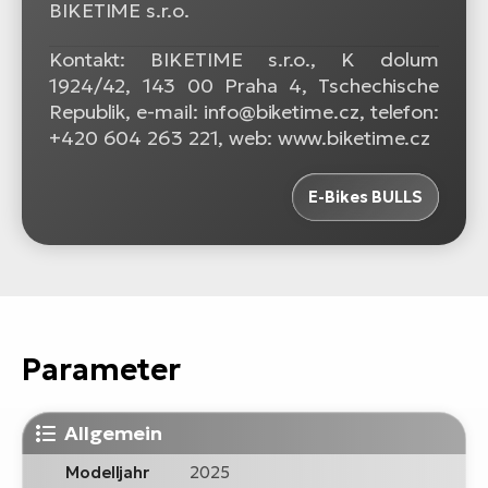
BIKETIME s.r.o.
Kontakt: BIKETIME s.r.o., K dolum
1924/42, 143 00 Praha 4, Tschechische
Republik, e-mail: info@biketime.cz, telefon:
+420 604 263 221, web: www.biketime.cz
E-Bikes BULLS
Parameter
Allgemein
Modelljahr
2025