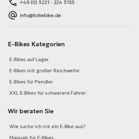
+49 (0) 3221 - 224 3155
W
info@tollebike.de
E-
E-Bikes Kategorien
E-Bikes auf Lager
E-Bikes mit großer Reichweite
E-Bikes für Pendler
XXL E-Bikes für schwerere Fahrer
Wir beraten Sie
Wie suche ich mir ein E-Bike aus?
Manuals für E-Bikes.