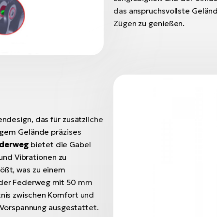
das anspruchsvollste Geländ
Zügen zu genießen.
endesign, das für zusätzliche
erigem Gelände präzises
ederweg
bietet die Gabel
und Vibrationen zu
tößt, was zu einem
l der Federweg mit 50 mm
ltnis zwischen Komfort und
er Vorspannung ausgestattet.