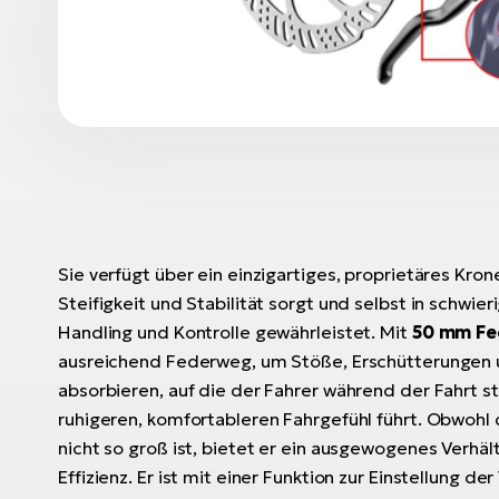
Sie verfügt über ein einzigartiges, proprietäres Kron
Steifigkeit und Stabilität sorgt und selbst in schwi
Handling und Kontrolle gewährleistet. Mit
50 mm F
ausreichend Federweg, um Stöße, Erschütterungen 
absorbieren, auf die der Fahrer während der Fahrt s
ruhigeren, komfortableren Fahrgefühl führt. Obwoh
nicht so groß ist, bietet er ein ausgewogenes Verhä
Effizienz. Er ist mit einer Funktion zur Einstellung d