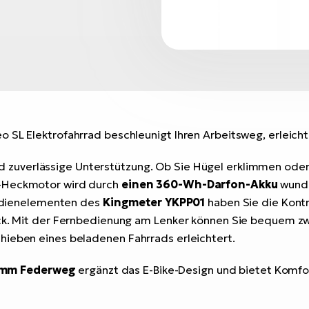
 SL Elektrofahrrad beschleunigt Ihren Arbeitsweg, erleicht
nd zuverlässige Unterstützung. Ob Sie Hügel erklimmen oder 
g-Heckmotor wird durch
einen 360-Wh-Darfon-Akku
wunde
 Bedienelementen des
Kingmeter YKPP01
haben Sie die Kontr
lick. Mit der Fernbedienung am Lenker können Sie bequem 
hieben eines beladenen Fahrrads erleichtert.
 mm Federweg
ergänzt das E-Bike-Design und bietet Komfo