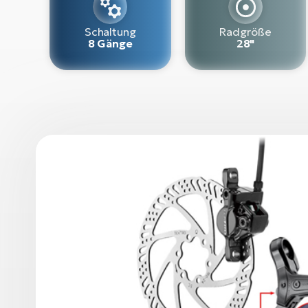
Schaltung
Radgröße
8 Gänge
28"