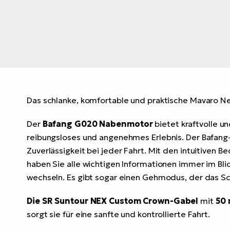
Das schlanke, komfortable und praktische Mavaro Neo
Der
Bafang G020 Nabenmotor
bietet kraftvolle u
reibungsloses und angenehmes Erlebnis. Der Bafan
Zuverlässigkeit bei jeder Fahrt. Mit den intuitiven
haben Sie alle wichtigen Informationen immer im B
wechseln. Es gibt sogar einen Gehmodus, der das Sc
Die SR Suntour NEX Custom Crown-Gabel
mit
50
sorgt sie für eine sanfte und kontrollierte Fahrt.