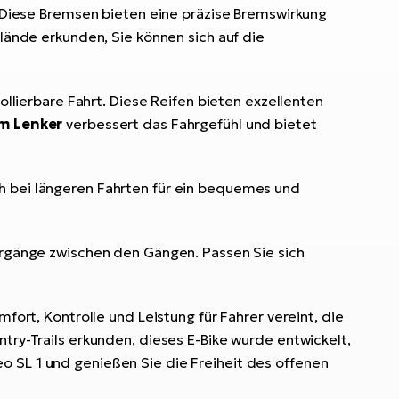
 Diese Bremsen bieten eine präzise Bremswirkung
elände erkunden, Sie können sich auf die
llierbare Fahrt. Diese Reifen bieten exzellenten
m Lenker
verbessert das Fahrgefühl und bietet
ch bei längeren Fahrten für ein bequemes und
ergänge zwischen den Gängen. Passen Sie sich
fort, Kontrolle und Leistung für Fahrer vereint, die
try-Trails erkunden, dieses E-Bike wurde entwickelt,
o SL 1 und genießen Sie die Freiheit des offenen