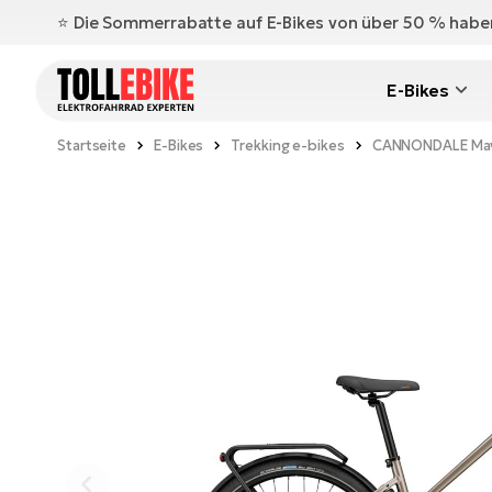
⭐️ Die Sommerrabatte auf E-Bikes von über 50 % hab
E-Bikes
Startseite
E-Bikes
Trekking e-bikes
CANNONDALE Mava