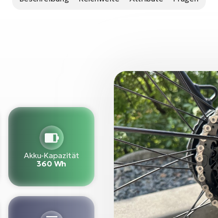
Akku-Kapazität
360 Wh