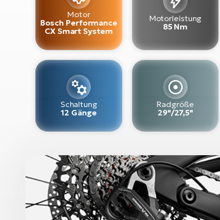
Motor
Motorleistung
Bosch Performance
85 Nm
CX Smart System
Schaltung
Radgröße
12 Gänge
29"/27,5"