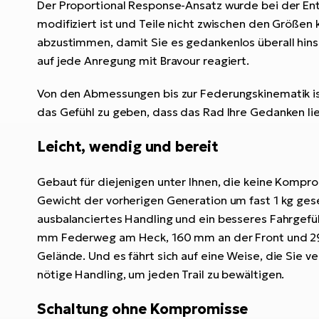
Der Proportional Response-Ansatz wurde bei der En
modifiziert ist und Teile nicht zwischen den Größen 
abzustimmen, damit Sie es gedankenlos überall hinsc
auf jede Anregung mit Bravour reagiert.
Von den Abmessungen bis zur Federungskinematik ist 
das Gefühl zu geben, dass das Rad Ihre Gedanken lie
Leicht, wendig und bereit
Gebaut für diejenigen unter Ihnen, die keine Kompr
Gewicht der vorherigen Generation um fast 1 kg ge
ausbalanciertes Handling und ein besseres Fahrgefü
mm Federweg am Heck, 160 mm an der Front und 29-Zo
Gelände. Und es fährt sich auf eine Weise, die Sie v
nötige Handling, um jeden Trail zu bewältigen.
Schaltung ohne Kompromisse