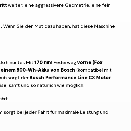
ritt weiter: eine aggressivere Geometrie, eine fein
.
Wenn Sie den Mut dazu haben, hat diese Maschine
do hinunter. Mit
170 mm
Federweg
vorne (Fox
d
einem 800-Wh-Akku von Bosch
(kompatibel mit
hub sorgt der
Bosch Performance Line CX Motor
se, sanft und so natürlich wie möglich.
ahrt.
em sorgt bei jeder Fahrt für maximale Leistung und