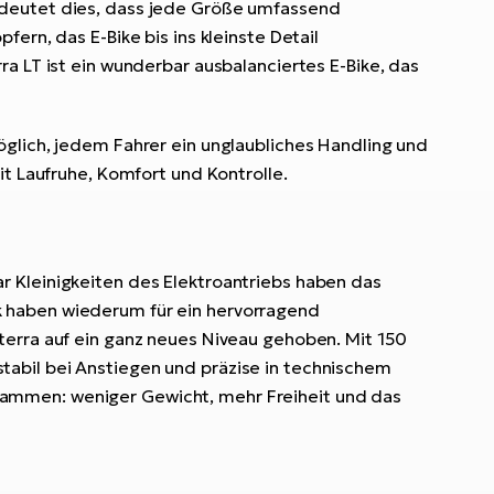
edeutet dies, dass jede Größe umfassend
ern, das E-Bike bis ins kleinste Detail
a LT ist ein wunderbar ausbalanciertes E-Bike, das
öglich, jedem Fahrer ein unglaubliches Handling und
it Laufruhe, Komfort und Kontrolle.
r Kleinigkeiten des Elektroantriebs haben das
k haben wiederum für ein hervorragend
terra auf ein ganz neues Niveau gehoben. Mit 150
abil bei Anstiegen und präzise in technischem
 zusammen: weniger Gewicht, mehr Freiheit und das