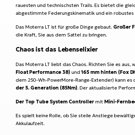
rauesten und technischsten Trails. Es bietet die gle
abgestimmte Federungskinematik und ein robustes 
Das Moterra LT ist für große Dinge gebaut.
Großer F
die Kraft, Sie aus dem Sattel zu bringen.
Chaos ist das Lebenselixier
Das Moterra LT liebt das Chaos. Richten Sie es aus, w
Float Performance 38)
und
165 mm hinten (Fox D
dem 250-Wh-PowerMore-Range-Extender) kann es den
der 5. Generation (85Nm)
. Der aktualisierte Perfo
Der Top Tube System Controller
mit
Mini-Fernb
Es spielt keine Rolle, ob Sie steile Anstiege bewält
Akkulaufzeit.