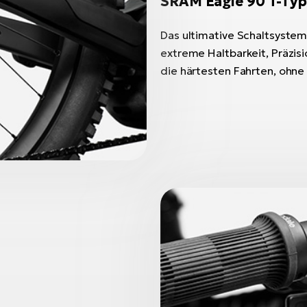
SRAM Eagle 90 T-Typ
Das ultimative Schaltsystem 
extreme Haltbarkeit, Präzisi
die härtesten Fahrten, ohn