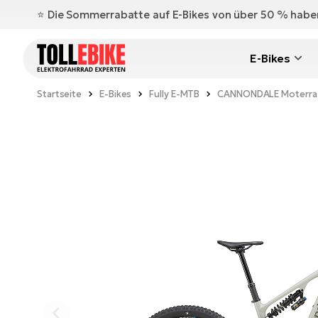
⭐️ Die Sommerrabatte auf E-Bikes von über 50 % hab
E-Bikes
Startseite
E-Bikes
Fully E-MTB
CANNONDALE Moterra 