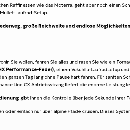
ichen Raffinessen wie das Moterra, geht aber noch einen Sch
Mullet-Laufrad-Setup.
ederweg, große Reichweite und endlose Möglichkeiten
ohin Sie wollen, fahren Sie alles und rasen Sie wie ein Torna
HX Performance-Feder)
, einem Vokuhila-Laufradsetup un
 ganzen Tag lang ohne Pause hart fahren. Für sanften Sc
rmance Line CX Antriebsstrang liefert die enorme Leistung lei
edienung
gibt Ihnen die Kontrolle über jede Sekunde Ihrer F
igen oder einfach nur über alpine Pfade cruisen. Dieses Syst