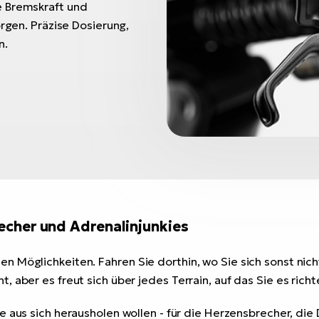
e Bremskraft und
orgen. Präzise Dosierung,
n.
echer und Adrenalinjunkies
 Möglichkeiten. Fahren Sie dorthin, wo Sie sich sonst nich
 aber es freut sich über jedes Terrain, auf das Sie es richt
te aus sich herausholen wollen - für die Herzensbrecher, die