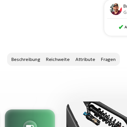
B
G
✔
A
Beschreibung
Reichweite
Attribute
Fragen