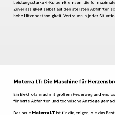
Leistungsstarke 4-Kolben-Bremsen, die für maximal
Zuverlässigkeit selbst auf den steilsten Abfahrten s
hohe Hitzebeständigkeit, Vertrauen in jeder Situatio
Moterra LT: Die Maschine für Herzensbr
Ein Elektrofahrrad mit großem Federweg und endlosen
für harte Abfahrten und technische Anstiege gemacht,
Das neue
Moterra LT
ist für diejenigen, die das Bes