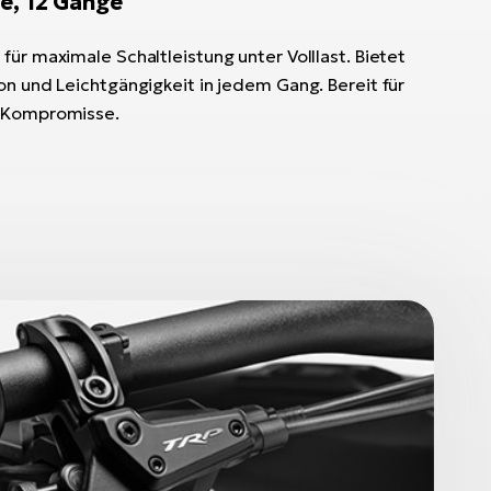
e, 12 Gänge
für maximale Schaltleistung unter Volllast. Bietet
on und Leichtgängigkeit in jedem Gang. Bereit für
e Kompromisse.