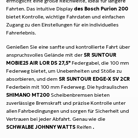
ermöglicht eine große Reichweite, ideal für längere
Fahrten. Das intuitive Display
des Bosch Purion 200
bietet Kontrolle, wichtige Fahrdaten und einfachen
Zugang zu den Einstellungen für ein individuelles
Fahrerlebnis.
Genießen Sie eine sanfte und kontrollierte Fahrt über
anspruchsvolles Gelände mit der
SR SUNTOUR
MOBIE25 AIR LOR DS 27,5"
Federgabel, die 100 mm
Federweg bietet, um Unebenheiten und Stöße zu
absorbieren, und dem
SR SUNTOUR EDGE-X SV 2CR
Federbein mit 100 mm Federweg. Die hydraulischen
SHIMANO MT200
Scheibenbremsen bieten
zuverlässige Bremskraft und präzise Kontrolle unter
allen Fahrbedingungen und sorgen für Sicherheit und
Vertrauen bei jeder Abfahrt. Genau wie die
SCHWALBE JOHNNY WATTS
Reifen
.