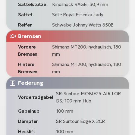
Sattelstütze
Kindshock RAGEi, 30,9 mm
Sattel
Selle Royal Essenza Lady
Reifen
Schwalbe Johnny Watts 650B
Bremsen
Vordere
Shimano MT200, hydraulisch, 180
Bremsen
mm
Hintere
Shimano MT200, hydraulisch, 180
Bremsen
mm
Federung
SR-Suntour MOBIE25-AIR LOR
Vorderradgabel
DS, 100 mm Hub
Gabelhub
100 mm
Dämpfer
SR Suntour Edge X 2CR
Hecklift
100 mm