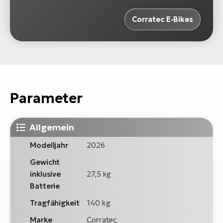
Corratec E-Bikes
Parameter
Allgemein
Modelljahr
2026
Gewicht
inklusive
27,5 kg
Batterie
Tragfähigkeit
140 kg
Marke
Corratec