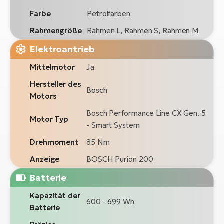
Farbe
Petrolfarben
Rahmengröße
Rahmen L, Rahmen S, Rahmen M
Elektroantrieb
Mittelmotor
Ja
Hersteller des
Bosch
Motors
Bosch Performance Line CX Gen. 5
Motor Typ
- Smart System
Drehmoment
85 Nm
Anzeige
BOSCH Purion 200
Batterie
Kapazität der
600 - 699 Wh
Batterie