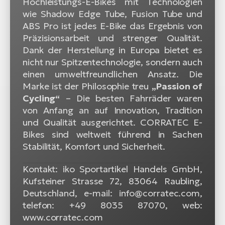
Hochleistungs-E-Bikes mit Technologien
wie Shadow Edge Tube, Fusion Tube und
ABS Pro ist jedes E-Bike das Ergebnis von
Präzisionsarbeit und strenger Qualität.
Dank der Herstellung in Europa bietet es
nicht nur Spitzentechnologie, sondern auch
einen umweltfreundlichen Ansatz. Die
Marke ist der Philosophie treu
„Passion of
Cycling“
– Die besten Fahrräder waren
von Anfang an auf Innovation, Tradition
und Qualität ausgerichtet. CORRATEC E-
Bikes sind weltweit führend in Sachen
Stabilität, Komfort und Sicherheit.
Kontakt: iko Sportartikel Handels GmbH,
Kufsteiner Strasse 72, 83064 Raubling,
Deutschland, e-mail: info@corratec.com,
telefon: +49 8035 87070, web:
www.corratec.com