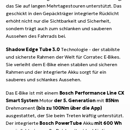
das Sie auf langen Mehrtagestouren unterstützt. Das
geschickt in den Gepäckträger integrierte Rücklicht
erhöht nicht nur die Sichtbarkeit und Sicherheit,
sondern trägt auch zum schlanken und sauberen
Aussehen des Fahrrads bei.
Shadow Edge Tube 3.0
Technologie - der stabilste
und sicherste Rahmen der Welt für Corratec E-Bikes.
Sie verleiht dem E-Bike einen stabilen und sicheren
Rahmen und der integrierte Akku sorgt für ein
sauberes und schlankes Aussehen.
Das E-Bike ist mit einem
Bosch Performance Line CX
Smart System
Motor
der 5. Generation
mit
85Nm
Drehmoment
(bis zu 100Nm über die App)
ausgestattet, der Sie beim Treten kräftig unterstützt.
Der integrierte
Bosch PowerTube
Akku
mit 600 Wh