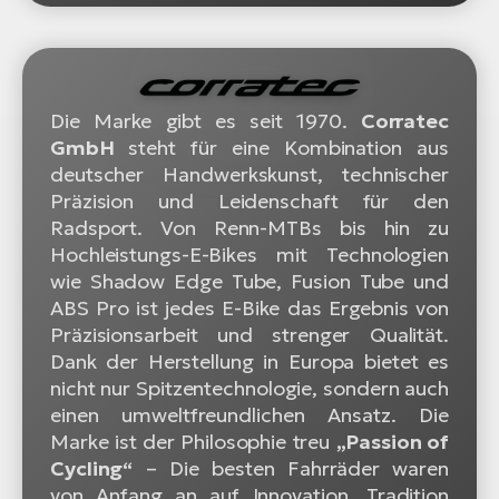
Die Marke gibt es seit 1970.
Corratec
GmbH
steht für eine Kombination aus
deutscher Handwerkskunst, technischer
Präzision und Leidenschaft für den
Radsport. Von Renn-MTBs bis hin zu
Hochleistungs-E-Bikes mit Technologien
wie Shadow Edge Tube, Fusion Tube und
ABS Pro ist jedes E-Bike das Ergebnis von
Präzisionsarbeit und strenger Qualität.
Dank der Herstellung in Europa bietet es
nicht nur Spitzentechnologie, sondern auch
einen umweltfreundlichen Ansatz. Die
Marke ist der Philosophie treu
„Passion of
Cycling“
– Die besten Fahrräder waren
von Anfang an auf Innovation, Tradition