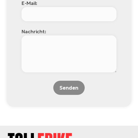
E-Mail:
Nachricht:
Senden