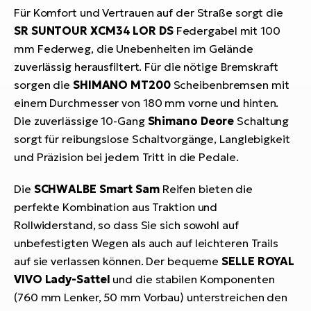
Für Komfort und Vertrauen auf der Straße sorgt die
SR SUNTOUR XCM34 LOR DS
Federgabel mit 100
mm Federweg, die Unebenheiten im Gelände
zuverlässig herausfiltert. Für die nötige Bremskraft
sorgen die
SHIMANO MT200
Scheibenbremsen mit
einem Durchmesser von 180 mm vorne und hinten.
Die zuverlässige 10-Gang
Shimano Deore
Schaltung
sorgt für reibungslose Schaltvorgänge, Langlebigkeit
und Präzision bei jedem Tritt in die Pedale.
Die
SCHWALBE Smart Sam
Reifen bieten die
perfekte Kombination aus Traktion und
Rollwiderstand, so dass Sie sich sowohl auf
unbefestigten Wegen als auch auf leichteren Trails
auf sie verlassen können. Der bequeme
SELLE ROYAL
VIVO Lady-Sattel
und die stabilen Komponenten
(760 mm Lenker, 50 mm Vorbau) unterstreichen den