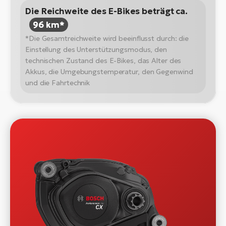
Die Reichweite des E-Bikes beträgt ca.
96 km*
*Die Gesamtreichweite wird beeinflusst durch: die
Einstellung des Unterstützungsmodus, den
technischen Zustand des E-Bikes, das Alter des
Akkus, die Umgebungstemperatur, den Gegenwind
und die Fahrtechnik