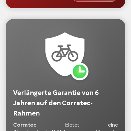
Verlängerte Garantie von 6
Jahren auf den Corratec-
Rahmen
Corratec
bietet eine