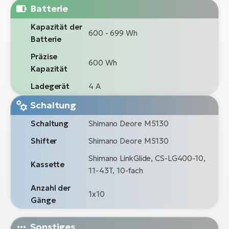
Batterie
Kapazität der
600 - 699 Wh
Batterie
Präzise
600 Wh
Kapazität
Ladegerät
4 A
Schaltung
Schaltung
Shimano Deore M5130
Shifter
Shimano Deore M5130
Shimano LinkGlide, CS-LG400-10,
Kassette
11-43T, 10-fach
Anzahl der
1x10
Gänge
Sonstiges