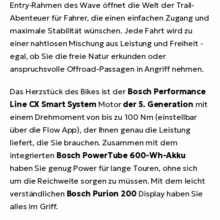
Entry-Rahmen des
Wave
öffnet die Welt der Trail-
Abenteuer für Fahrer, die einen einfachen Zugang und
maximale Stabilität wünschen. Jede Fahrt wird zu
einer nahtlosen Mischung aus Leistung und Freiheit -
egal, ob Sie die freie Natur erkunden oder
anspruchsvolle Offroad-Passagen in Angriff nehmen.
Das Herzstück des Bikes ist der
Bosch Performance
Line CX Smart System
Motor
der 5. Generation
mit
einem Drehmoment von bis zu 100 Nm (einstellbar
über die Flow App), der Ihnen genau die Leistung
liefert, die Sie brauchen. Zusammen mit dem
integrierten
Bosch PowerTube 600-Wh-Akku
haben Sie genug Power für lange Touren, ohne sich
um die Reichweite sorgen zu müssen. Mit dem leicht
verständlichen
Bosch Purion 200
Display haben Sie
alles im Griff.