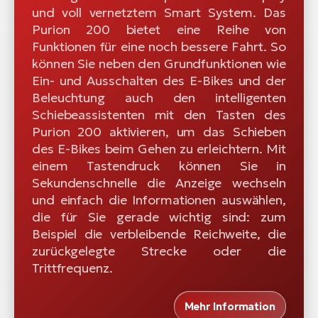
und voll vernetztem Smart System. Das
Purion 200 bietet eine Reihe von
Funktionen für eine noch bessere Fahrt. So
können Sie neben den Grundfunktionen wie
Ein- und Ausschalten des E-Bikes und der
Beleuchtung auch den intelligenten
Schiebeassistenten mit den Tasten des
Purion 200 aktivieren, um das Schieben
des E-Bikes beim Gehen zu erleichtern. Mit
einem Tastendruck können Sie in
Sekundenschnelle die Anzeige wechseln
und einfach die Informationen auswählen,
die für Sie gerade wichtig sind: zum
Beispiel die verbleibende Reichweite, die
zurückgelegte Strecke oder die
Trittfrequenz.
Mehr Information