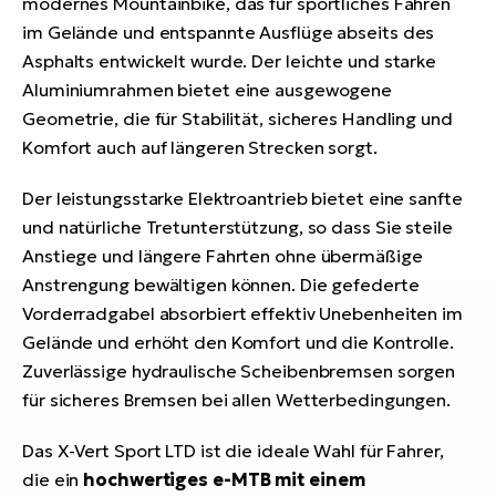
modernes Mountainbike, das für sportliches Fahren
im Gelände und entspannte Ausflüge abseits des
Asphalts entwickelt wurde. Der leichte und starke
Aluminiumrahmen bietet eine ausgewogene
Geometrie, die für Stabilität, sicheres Handling und
Komfort auch auf längeren Strecken sorgt.
Der leistungsstarke Elektroantrieb bietet eine sanfte
und natürliche Tretunterstützung, so dass Sie steile
Anstiege und längere Fahrten ohne übermäßige
Anstrengung bewältigen können. Die gefederte
Vorderradgabel absorbiert effektiv Unebenheiten im
Gelände und erhöht den Komfort und die Kontrolle.
Zuverlässige hydraulische Scheibenbremsen sorgen
für sicheres Bremsen bei allen Wetterbedingungen.
Das X-Vert Sport LTD ist die ideale Wahl für Fahrer,
die ein
hochwertiges e-MTB mit einem