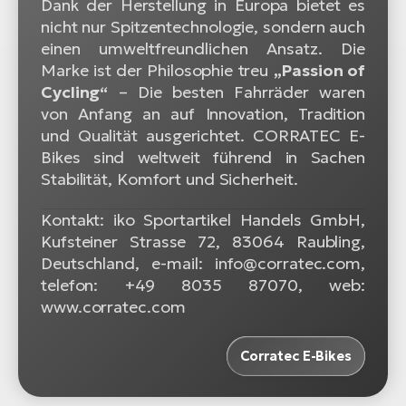
Dank der Herstellung in Europa bietet es
nicht nur Spitzentechnologie, sondern auch
einen umweltfreundlichen Ansatz. Die
Marke ist der Philosophie treu
„Passion of
Cycling“
– Die besten Fahrräder waren
von Anfang an auf Innovation, Tradition
und Qualität ausgerichtet. CORRATEC E-
Bikes sind weltweit führend in Sachen
Stabilität, Komfort und Sicherheit.
Kontakt: iko Sportartikel Handels GmbH,
Kufsteiner Strasse 72, 83064 Raubling,
Deutschland, e-mail: info@corratec.com,
telefon: +49 8035 87070, web:
www.corratec.com
Corratec E-Bikes