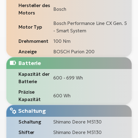
Hersteller des
Bosch
Motors
Bosch Performance Line CX Gen. 5
Motor Typ
- Smart System
Drehmoment
100 Nm
Anzeige
BOSCH Purion 200
Batterie
Kapazität der
600 - 699 Wh
Batterie
Präzise
600 Wh
Kapazität
Schaltung
Schaltung
Shimano Deore M5130
Shifter
Shimano Deore M5130