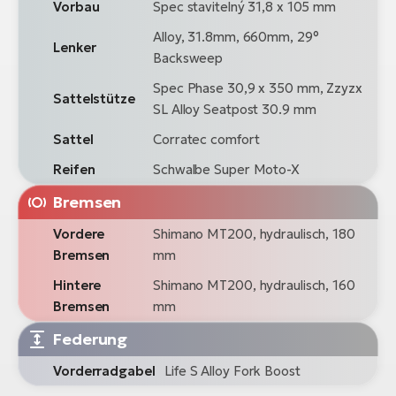
Vorbau
Spec stavitelný 31,8 x 105 mm
Alloy, 31.8mm, 660mm, 29°
Lenker
Backsweep
Spec Phase 30,9 x 350 mm, Zzyzx
Sattelstütze
SL Alloy Seatpost 30.9 mm
Sattel
Corratec comfort
Reifen
Schwalbe Super Moto-X
Bremsen
Vordere
Shimano MT200, hydraulisch, 180
Bremsen
mm
Hintere
Shimano MT200, hydraulisch, 160
Bremsen
mm
Federung
Vorderradgabel
Life S Alloy Fork Boost