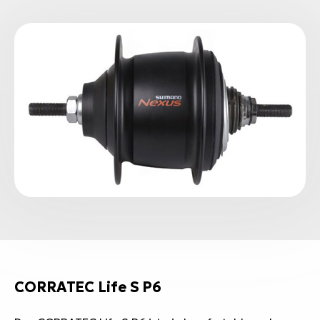
CORRATEC Life S P6