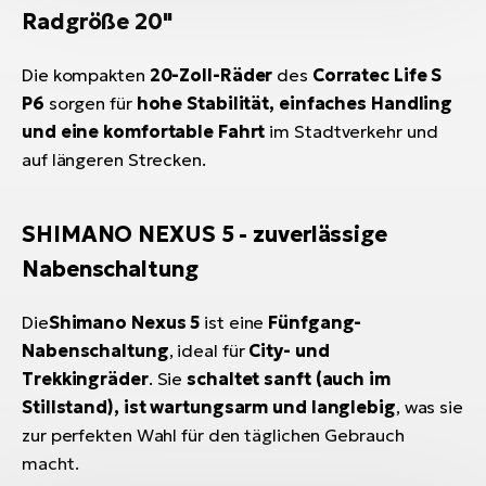
Radgröße 20"
Die kompakten
20-Zoll-Räder
des
Corratec Life S
P6
sorgen für
hohe Stabilität, einfaches Handling
und eine komfortable Fahrt
im Stadtverkehr und
auf längeren Strecken.
SHIMANO NEXUS 5 - zuverlässige
Nabenschaltung
Die
Shimano Nexus 5
ist eine
Fünfgang-
Nabenschaltung
, ideal für
City- und
Trekkingräder
. Sie
schaltet sanft
(auch im
Stillstand)
, ist wartungsarm und langlebig
, was sie
zur perfekten Wahl für den täglichen Gebrauch
macht.