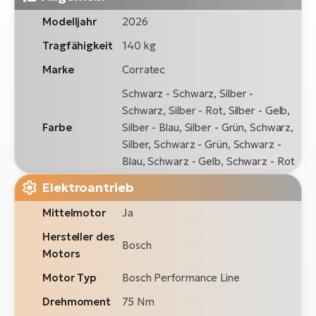
Modelljahr
2026
Tragfähigkeit
140 kg
Marke
Corratec
Schwarz - Schwarz, Silber -
Schwarz, Silber - Rot, Silber - Gelb,
Farbe
Silber - Blau, Silber - Grün, Schwarz,
Silber, Schwarz - Grün, Schwarz -
Blau, Schwarz - Gelb, Schwarz - Rot
Elektroantrieb
Mittelmotor
Ja
Hersteller des
Bosch
Motors
Motor Typ
Bosch Performance Line
Drehmoment
75 Nm