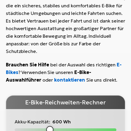
die ein sicheres, stabiles und komfortables E-Bike für
städtische Umgebungen und leichte Fahrten suchen.
Es bietet Vertrauen bei jeder Fahrt und ist dank seiner
hochwertigen Ausstattung ein großartiger Partner für
die komfortable Bewegung im Alltag. Individuell
anpassbar: von der Größe bis zur Farbe der
Schutzbleche.
Brauchen Sie Hilfe
bei der Auswahl des richtigen
E-
Bikes
? Verwenden Sie unseren
E-Bike-
Auswahlführer
oder
kontaktieren
Sie uns direkt.
E-Bike-Reichweiten-Rechner
Akku-Kapazität:
600 Wh