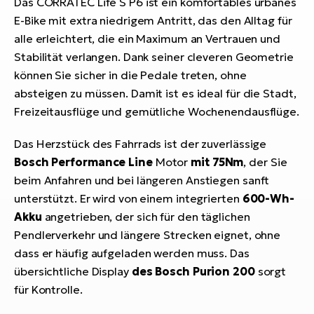
Das CORRATEC Life S P6 ist ein komfortables urbanes
E-Bike mit extra niedrigem Antritt, das den Alltag für
alle erleichtert, die ein Maximum an Vertrauen und
Stabilität verlangen. Dank seiner cleveren Geometrie
können Sie sicher in die Pedale treten, ohne
absteigen zu müssen. Damit ist es ideal für die Stadt,
Freizeitausflüge und gemütliche Wochenendausflüge.
Das Herzstück des Fahrrads ist der zuverlässige
Bosch Performance Line
Motor
mit 75Nm
, der Sie
beim Anfahren und bei längeren Anstiegen sanft
unterstützt. Er wird von einem integrierten
600-Wh-
Akku
angetrieben, der sich für den täglichen
Pendlerverkehr und längere Strecken eignet, ohne
dass er häufig aufgeladen werden muss. Das
übersichtliche Display
des Bosch Purion 200
sorgt
für Kontrolle.