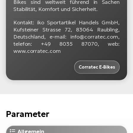
Bikes sind weltweit führend in Sachen
Stabilität, Komfort und Sicherheit.
Kontakt: iko Sportartikel Handels GmbH,
Kufsteiner Strasse 72, 83064 Raubling,
Deutschland, e-mail: info@corratec.com,
telefon: +49 8035 87070, web:
www.corratec.com
Corratec E-Bikes
Parameter
Allgemein