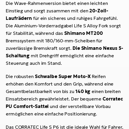
Die Wave-Rahmenversion bietet einen leichten
Einstieg und sorgt zusammen mit den
20-Zoll-
Laufrädern
für ein sicheres und ruhiges Fahrgefühl.
Die Aluminium-Vorderradgabel Life S Alloy Fork sorgt
für Stabilität, während das
Shimano MT200
Bremssystem mit 180/160-mm-Scheiben für
zuverlässige Bremskraft sorgt.
Die Shimano Nexus 5-
Schaltung
mit Drehgriff ermöglicht eine einfache
Steuerung auch im Stand.
Die robusten
Schwalbe Super Moto-X
Reifen
erhöhen den Komfort und den Grip, während eine
Gesamtbelastbarkeit von bis zu
140 kg
einen breiten
Einsatzbereich gewährleistet. Der bequeme
Corratec
PU Comfort-Sattel
und der verstellbare Vorbau
ermöglichen eine einfache Positionierung.
Das CORRATEC Life S P6 ist die ideale Wahl für Fahrer,