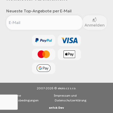
Neueste Top-Angebote per E-Mail
Anmelden
2007-2026 © ekolo.cz s.r.o.
Allgemeine
|
Impressum und
Geschäftsbedingungen
Datenschutzerklärung
xn1ck Dev