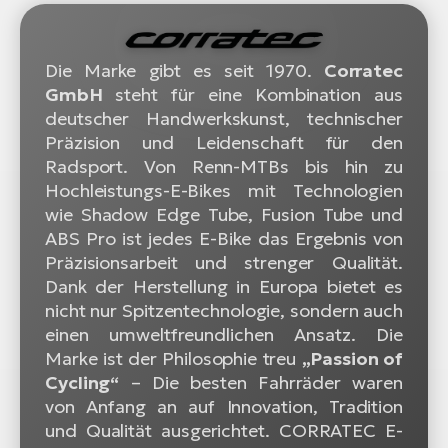
Die Marke gibt es seit 1970.
Corratec
GmbH
steht für eine Kombination aus
deutscher Handwerkskunst, technischer
Präzision und Leidenschaft für den
Radsport. Von Renn-MTBs bis hin zu
Hochleistungs-E-Bikes mit Technologien
wie Shadow Edge Tube, Fusion Tube und
ABS Pro ist jedes E-Bike das Ergebnis von
Präzisionsarbeit und strenger Qualität.
Dank der Herstellung in Europa bietet es
nicht nur Spitzentechnologie, sondern auch
einen umweltfreundlichen Ansatz. Die
Marke ist der Philosophie treu
„Passion of
Cycling“
– Die besten Fahrräder waren
von Anfang an auf Innovation, Tradition
und Qualität ausgerichtet. CORRATEC E-