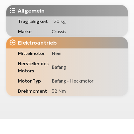
Allgemein
Tragfähigkeit
120 kg
Marke
Crussis
Elektroantrieb
Mittelmotor
Nein
Hersteller des
Bafang
Motors
Motor Typ
Bafang - Heckmotor
Drehmoment
32 Nm