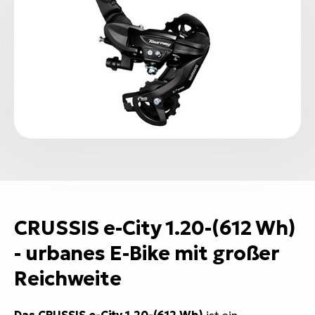
CRUSSIS e-City 1.20-(612 Wh)
- urbanes E-Bike mit großer
Reichweite
Das CRUSSIS e-City 1.20-(612 Wh)
ist ein