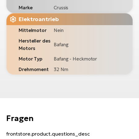
Marke
Crussis
Elektroantrieb
Mittelmotor
Nein
Hersteller des
Bafang
Motors
Motor Typ
Bafang - Heckmotor
Drehmoment
32 Nm
Fragen
frontstore.product.questions_desc