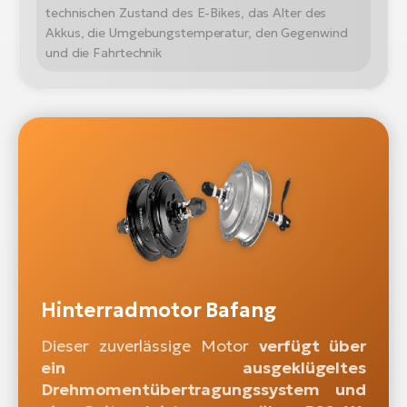
technischen Zustand des E-Bikes, das Alter des
Akkus, die Umgebungstemperatur, den Gegenwind
und die Fahrtechnik
Hinterradmotor Bafang
Dieser zuverlässige Motor
verfügt über
ein ausgeklügeltes
Drehmomentübertragungssystem und