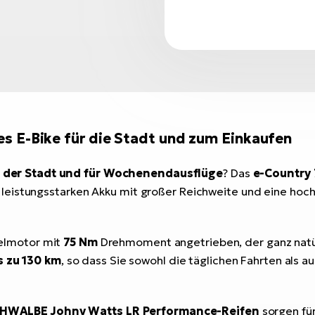
es E-Bike für die Stadt und zum Einkaufen
n der Stadt und für Wochenendausflüge
? Das
e-Country 7
eistungsstarken Akku mit großer Reichweite und eine hochw
elmotor mit
75 Nm
Drehmoment angetrieben, der ganz natürli
s zu 130 km
, so dass Sie sowohl die täglichen Fahrten als 
HWALBE Johny Watts LR Performance-Reifen
sorgen fü