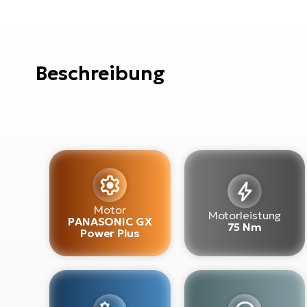
Beschreibung
Motor
Motorleistung
PANASONIC GX
75 Nm
Power Plus