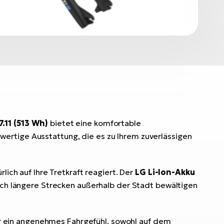
.11 (513 Wh)
bietet eine komfortable
ertige Ausstattung, die es zu Ihrem zuverlässigen
ch auf Ihre Tretkraft reagiert. Der
LG Li-Ion-Akku
auch längere Strecken außerhalb der Stadt bewältigen
r ein angenehmes Fahrgefühl, sowohl auf dem