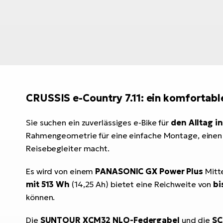
CRUSSIS e-Country 7.11: ein komfortabl
Sie suchen ein zuverlässiges e-Bike für
den Alltag i
Rahmengeometrie für eine einfache Montage, einen l
Reisebegleiter macht.
Es wird von einem
PANASONIC GX Power Plus
Mitt
mit 513 Wh
(14,25 Ah) bietet eine Reichweite von
bi
können.
Die
SUNTOUR XCM32 NLO-Federgabel
und die
SC