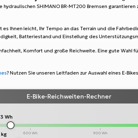
Die hydraulischen SHIMANO BR-MT200 Bremsen garantieren zu
es Ihnen leicht, Ihr Tempo an das Terrain und die Fahrbe
indigkeit, Batteriestand und Einstellung des Unterstützung
nfachheit, Komfort und große Reichweite. Eine gute Wahl für
kes
? Nutzen Sie unseren Leitfaden zur Auswahl eines E-Bike
E-Bike-Reichweiten-Rechner
13 Wh
600 Wh
900 Wh
 kg