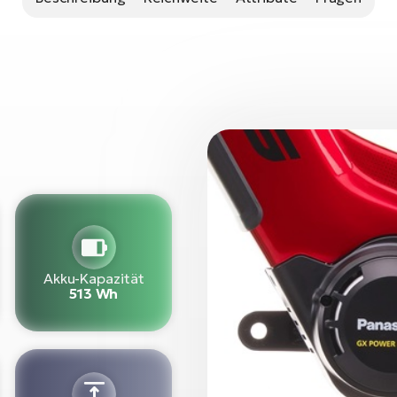
Akku-Kapazität
513 Wh