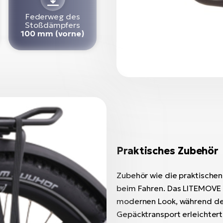
Federweg des
Stoßdämpfers
100 mm (vorne)
Praktisches Zubehör
Zubehör wie die praktische
beim Fahren. Das LITEMOVE Fr
modernen Look, während der
Gepäcktransport erleichter