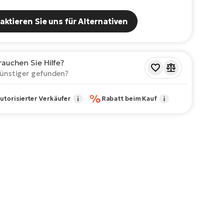
aktieren Sie uns für Alternativen
rauchen Sie Hilfe?
ünstiger gefunden?
%
utorisierter Verkäufer
i
Rabatt beim Kauf
i