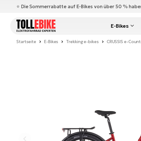
⭐️ Die Sommerrabatte auf E-Bikes von über 50 % hab
E-Bikes
Startseite
E-Bikes
Trekking e-bikes
CRUSSIS e-Countr