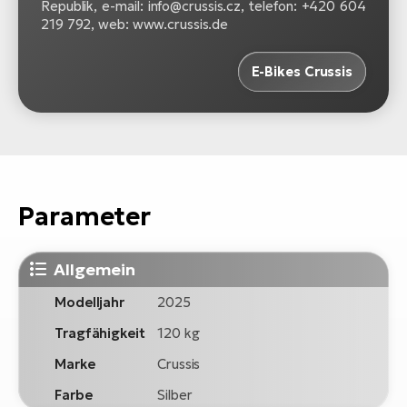
Republik, e-mail: info@crussis.cz, telefon: +420 604
219 792, web: www.crussis.de
E-Bikes Crussis
Parameter
Allgemein
Modelljahr
2025
Tragfähigkeit
120 kg
Marke
Crussis
Farbe
Silber