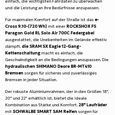
einfach, die wichtigsten Fahrdaten zu überwachen
und die Leistung an Ihre Bedürfnisse anzupassen.
Für maximalen Komfort auf der Straße ist das
e-
Cross 9.10-(720 Wh)
mit einer
ROCKSHOX FS
Paragon Gold RL Solo Air 700C Federgabel
ausgestattet, die Unebenheiten im Gelände effektiv
dämpft.
die SRAM SX Eagle 12-Gang-
Kettenschaltung
macht es einfach, die
Geschwindigkeit an die Bedingungen anzupassen. Die
hydraulischen SHIMANO Deore BR-MT410
Bremsen
sorgen für sicheres und zuverlässiges
Bremsen in jeder Situation.
Der robuste Aluminiumrahmen, der in den Größen 18",
20" und 22" erhältlich ist, bietet die ideale
Kombination aus Stärke und Komfort.
28" Laufräder
mit
SCHWALBE SMART SAM Reifen
sorgen für