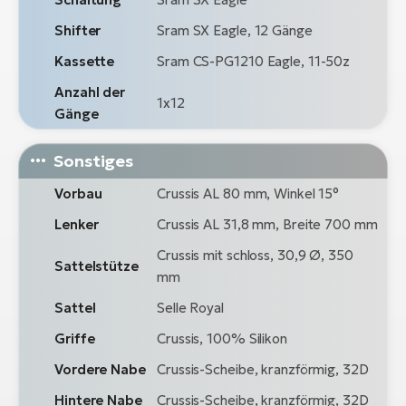
Shifter
Sram SX Eagle, 12 Gänge
Kassette
Sram CS-PG1210 Eagle, 11-50z
Anzahl der
1x12
Gänge
Sonstiges
Vorbau
Crussis AL 80 mm, Winkel 15°
Lenker
Crussis AL 31,8 mm, Breite 700 mm
Crussis mit schloss, 30,9 Ø, 350
Sattelstütze
mm
Sattel
Selle Royal
Griffe
Crussis, 100% Silikon
Vordere Nabe
Crussis-Scheibe, kranzförmig, 32D
Hintere Nabe
Crussis-Scheibe, kranzförmig, 32D