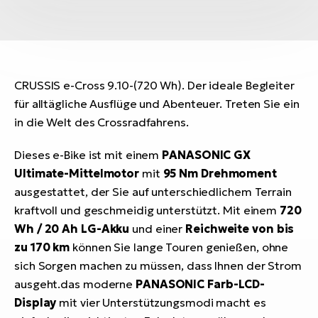
CRUSSIS e-Cross 9.10-(720 Wh). Der ideale Begleiter
für alltägliche Ausflüge und Abenteuer. Treten Sie ein
in die Welt des Crossradfahrens.
Dieses e-Bike ist mit einem
PANASONIC GX
Ultimate-Mittelmotor
mit
95 Nm Drehmoment
ausgestattet, der Sie auf unterschiedlichem Terrain
kraftvoll und geschmeidig unterstützt. Mit einem
720
Wh / 20 Ah LG-Akku
und einer
Reichweite von bis
zu 170 km
können Sie lange Touren genießen, ohne
sich Sorgen machen zu müssen, dass Ihnen der Strom
ausgeht.das moderne
PANASONIC Farb-LCD-
Display
mit vier Unterstützungsmodi macht es