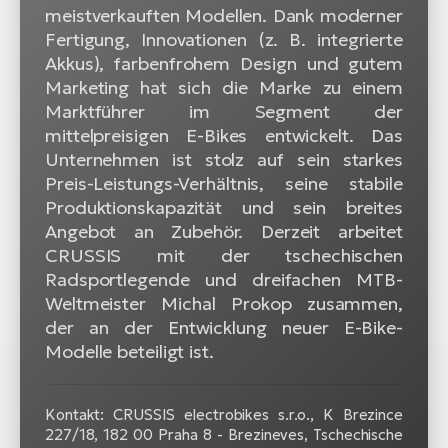
meistverkauften Modellen. Dank moderner
Fertigung, Innovationen (z. B. integrierte
Akkus), farbenfrohem Design und gutem
Marketing hat sich die Marke zu einem
Marktführer im Segment der
mittelpreisigen E-Bikes entwickelt. Das
Unternehmen ist stolz auf sein starkes
Preis-Leistungs-Verhältnis, seine stabile
Produktionskapazität und sein breites
Angebot an Zubehör. Derzeit arbeitet
CRUSSIS mit der tschechischen
Radsportlegende und dreifachen MTB-
Weltmeister Michal Prokop zusammen,
der an der Entwicklung neuer E-Bike-
Modelle beteiligt ist.
Kontakt: CRUSSIS electrobikes s.r.o., K Brezince
227/18, 182 00 Praha 8 - Brezineves, Tschechische