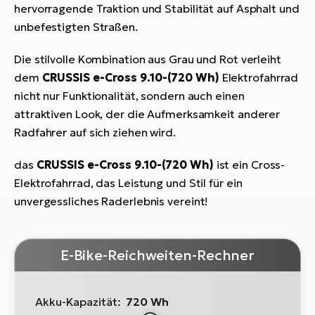
hervorragende Traktion und Stabilität auf Asphalt und
unbefestigten Straßen.
Die stilvolle Kombination aus Grau und Rot verleiht
dem
CRUSSIS
e-Cross 9.10-(720 Wh)
Elektrofahrrad
nicht nur Funktionalität, sondern auch einen
attraktiven Look, der die Aufmerksamkeit anderer
Radfahrer auf sich ziehen wird.
das
CRUSSIS
e-Cross 9.10-(720 Wh)
ist ein Cross-
Elektrofahrrad, das Leistung und Stil für ein
unvergessliches Raderlebnis vereint!
E-Bike-Reichweiten-Rechner
Akku-Kapazität:
720 Wh