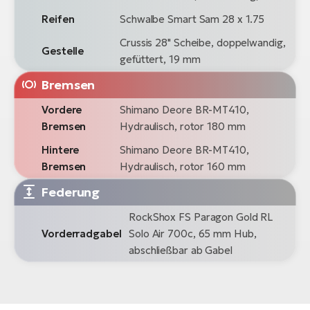
Reifen
Schwalbe Smart Sam 28 x 1.75
Crussis 28" Scheibe, doppelwandig,
Gestelle
gefüttert, 19 mm
Bremsen
Vordere
Shimano Deore BR-MT410,
Bremsen
Hydraulisch, rotor 180 mm
Hintere
Shimano Deore BR-MT410,
Bremsen
Hydraulisch, rotor 160 mm
Federung
RockShox FS Paragon Gold RL
Vorderradgabel
Solo Air 700c, 65 mm Hub,
abschließbar ab Gabel