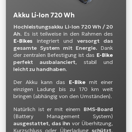
Akku Li-Ion 720 Wh
Hochleistungsakku Li-Ion 720 Wh / 20
Ah
. Es ist teilweise in den Rahmen des
E-Bikes
integriert und
versorgt das
gesamte System mit Energie.
Dank
der zentralen Befestigung ist das
E-Bike
perfekt ausbalanciert
, stabil und
leicht zu handhaben
.
Der Akku kann das
E-Bike
mit einer
einzigen Ladung bis zu 170 km weit
bringen (abhängig von den Umständen).
Natürlich ist er mit einem
BMS-Board
(Battery Management System)
ausgestattet
,
das ihn
vor Überhitzung,
Kurzschluss oder Überladung
schützt
.