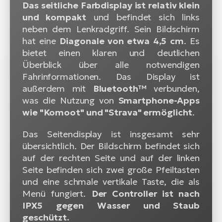
Das seitliche Farbdisplay ist relativ klein
und kompakt
und befindet sich links
neben dem Lenkradgriff. Sein Bildschirm
hat eine
Diagonale von etwa 4,5 cm
. Es
bietet einen klaren und deutlichen
Überblick über alle notwendigen
Fahrinformationen. Das Display ist
außerdem mit
Bluetooth™
verbunden,
was die Nutzung von
Smartphone-Apps
wie "Komoot" und "Strava" ermöglicht
.
Das Seitendisplay ist insgesamt sehr
übersichtlich. Der Bildschirm befindet sich
auf der rechten Seite und auf der linken
Seite befinden sich zwei große Pfeiltasten
und eine schmale vertikale Taste, die als
Menü fungiert.
Der Controller ist nach
IPX5 gegen Wasser und Staub
geschützt.