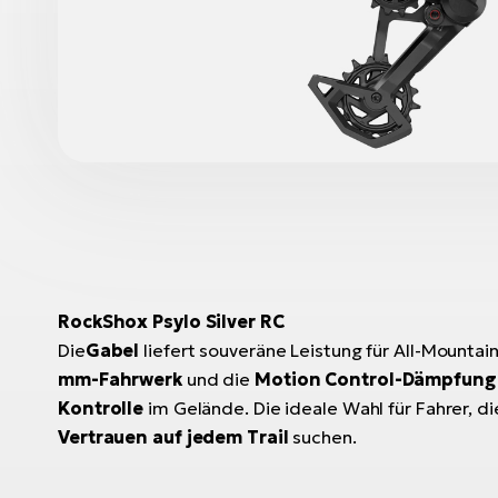
RockShox Psylo Silver RC
Die
Gabel
liefert souveräne Leistung für All-Mountai
mm-Fahrwerk
und die
Motion Control-Dämpfung
Kontrolle
im Gelände. Die ideale Wahl für Fahrer, d
Vertrauen auf jedem Trail
suchen.