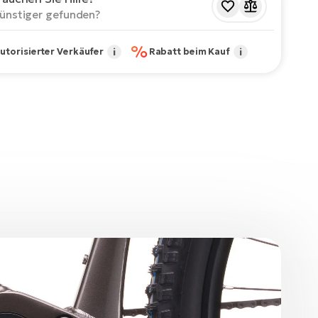
ünstiger gefunden?
%
utorisierter Verkäufer
i
Rabatt beim Kauf
i