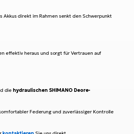
des Akkus direkt im Rahmen senkt den Schwerpunkt
 effektiv heraus und sorgt für Vertrauen auf
nd die
hydraulischen SHIMANO Deore-
 komfortabler Federung und zuverlässiger Kontrolle
r
kontaktieren
Sie uns direkt.