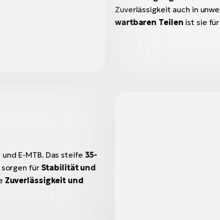
Zuverlässigkeit auch in un
wartbaren Teilen
ist sie fü
n und E-MTB. Das steife
35-
sorgen für
Stabilität und
ie
Zuverlässigkeit und