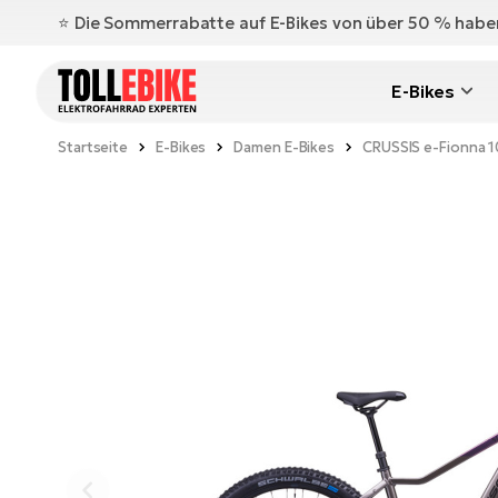
⭐️ Die Sommerrabatte auf E-Bikes von über 50 % hab
E-Bikes
Startseite
E-Bikes
Damen E-Bikes
CRUSSIS e-Fionna 1