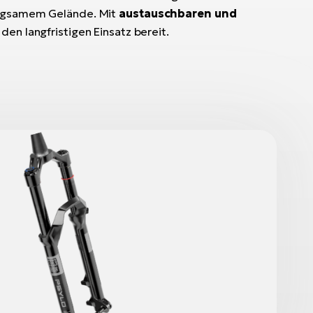
wegsamem Gelände. Mit
austauschbaren und
r den langfristigen Einsatz bereit.