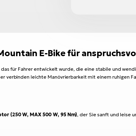
 Mountain E-Bike für anspruchsvol
, das für Fahrer entwickelt wurde, die eine stabile und wen
 verbinden leichte Manövrierbarkeit mit einem ruhigen Fa
tor (250 W, MAX 500 W, 95 Nm)
, der Sie sanft und leise u