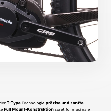
 der
T-Type
Technologie
präzise und sanfte
ste
Full Mount-Konstruktion
sorgt für maximale