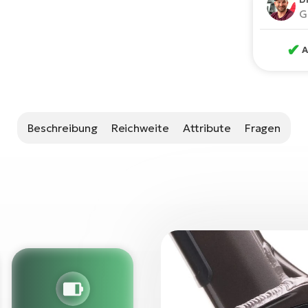
G
✔
A
Beschreibung
Reichweite
Attribute
Fragen