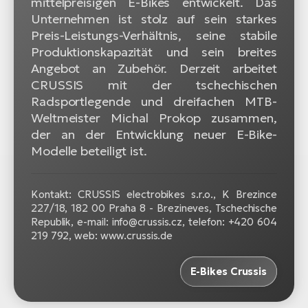
mittelpreisigen E-Bikes entwickelt. Das
Unternehmen ist stolz auf sein starkes
Preis-Leistungs-Verhältnis, seine stabile
Produktionskapazität und sein breites
Angebot an Zubehör. Derzeit arbeitet
CRUSSIS mit der tschechischen
Radsportlegende und dreifachen MTB-
Weltmeister Michal Prokop zusammen,
der an der Entwicklung neuer E-Bike-
Modelle beteiligt ist.
Kontakt: CRUSSIS electrobikes s.r.o., K Brezince
227/18, 182 00 Praha 8 - Brezineves, Tschechische
Republik, e-mail: info@crussis.cz, telefon: +420 604
219 792, web: www.crussis.de
E-Bikes Crussis