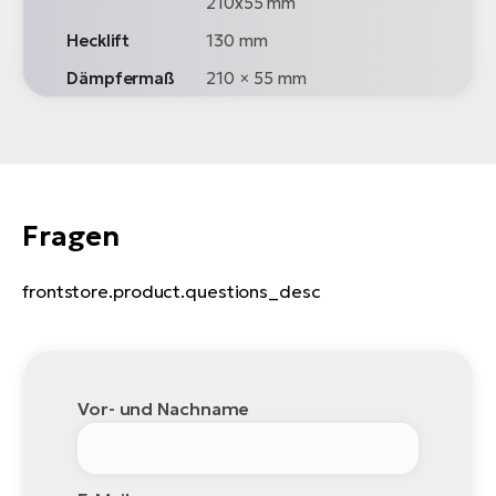
210x55 mm
Hecklift
130 mm
Dämpfermaß
210 × 55 mm
Fragen
frontstore.product.questions_desc
Vor- und Nachname