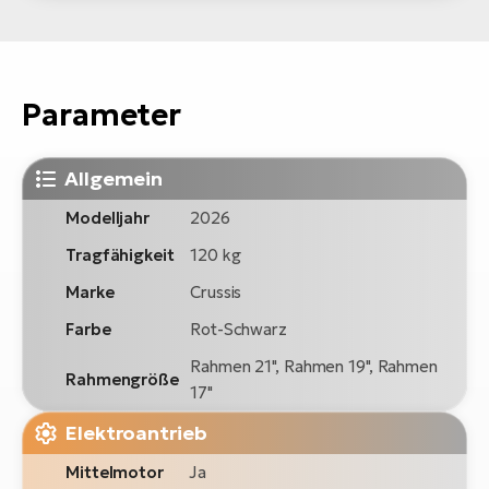
Parameter
Allgemein
Modelljahr
2026
Tragfähigkeit
120 kg
Marke
Crussis
Farbe
Rot-Schwarz
Rahmen 21", Rahmen 19", Rahmen
Rahmengröße
17"
Elektroantrieb
Mittelmotor
Ja