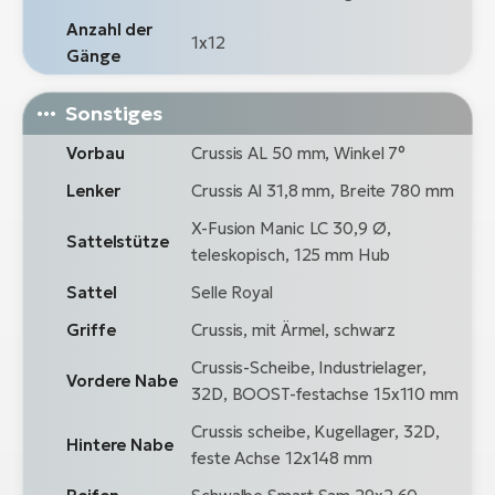
Anzahl der
1x12
Gänge
Sonstiges
Vorbau
Crussis AL 50 mm, Winkel 7°
Lenker
Crussis Al 31,8 mm, Breite 780 mm
X-Fusion Manic LC 30,9 Ø,
Sattelstütze
teleskopisch, 125 mm Hub
Sattel
Selle Royal
Griffe
Crussis, mit Ärmel, schwarz
Crussis-Scheibe, Industrielager,
Vordere Nabe
32D, BOOST-festachse 15x110 mm
Crussis scheibe, Kugellager, 32D,
Hintere Nabe
feste Achse 12x148 mm