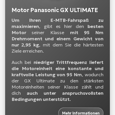
Motor Panasonic GX ULTIMATE
Um Ihren E-MTB-Fahrspaß zu
maximieren
, gibt es hier den
besten
Motor
seiner Klasse
mit 95 Nm
Drehmoment und einem Gewicht von
nur 2,95 kg
, mit dem Sie die härtesten
Ziele erreichen.
Auch bei
niedriger Trittfrequenz liefert
die Motoreinheit eine konstante und
kraftvolle Leistung von 95 Nm
, wodurch
der GX Ultimate zu den stärksten
Motoreinheiten seiner Klasse zählt und
dich
auch unter anspruchsvollsten
Bedingungen unterstützt.
Mehr Informationen