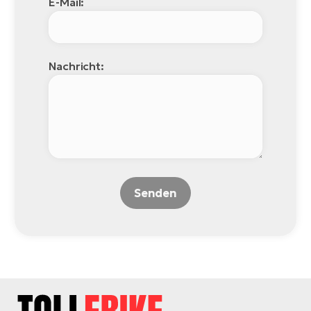
E-Mail:
Nachricht:
Senden