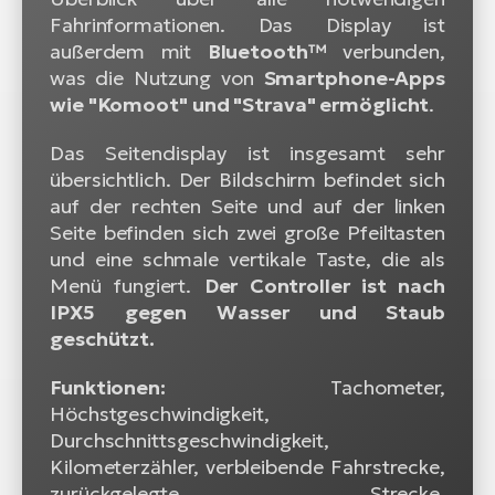
Fahrinformationen. Das Display ist
außerdem mit
Bluetooth™
verbunden,
was die Nutzung von
Smartphone-Apps
wie "Komoot" und "Strava" ermöglicht
.
Das Seitendisplay ist insgesamt sehr
übersichtlich. Der Bildschirm befindet sich
auf der rechten Seite und auf der linken
Seite befinden sich zwei große Pfeiltasten
und eine schmale vertikale Taste, die als
Menü fungiert.
Der Controller ist nach
IPX5 gegen Wasser und Staub
geschützt.
Funktionen:
Tachometer,
Höchstgeschwindigkeit,
Durchschnittsgeschwindigkeit,
Kilometerzähler, verbleibende Fahrstrecke,
zurückgelegte Strecke,