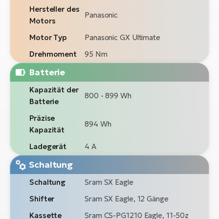
Hersteller des
Panasonic
Motors
Motor Typ
Panasonic GX Ultimate
Drehmoment
95 Nm
Batterie
Kapazität der
800 - 899 Wh
Batterie
Präzise
894 Wh
Kapazität
Ladegerät
4 A
Schaltung
Schaltung
Sram SX Eagle
Shifter
Sram SX Eagle, 12 Gänge
Kassette
Sram CS-PG1210 Eagle, 11-50z