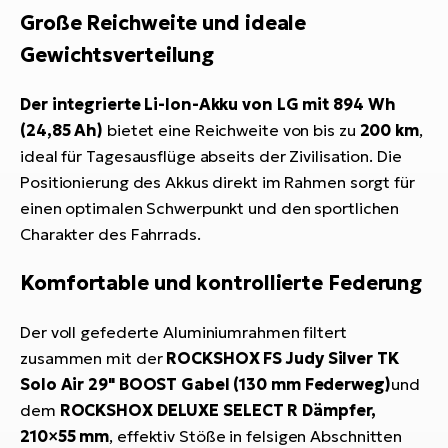
Große Reichweite und ideale
Gewichtsverteilung
Der integrierte Li-Ion-Akku von LG mit 894 Wh
(24,85 Ah)
bietet eine Reichweite von bis zu
200 km
,
ideal für Tagesausflüge abseits der Zivilisation. Die
Positionierung des Akkus direkt im Rahmen sorgt für
einen optimalen Schwerpunkt und den sportlichen
Charakter des Fahrrads.
Komfortable und kontrollierte Federung
Der voll gefederte Aluminiumrahmen filtert
zusammen mit der
ROCKSHOX FS Judy Silver TK
Solo Air 29" BOOST Gabel (130 mm Federweg)
und
dem
ROCKSHOX DELUXE SELECT R Dämpfer,
210×55 mm
, effektiv Stöße in felsigen Abschnitten