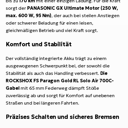
bis zu
170 km
mit einer einzigen Ladung. Für die Kraft
sorgt der
PANASONIC GX Ultimate Motor (250 W,
max. 600 W, 95 Nm)
, der auch bei steilen Anstiegen
oder schwerer Beladung für einen leisen,
gleichmäßigen Betrieb und viel Kraft sorgt.
Komfort und Stabilität
Der vollständig integrierte Akku trägt zu einem
ausgewogenen Schwerpunkt bei, der sowohl die
Stabilität als auch das Handling verbessert.
Die
ROCKSHOX FS Paragon Gold RL Solo Air 700C-
Gabel
mit 65 mm Federweg dämpft Stöße
zuverlässig ab und sorgt für Komfort auf unebenen
Straßen und bei längeren Fahrten.
Präzises Schalten und sicheres Bremsen