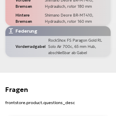
Vordere
Shimano Deore BR-MT410,
Bremsen
Hydraulisch, rotor 180 mm
Hintere
Shimano Deore BR-MT410,
Bremsen
Hydraulisch, rotor 160 mm
Federung
RockShox FS Paragon Gold RL
Vorderradgabel
Solo Air 700c, 65 mm Hub,
abschließbar ab Gabel
Fragen
frontstore.product.questions_desc