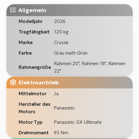
Allgemein
Modelljahr
2026
Tragfähigkeit
120 kg
Marke
Crussis
Farbe
Grau matt-Grün
Rahmen 20", Rahmen 18", Rahmen
Rahmengröße
22"
Elektroantrieb
Mittelmotor
Ja
Hersteller des
Panasonic
Motors
Motor Typ
Panasonic GX Ultimate
Drehmoment
95 Nm