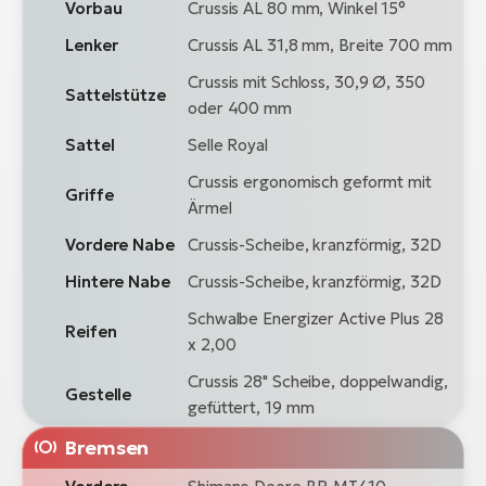
Vorbau
Crussis AL 80 mm, Winkel 15°
Lenker
Crussis AL 31,8 mm, Breite 700 mm
Crussis mit Schloss, 30,9 Ø, 350
Sattelstütze
oder 400 mm
Sattel
Selle Royal
Crussis ergonomisch geformt mit
Griffe
Ärmel
Vordere Nabe
Crussis-Scheibe, kranzförmig, 32D
Hintere Nabe
Crussis-Scheibe, kranzförmig, 32D
Schwalbe Energizer Active Plus 28
Reifen
x 2,00
Crussis 28" Scheibe, doppelwandig,
Gestelle
gefüttert, 19 mm
Bremsen