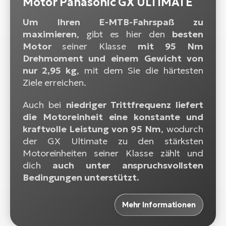
Motor Panasonic GX ULTIMATE
Um Ihren E-MTB-Fahrspaß zu
maximieren
, gibt es hier den
besten
Motor
seiner Klasse
mit 95 Nm
Drehmoment und einem Gewicht von
nur 2,95 kg
, mit dem Sie die härtesten
Ziele erreichen.
Auch bei
niedriger Trittfrequenz liefert
die Motoreinheit eine konstante und
kraftvolle Leistung von 95 Nm
, wodurch
der GX Ultimate zu den stärksten
Motoreinheiten seiner Klasse zählt und
dich
auch unter anspruchsvollsten
Bedingungen unterstützt.
Mehr Informationen