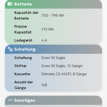
Batterie
Kapazität der
700 - 799 Wh
Batterie
Präzise
715 Wh
Kapazität
Ladegerät
4 A
Schaltung
Schaltung
Sram SX Eagle
Shifter
Sram SX Eagle, 12 Gänge
Kassette
Shimano CS-HG31, 8 Gänge
Anzahl der
1x8
Gänge
Sonstiges