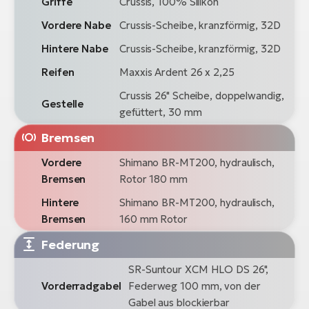
Griffe
Crussis, 100% Silikon
Vordere Nabe
Crussis-Scheibe, kranzförmig, 32D
Hintere Nabe
Crussis-Scheibe, kranzförmig, 32D
Reifen
Maxxis Ardent 26 x 2,25
Crussis 26" Scheibe, doppelwandig,
Gestelle
gefüttert, 30 mm
Bremsen
Vordere
Shimano BR-MT200, hydraulisch,
Bremsen
Rotor 180 mm
Hintere
Shimano BR-MT200, hydraulisch,
Bremsen
160 mm Rotor
Federung
SR-Suntour XCM HLO DS 26",
Vorderradgabel
Federweg 100 mm, von der
Gabel aus blockierbar