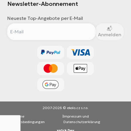
Newsletter-Abonnement
Neueste Top-Angebote per E-Mail
Anmelden
2007-2026 © ekolo.cz s.r.o.
Allgemeine
|
Impressum und
Geschäftsbedingungen
Datenschutzerklärung
xn1ck Dev