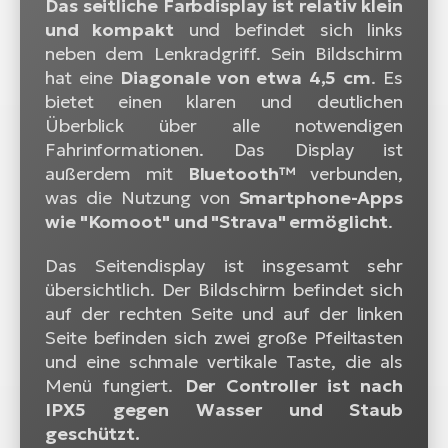
Das seitliche Farbdisplay ist relativ klein
und kompakt
und befindet sich links
neben dem Lenkradgriff. Sein Bildschirm
hat eine
Diagonale von etwa 4,5 cm
. Es
bietet einen klaren und deutlichen
Überblick über alle notwendigen
Fahrinformationen. Das Display ist
außerdem mit
Bluetooth™
verbunden,
was die Nutzung von
Smartphone-Apps
wie "Komoot" und "Strava" ermöglicht
.
Das Seitendisplay ist insgesamt sehr
übersichtlich. Der Bildschirm befindet sich
auf der rechten Seite und auf der linken
Seite befinden sich zwei große Pfeiltasten
und eine schmale vertikale Taste, die als
Menü fungiert.
Der Controller ist nach
IPX5 gegen Wasser und Staub
geschützt.