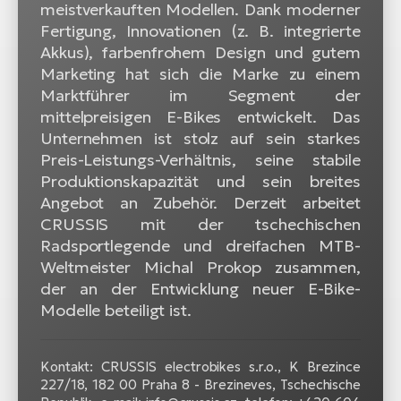
meistverkauften Modellen. Dank moderner
Fertigung, Innovationen (z. B. integrierte
Akkus), farbenfrohem Design und gutem
Marketing hat sich die Marke zu einem
Marktführer im Segment der
mittelpreisigen E-Bikes entwickelt. Das
Unternehmen ist stolz auf sein starkes
Preis-Leistungs-Verhältnis, seine stabile
Produktionskapazität und sein breites
Angebot an Zubehör. Derzeit arbeitet
CRUSSIS mit der tschechischen
Radsportlegende und dreifachen MTB-
Weltmeister Michal Prokop zusammen,
der an der Entwicklung neuer E-Bike-
Modelle beteiligt ist.
Kontakt: CRUSSIS electrobikes s.r.o., K Brezince
227/18, 182 00 Praha 8 - Brezineves, Tschechische