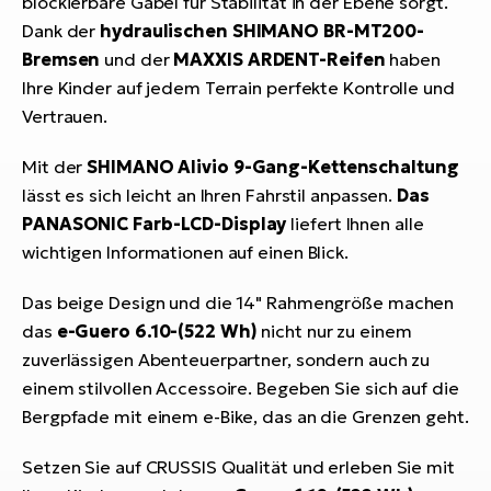
blockierbare Gabel für Stabilität in der Ebene sorgt.
Dank der
hydraulischen SHIMANO BR-MT200-
Bremsen
und der
MAXXIS ARDENT-Reifen
haben
Ihre Kinder auf jedem Terrain perfekte Kontrolle und
Vertrauen.
Mit der
SHIMANO Alivio 9-Gang-Kettenschaltung
lässt es sich leicht an Ihren Fahrstil anpassen.
Das
PANASONIC Farb-LCD-Display
liefert Ihnen alle
wichtigen Informationen auf einen Blick.
Das beige Design und die 14" Rahmengröße machen
das
e-Guero 6.10-(522 Wh)
nicht nur zu einem
zuverlässigen Abenteuerpartner, sondern auch zu
einem stilvollen Accessoire. Begeben Sie sich auf die
Bergpfade mit einem e-Bike, das an die Grenzen geht.
Setzen Sie auf CRUSSIS Qualität und erleben Sie mit