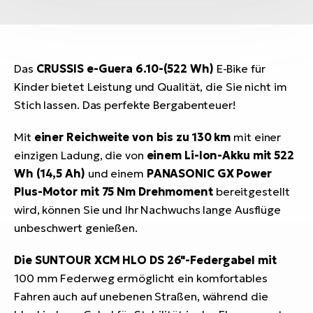
Das
CRUSSIS e-Guera 6.10-(522 Wh)
E-Bike für
Kinder bietet Leistung und Qualität, die Sie nicht im
Stich lassen. Das perfekte Bergabenteuer!
Mit
einer Reichweite von bis zu 130 km
mit einer
einzigen Ladung, die von
einem Li-Ion-Akku mit 522
Wh (14,5 Ah)
und einem
PANASONIC GX Power
Plus-Motor mit 75 Nm Drehmoment
bereitgestellt
wird, können Sie und Ihr Nachwuchs lange Ausflüge
unbeschwert genießen.
Die SUNTOUR XCM HLO DS 26"-Federgabel mit
100 mm Federweg ermöglicht ein komfortables
Fahren auch auf unebenen Straßen, während die