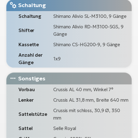
Schaltung
Schaltung
Shimano Alivio SL-M3100, 9 Gänge
Shimano Alivio RD-M3100-SGS, 9
Shifter
Gänge
Kassette
Shimano CS-HG200-9, 9 Gänge
Anzahl der
1x9
Gänge
Sonstiges
Vorbau
Crussis AL 40 mm, Winkel 7°
Lenker
Crussis AL 31,8 mm, Breite 640 mm
Crussis mit schloss, 30,9 Ø, 350
Sattelstütze
mm
Sattel
Selle Royal