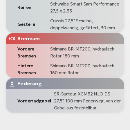
Schwalbe Smart Sam Performance
Reifen
27,5 x 2,35
Crussis 27,5" Scheibe,
Gestelle
doppelwandig, gefüttert, 30 mm
Bremsen
Vordere
Shimano BR-MT200, hydraulisch,
Bremsen
Rotor 180 mm
Hintere
Shimano BR-MT200, hydraulisch,
Bremsen
160 mm Rotor
Federung
SR-Suntour XCM32 NLO DS
Vorderradgabel
27,5", 100 mm Federweg, von der
Gabel aus feststellbar