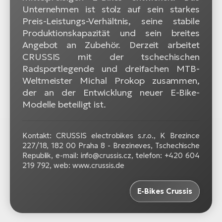
Unternehmen ist stolz auf sein starkes
Preis-Leistungs-Verhältnis, seine stabile
Produktionskapazität und sein breites
Angebot an Zubehör. Derzeit arbeitet
CRUSSIS mit der tschechischen
Radsportlegende und dreifachen MTB-
Weltmeister Michal Prokop zusammen,
der an der Entwicklung neuer E-Bike-
Modelle beteiligt ist.
Kontakt: CRUSSIS electrobikes s.r.o., K Brezince
227/18, 182 00 Praha 8 - Brezineves, Tschechische
Republik, e-mail: info@crussis.cz, telefon: +420 604
219 792, web: www.crussis.de
E-Bikes Crussis