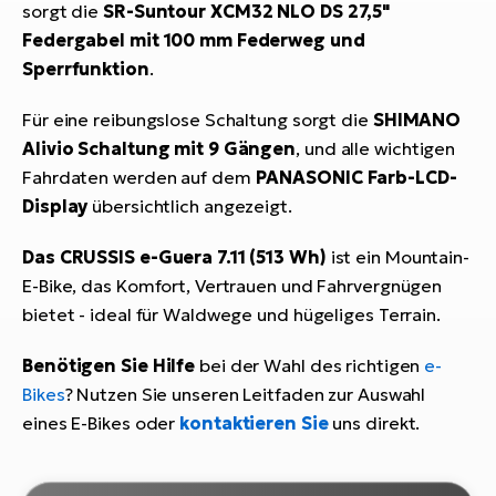
sorgt die
SR-Suntour XCM32 NLO DS 27,5"
Federgabel mit 100 mm Federweg und
Sperrfunktion
.
Für eine reibungslose Schaltung sorgt die
SHIMANO
Alivio Schaltung mit 9 Gängen
, und alle wichtigen
Fahrdaten werden auf dem
PANASONIC Farb-LCD-
Display
übersichtlich angezeigt.
Das CRUSSIS e-Guera 7.11 (513 Wh)
ist ein Mountain-
E-Bike, das Komfort, Vertrauen und Fahrvergnügen
bietet - ideal für Waldwege und hügeliges Terrain.
Benötigen Sie Hilfe
bei der Wahl des richtigen
e-
Bikes
? Nutzen Sie unseren Leitfaden zur Auswahl
eines E-Bikes oder
kontaktieren Sie
uns direkt.