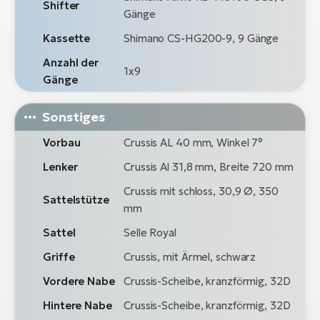
Shifter
Gänge
Kassette
Shimano CS-HG200-9, 9 Gänge
Anzahl der
1x9
Gänge
Sonstiges
Vorbau
Crussis AL 40 mm, Winkel 7°
Lenker
Crussis Al 31,8 mm, Breite 720 mm
Crussis mit schloss, 30,9 Ø, 350
Sattelstütze
mm
Sattel
Selle Royal
Griffe
Crussis, mit Ärmel, schwarz
Vordere Nabe
Crussis-Scheibe, kranzförmig, 32D
Hintere Nabe
Crussis-Scheibe, kranzförmig, 32D