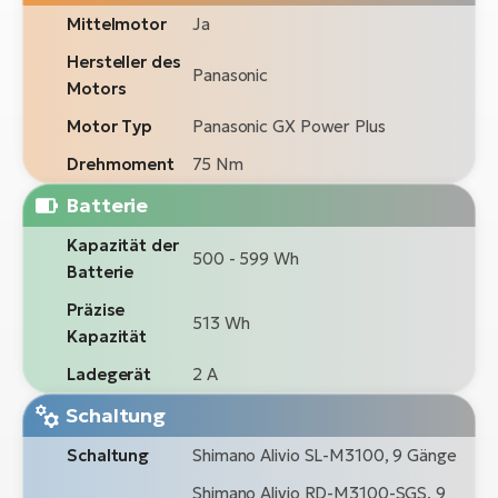
Mittelmotor
Ja
Hersteller des
Panasonic
Motors
Motor Typ
Panasonic GX Power Plus
Drehmoment
75 Nm
Batterie
Kapazität der
500 - 599 Wh
Batterie
Präzise
513 Wh
Kapazität
Ladegerät
2 A
Schaltung
Schaltung
Shimano Alivio SL-M3100, 9 Gänge
Shimano Alivio RD-M3100-SGS, 9