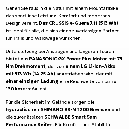
Gehen Sie raus in die Natur mit einem Mountainbike,
das sportliche Leistung, Komfort und modernes
Design vereint.
Das CRUSSIS e-Guera 7.11 (513 Wh)
ist ideal für alle, die sich einen zuverlässigen Partner
für Trails und Waldwege wünschen.
Unterstützung bei Anstiegen und längeren Touren
bietet
ein PANASONIC GX Power Plus Motor mit 75
Nm Drehmoment
, der von
einem LG Li-Ion-Akku
mit 513 Wh (14,25 Ah)
angetrieben wird, der
mit
einer einzigen Ladung
eine Reichweite von bis zu
130 km
ermöglicht.
Für die Sicherheit im Gelände sorgen die
hydraulischen SHIMANO BR-MT200 Bremsen
und
die zuverlässigen
SCHWALBE Smart Sam
Performance Reifen
. Für Komfort und Stabilität