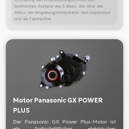
technischen Zustand des E-Bikes, das Alter des
Akkus, die Umgebungstemperatur, den Gegenwind
und die Fahrtechnik
Motor Panasonic GX POWER
PLUS
Der Panasonic GX Power Plus-Motor ist
ein fortschrittliches elektrisches