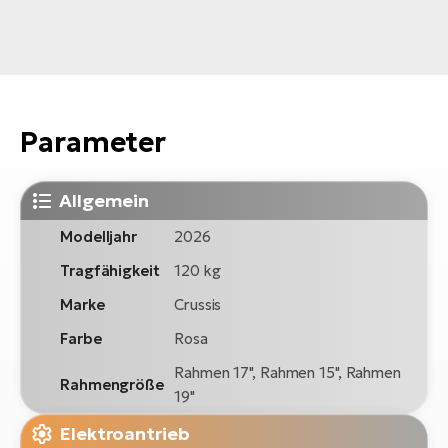
Parameter
Allgemein
Modelljahr
2026
Tragfähigkeit
120 kg
Marke
Crussis
Farbe
Rosa
Rahmen 17", Rahmen 15", Rahmen
Rahmengröße
19"
Elektroantrieb