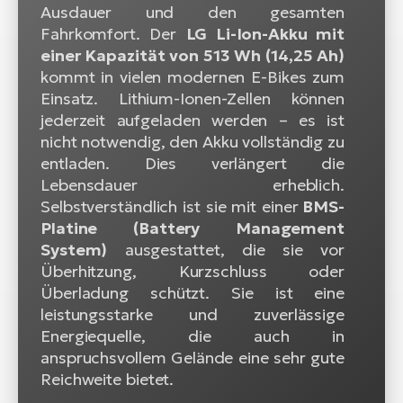
Ausdauer und den gesamten
Fahrkomfort. Der
LG Li-Ion-Akku mit
einer Kapazität von 513 Wh (14,25 Ah)
kommt in vielen modernen E-Bikes zum
Einsatz. Lithium-Ionen-Zellen können
jederzeit aufgeladen werden – es ist
nicht notwendig, den Akku vollständig zu
entladen. Dies verlängert die
Lebensdauer erheblich.
Selbstverständlich ist sie mit einer
BMS-
Platine (Battery Management
System)
ausgestattet, die sie vor
Überhitzung, Kurzschluss oder
Überladung schützt. Sie ist eine
leistungsstarke und zuverlässige
Energiequelle, die auch in
anspruchsvollem Gelände eine sehr gute
Reichweite bietet.