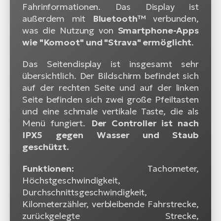
Fahrinformationen. Das Display ist
außerdem mit
Bluetooth™
verbunden,
was die Nutzung von
Smartphone-Apps
wie "Komoot" und "Strava" ermöglicht
.
Das Seitendisplay ist insgesamt sehr
übersichtlich. Der Bildschirm befindet sich
auf der rechten Seite und auf der linken
Seite befinden sich zwei große Pfeiltasten
und eine schmale vertikale Taste, die als
Menü fungiert.
Der Controller ist nach
IPX5 gegen Wasser und Staub
geschützt.
Funktionen:
Tachometer,
Höchstgeschwindigkeit,
Durchschnittsgeschwindigkeit,
Kilometerzähler, verbleibende Fahrstrecke,
zurückgelegte Strecke,