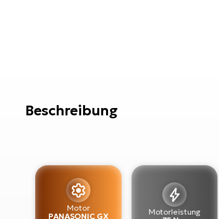
Beschreibung
Motor
Motorleistung
PANASONIC GX