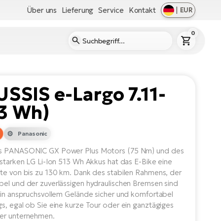
Über uns
Lieferung
Service
Kontakt
|
EUR
0
SSIS e-Largo 7.11-
13 Wh)
Panasonic
s PANASONIC GX Power Plus Motors (75 Nm) und des
sstarken LG Li-Ion 513 Wh Akkus hat das E-Bike eine
te von bis zu 130 km. Dank des stabilen Rahmens, der
el und der zuverlässigen hydraulischen Bremsen sind
 in anspruchsvollem Gelände sicher und komfortabel
s, egal ob Sie eine kurze Tour oder ein ganztägiges
er unternehmen.