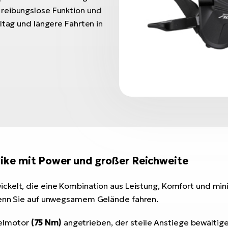
 reibungslose Funktion und
ltag und längere Fahrten in
Bike mit Power und großer Reichweite
ickelt, die eine Kombination aus Leistung, Komfort und mi
 wenn Sie auf unwegsamem Gelände fahren.
elmotor
(75 Nm)
angetrieben, der steile Anstiege bewältig