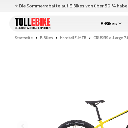
⭐️ Die Sommerrabatte auf E-Bikes von über 50 % hab
E-Bikes
Startseite
E-Bikes
Hardtail E-MTB
CRUSSIS e-Largo 7.