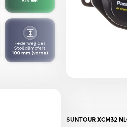
513 Wh
Federweg des
Stoßdämpfers
100 mm (vorne)
SUNTOUR XCM32 NLO