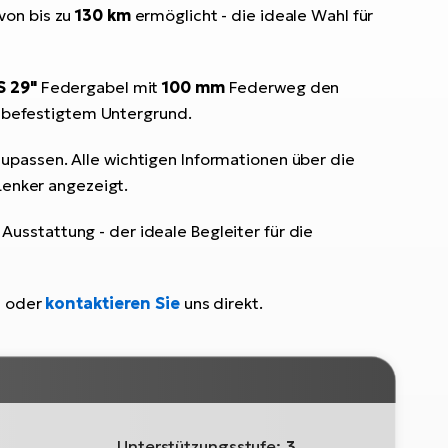
von bis zu
130 km
ermöglicht - die ideale Wahl für
 29"
Federgabel mit
100 mm
Federweg den
unbefestigtem Untergrund.
zupassen. Alle wichtigen Informationen über die
enker angezeigt.
usstattung - der ideale Begleiter für die
s oder
kontaktieren Sie
uns direkt.
Unterstützungsstufe:
3