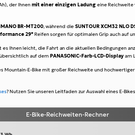
Ah), der Ihnen
mit einer einzigen Ladung
eine Reichweite 
IMANO BR-MT200
, während die
SUNTOUR XCM32 NLO DS
formance 29"
Reifen sorgen für optimalen Grip auch auf 
es Ihnen leicht, die Fahrt an die aktuellen Bedingungen an
übersichtlich auf dem
PANASONIC-Farb-LCD-Display
am L
s Mountain-E-Bike mit großer Reichweite und hochwertiger A
kes
? Nutzen Sie unseren Leitfaden zur Auswahl eines E-Bike
E-Bike-Reichweiten-Rechner
13 Wh