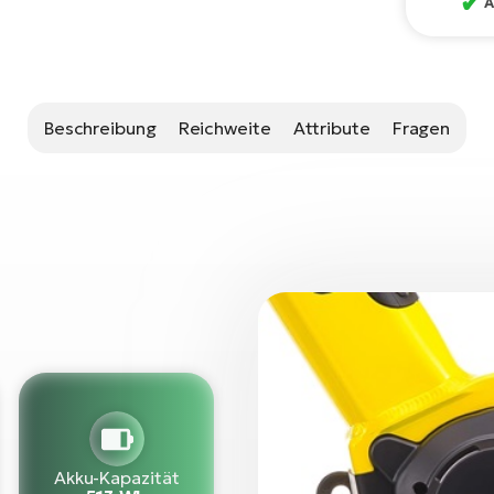
✔
A
Beschreibung
Reichweite
Attribute
Fragen
Akku-Kapazität