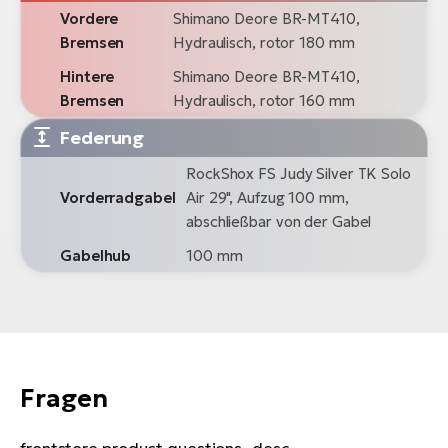
Vordere
Shimano Deore BR-MT410,
Bremsen
Hydraulisch, rotor 180 mm
Hintere
Shimano Deore BR-MT410,
Bremsen
Hydraulisch, rotor 160 mm
Federung
RockShox FS Judy Silver TK Solo
Vorderradgabel
Air 29", Aufzug 100 mm,
abschließbar von der Gabel
Gabelhub
100 mm
Fragen
frontstore.product.questions_desc