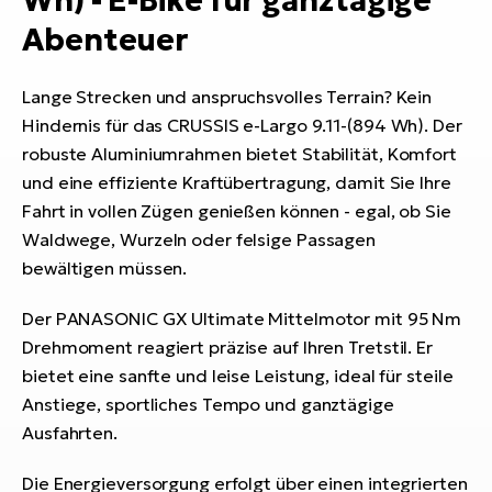
Wh) - E-Bike für ganztägige
Abenteuer
Lange Strecken und anspruchsvolles Terrain? Kein
Hindernis für das CRUSSIS e-Largo 9.11-(894 Wh). Der
robuste Aluminiumrahmen bietet Stabilität, Komfort
und eine effiziente Kraftübertragung, damit Sie Ihre
Fahrt in vollen Zügen genießen können - egal, ob Sie
Waldwege, Wurzeln oder felsige Passagen
bewältigen müssen.
Der PANASONIC GX Ultimate Mittelmotor mit 95 Nm
Drehmoment reagiert präzise auf Ihren Tretstil. Er
bietet eine sanfte und leise Leistung, ideal für steile
Anstiege, sportliches Tempo und ganztägige
Ausfahrten.
Die Energieversorgung erfolgt über einen integrierten