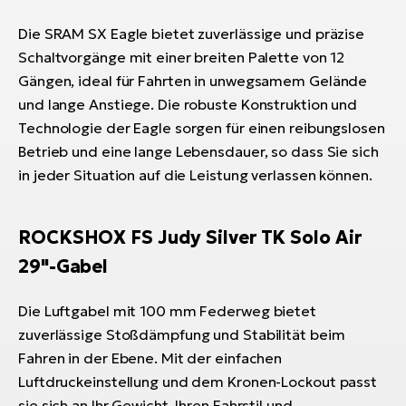
Die SRAM SX Eagle bietet zuverlässige und präzise
Schaltvorgänge mit einer breiten Palette von 12
Gängen, ideal für Fahrten in unwegsamem Gelände
und lange Anstiege. Die robuste Konstruktion und
Technologie der Eagle sorgen für einen reibungslosen
Betrieb und eine lange Lebensdauer, so dass Sie sich
in jeder Situation auf die Leistung verlassen können.
ROCKSHOX FS Judy Silver TK Solo Air
29"-Gabel
Die Luftgabel mit 100 mm Federweg bietet
zuverlässige Stoßdämpfung und Stabilität beim
Fahren in der Ebene. Mit der einfachen
Luftdruckeinstellung und dem Kronen-Lockout passt
sie sich an Ihr Gewicht, Ihren Fahrstil und