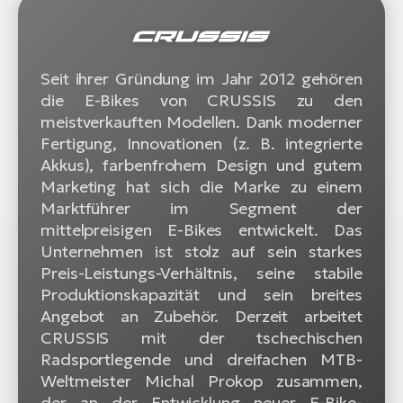
Seit ihrer Gründung im Jahr 2012 gehören
die E-Bikes von CRUSSIS zu den
meistverkauften Modellen. Dank moderner
Fertigung, Innovationen (z. B. integrierte
Akkus), farbenfrohem Design und gutem
Marketing hat sich die Marke zu einem
Marktführer im Segment der
mittelpreisigen E-Bikes entwickelt. Das
Unternehmen ist stolz auf sein starkes
Preis-Leistungs-Verhältnis, seine stabile
Produktionskapazität und sein breites
Angebot an Zubehör. Derzeit arbeitet
CRUSSIS mit der tschechischen
Radsportlegende und dreifachen MTB-
Weltmeister Michal Prokop zusammen,
der an der Entwicklung neuer E-Bike-