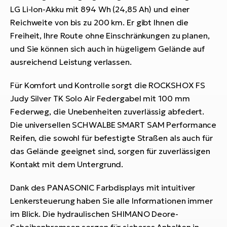
LG Li-Ion-Akku mit 894 Wh (24,85 Ah) und einer
Reichweite von bis zu 200 km. Er gibt Ihnen die
Freiheit, Ihre Route ohne Einschränkungen zu planen,
und Sie können sich auch in hügeligem Gelände auf
ausreichend Leistung verlassen.
Für Komfort und Kontrolle sorgt die ROCKSHOX FS
Judy Silver TK Solo Air Federgabel mit 100 mm
Federweg, die Unebenheiten zuverlässig abfedert.
Die universellen SCHWALBE SMART SAM Performance
Reifen, die sowohl für befestigte Straßen als auch für
das Gelände geeignet sind, sorgen für zuverlässigen
Kontakt mit dem Untergrund.
Dank des PANASONIC Farbdisplays mit intuitiver
Lenkersteuerung haben Sie alle Informationen immer
im Blick. Die hydraulischen SHIMANO Deore-
Scheibenbremsen sorgen für sicheres Anhalten in