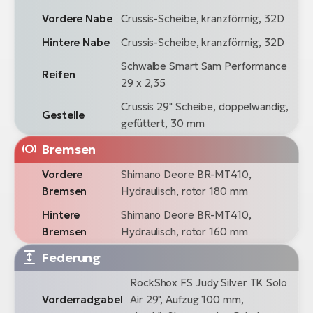
Vordere Nabe
Crussis-Scheibe, kranzförmig, 32D
Hintere Nabe
Crussis-Scheibe, kranzförmig, 32D
Schwalbe Smart Sam Performance
Reifen
29 x 2,35
Crussis 29" Scheibe, doppelwandig,
Gestelle
gefüttert, 30 mm
Bremsen
Vordere
Shimano Deore BR-MT410,
Bremsen
Hydraulisch, rotor 180 mm
Hintere
Shimano Deore BR-MT410,
Bremsen
Hydraulisch, rotor 160 mm
Federung
RockShox FS Judy Silver TK Solo
Vorderradgabel
Air 29", Aufzug 100 mm,