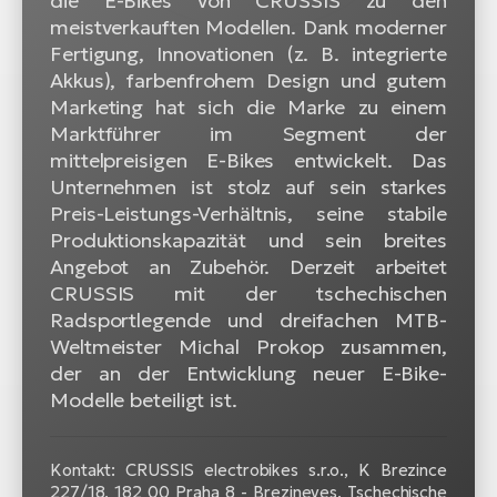
die E-Bikes von CRUSSIS zu den
meistverkauften Modellen. Dank moderner
Fertigung, Innovationen (z. B. integrierte
Akkus), farbenfrohem Design und gutem
Marketing hat sich die Marke zu einem
Marktführer im Segment der
mittelpreisigen E-Bikes entwickelt. Das
Unternehmen ist stolz auf sein starkes
Preis-Leistungs-Verhältnis, seine stabile
Produktionskapazität und sein breites
Angebot an Zubehör. Derzeit arbeitet
CRUSSIS mit der tschechischen
Radsportlegende und dreifachen MTB-
Weltmeister Michal Prokop zusammen,
der an der Entwicklung neuer E-Bike-
Modelle beteiligt ist.
Kontakt: CRUSSIS electrobikes s.r.o., K Brezince
227/18, 182 00 Praha 8 - Brezineves, Tschechische