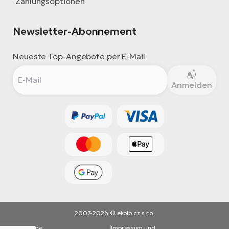
Zahlungsoptionen
Newsletter-Abonnement
Neueste Top-Angebote per E-Mail
Anmelden
2007-2026 © ekolo.cz s.r.o.
Allgemeine
|
Impressum und