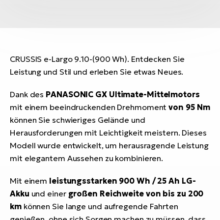
CRUSSIS e-Largo 9.10-(900 Wh). Entdecken Sie
Leistung und Stil und erleben Sie etwas Neues.
Dank des
PANASONIC GX Ultimate-Mittelmotors
mit einem beeindruckenden Drehmoment
von 95 Nm
können Sie schwieriges Gelände und
Herausforderungen mit Leichtigkeit meistern. Dieses
Modell wurde entwickelt, um herausragende Leistung
mit elegantem Aussehen zu kombinieren.
Mit einem
leistungsstarken 900 Wh / 25 Ah LG-
Akku
und einer
großen Reichweite von bis zu 200
km
können Sie lange und aufregende Fahrten
genießen, ohne sich Sorgen machen zu müssen, dass