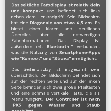
Das seitliche Farbdisplay ist relativ klein
und kompakt
und befindet sich links
neben dem Lenkradgriff. Sein Bildschirm
hat eine
Diagonale von etwa 4,5 cm
. Es
bietet einen klaren und deutlichen
Überblick über alle notwendigen
Fahrinformationen. Das Display ist
außerdem mit
Bluetooth™
verbunden,
was die Nutzung von
Smartphone-Apps
wie "Komoot" und "Strava" ermöglicht
.
Das Seitendisplay ist insgesamt sehr
übersichtlich. Der Bildschirm befindet sich
auf der rechten Seite und auf der linken
Seite befinden sich zwei große Pfeiltasten
und eine schmale vertikale Taste, die als
Menü fungiert.
Der Controller ist nach
IPX5 gegen Wasser und Staub
geschützt.