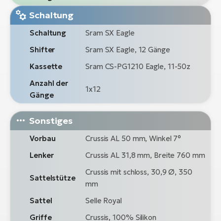
Schaltung
Schaltung
Sram SX Eagle
Shifter
Sram SX Eagle, 12 Gänge
Kassette
Sram CS-PG1210 Eagle, 11-50z
Anzahl der
1x12
Gänge
Sonstiges
Vorbau
Crussis AL 50 mm, Winkel 7°
Lenker
Crussis AL 31,8 mm, Breite 760 mm
Crussis mit schloss, 30,9 Ø, 350
Sattelstütze
mm
Sattel
Selle Royal
Griffe
Crussis, 100% Silikon