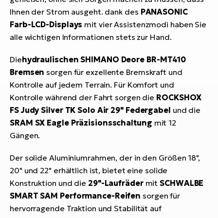
Ihnen der Strom ausgeht. dank des
PANASONIC
Farb-LCD-Displays
mit vier Assistenzmodi haben Sie
alle wichtigen Informationen stets zur Hand.
Die
hydraulischen SHIMANO Deore BR-MT410
Bremsen
sorgen für exzellente Bremskraft und
Kontrolle auf jedem Terrain. Für Komfort und
Kontrolle während der Fahrt sorgen die
ROCKSHOX
FS Judy Silver TK Solo Air 29" Federgabel
und die
SRAM SX Eagle Präzisionsschaltung
mit 12
Gängen.
Der solide Aluminiumrahmen, der in den Größen 18",
20" und 22" erhältlich ist, bietet eine solide
Konstruktion und die
29"-Laufräder
mit
SCHWALBE
SMART SAM Performance-Reifen
sorgen für
hervorragende Traktion und Stabilität auf