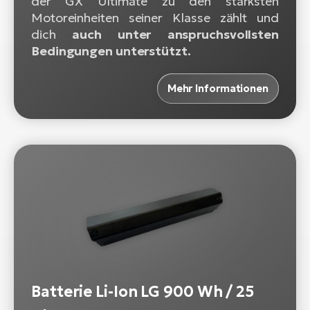
der GX Ultimate zu den stärksten
Motoreinheiten seiner Klasse zählt und
dich
auch unter anspruchsvollsten
Bedingungen unterstützt.
Mehr Informationen
Batterie Li-Ion LG 900 Wh / 25