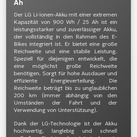
Ah
Der LG Li-Ionen-Akku mit einer extremen
Kapazität von 900 Wh / 25 Ah ist ein
leistungsstarker und zuverlässiger Akku,
der vollständig in den Rahmen des E-
Bikes integriert ist. Er bietet eine große
Reichweite und eine stabile Leistung.
Speziell für diejenigen entwickelt, die
eine möglichst große Reichweite
benötigen. Sorgt für hohe Ausdauer und
effiziente Energieverteilung. Die
Reichweite beträgt bis zu unglaublichen
200 km (immer abhängig von den
Umständen der Fahrt und der
Verwendung von Unterstützung).
Dank der LG-Technologie ist der Akku
hochwertig, langlebig und schnell