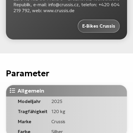
Republik, e-mail: info@crussis.cz, telefon: +420 604
219 792, web: www.crussis.de
E-Bikes Crussis
Parameter
Allgemein
Modelljahr
2025
Tragfähigkeit
120 kg
Marke
Crussis
Farbe
Silber