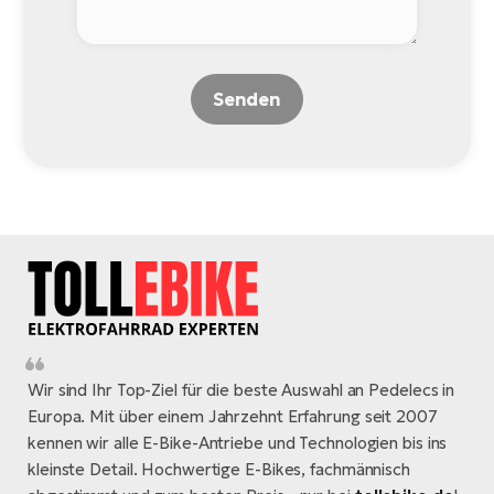
Senden
Wir sind Ihr Top-Ziel für die beste Auswahl an Pedelecs in
Europa. Mit über einem Jahrzehnt Erfahrung seit 2007
kennen wir alle E-Bike-Antriebe und Technologien bis ins
kleinste Detail. Hochwertige E-Bikes, fachmännisch