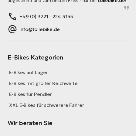
abgestimmt und zum besten Preis - nur bei
tollebike.de
!
+49 (0) 3221 - 224 3155
info@tollebike.de
E-Bikes Kategorien
E-Bikes auf Lager
E-Bikes mit großer Reichweite
E-Bikes für Pendler
XXL E-Bikes für schwerere Fahrer
Wir beraten Sie