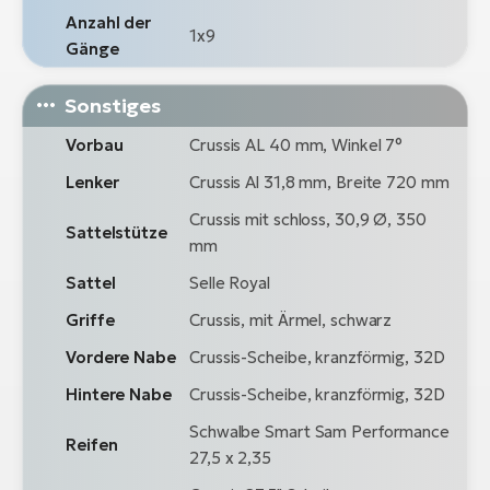
Anzahl der
1x9
Gänge
Sonstiges
Vorbau
Crussis AL 40 mm, Winkel 7°
Lenker
Crussis Al 31,8 mm, Breite 720 mm
Crussis mit schloss, 30,9 Ø, 350
Sattelstütze
mm
Sattel
Selle Royal
Griffe
Crussis, mit Ärmel, schwarz
Vordere Nabe
Crussis-Scheibe, kranzförmig, 32D
Hintere Nabe
Crussis-Scheibe, kranzförmig, 32D
Schwalbe Smart Sam Performance
Reifen
27,5 x 2,35