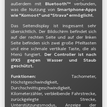
außerdem mit
Bluetooth™
verbunden,
was die Nutzung von
Smartphone-Apps
wie "Komoot" und "Strava" ermöglicht
.
Das Seitendisplay ist insgesamt sehr
übersichtlich. Der Bildschirm befindet sich
auf der rechten Seite und auf der linken
Seite befinden sich zwei große Pfeiltasten
und eine schmale vertikale Taste, die als
Menü fungiert.
Der Controller ist nach
IPX5 gegen Wasser und Staub
geschützt.
Funktionen:
Tachometer,
Höchstgeschwindigkeit,
Durchschnittsgeschwindigkeit,
Kilometerzähler, verbleibende Fahrstrecke,
zurückgelegte Strecke,
Unterstützungsmodus, Anzeige der