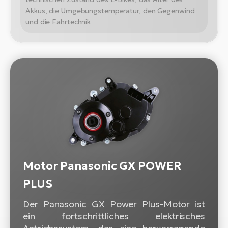
Akkus, die Umgebungstemperatur, den Gegenwind
und die Fahrtechnik
Motor Panasonic GX POWER
PLUS
Der Panasonic GX Power Plus-Motor ist
ein fortschrittliches elektrisches