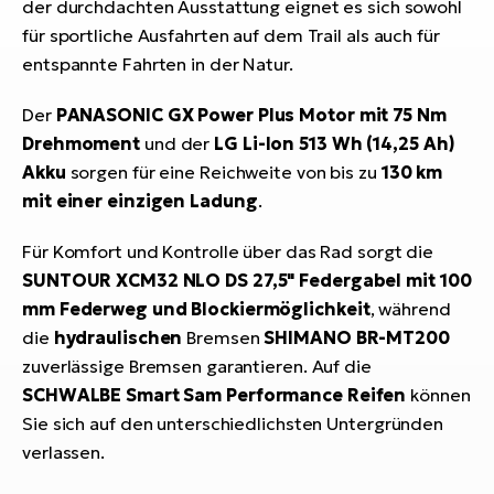
der durchdachten Ausstattung eignet es sich sowohl
für sportliche Ausfahrten auf dem Trail als auch für
entspannte Fahrten in der Natur.
Der
PANASONIC GX Power Plus Motor mit 75 Nm
Drehmoment
und der
LG Li-Ion 513 Wh (14,25 Ah)
Akku
sorgen für eine Reichweite von bis zu
130 km
mit einer einzigen Ladung
.
Für Komfort und Kontrolle über das Rad sorgt die
SUNTOUR XCM32 NLO DS 27,5" Federgabel mit 100
mm Federweg und Blockiermöglichkeit
, während
die
hydraulischen
Bremsen
SHIMANO BR-MT200
zuverlässige Bremsen garantieren. Auf die
SCHWALBE Smart Sam Performance Reifen
können
Sie sich auf den unterschiedlichsten Untergründen
verlassen.