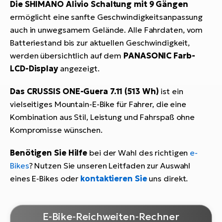
Die SHIMANO Alivio Schaltung mit 9 Gängen
ermöglicht eine sanfte Geschwindigkeitsanpassung
auch in unwegsamem Gelände. Alle Fahrdaten, vom
Batteriestand bis zur aktuellen Geschwindigkeit,
werden übersichtlich auf dem
PANASONIC Farb-
LCD-Display
angezeigt.
Das CRUSSIS ONE-Guera 7.11 (513 Wh)
ist ein
vielseitiges Mountain-E-Bike für Fahrer, die eine
Kombination aus Stil, Leistung und Fahrspaß ohne
Kompromisse wünschen.
Benötigen Sie Hilfe
bei der Wahl des richtigen
e-
Bikes
? Nutzen Sie unseren Leitfaden zur Auswahl
eines E-Bikes oder
kontaktieren Sie
uns direkt.
E-Bike-Reichweiten-Rechner