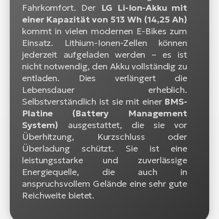
Fahrkomfort. Der
LG Li-Ion-Akku mit
einer Kapazität von 513 Wh (14,25 Ah)
kommt in vielen modernen E-Bikes zum
Einsatz. Lithium-Ionen-Zellen können
jederzeit aufgeladen werden – es ist
nicht notwendig, den Akku vollständig zu
entladen. Dies verlängert die
Lebensdauer erheblich.
Selbstverständlich ist sie mit einer
BMS-
Platine (Battery Management
System)
ausgestattet, die sie vor
Überhitzung, Kurzschluss oder
Überladung schützt. Sie ist eine
leistungsstarke und zuverlässige
Energiequelle, die auch in
anspruchsvollem Gelände eine sehr gute
Reichweite bietet.