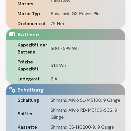
Panasonic
Motors
Motor Typ
Panasonic GX Power Plus
Drehmoment
75 Nm
Batterie
Kapazität der
500 - 599 Wh
Batterie
Präzise
513 Wh
Kapazität
Ladegerät
2 A
Schaltung
Schaltung
Shimano Alivio SL-M3100, 9 Gänge
Shimano Alivio RD-M3100-SGS, 9
Shifter
Gänge
Kassette
Shimano CS-HG200-9, 9 Gänge