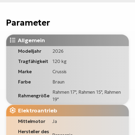
Parameter
Allgemein
Modelljahr
2026
Tragfähigkeit
120 kg
Marke
Crussis
Farbe
Braun
Rahmen 17", Rahmen 15", Rahmen
Rahmengröße
19"
Elektroantrieb
Mittelmotor
Ja
Hersteller des