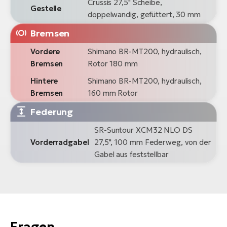
Crussis 27,5" Scheibe,
Gestelle
doppelwandig, gefüttert, 30 mm
Bremsen
Vordere
Shimano BR-MT200, hydraulisch,
Bremsen
Rotor 180 mm
Hintere
Shimano BR-MT200, hydraulisch,
Bremsen
160 mm Rotor
Federung
SR-Suntour XCM32 NLO DS
Vorderradgabel
27,5", 100 mm Federweg, von der
Gabel aus feststellbar
Fragen