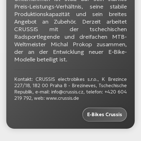
Preis-Leistungs-Verhältnis, seine stabile
Produktionskapazität und sein breites
Angebot an Zubehör. Derzeit arbeitet
CRUSSIS mit der tschechischen
Radsportlegende und dreifachen MTB-
Weltmeister Michal Prokop zusammen,
der an der Entwicklung neuer E-Bike-
Modelle beteiligt ist.
Kontakt: CRUSSIS electrobikes s.r.o., K Brezince
227/18, 182 00 Praha 8 - Brezineves, Tschechische
Republik, e-mail: info@crussis.cz, telefon: +420 604
219 792, web: www.crussis.de
E-Bikes Crussis