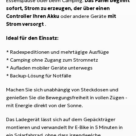
Essenspause oder beim Camping.
Das Panel beginnt
sofort, Strom zu erzeugen, der über einen
Controller Ihren Akku
oder andere Geräte
mit
Strom versorgt
.
Ideal für den Einsatz:
* Radexpeditionen und mehrtägige Ausflüge
* Camping ohne Zugang zum Stromnetz
* Aufladen mobiler Geräte unterwegs
* Backup-Lösung für Notfälle
Machen Sie sich unabhängig von Steckdosen und
genießen Sie die Bewegungsfreiheit in vollen Zügen -
mit Energie direkt von der Sonne.
Das Ladegerät lässt sich auf dem Gepäckträger
montieren und verwandelt Ihr E-Bike in 5 Minuten in
ein Solarfahrrad, ohne dass irgendwelche