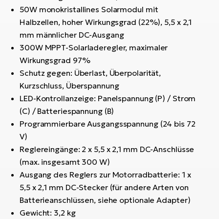
50W monokristallines Solarmodul mit
Halbzellen, hoher Wirkungsgrad (22%), 5,5 x 2,1
mm männlicher DC-Ausgang
300W MPPT-Solarladeregler, maximaler
Wirkungsgrad 97%
Schutz gegen: Überlast, Überpolarität,
Kurzschluss, Überspannung
LED-Kontrollanzeige: Panelspannung (P) / Strom
(C) / Batteriespannung (B)
Programmierbare Ausgangsspannung (24 bis 72
V)
Reglereingänge: 2 x 5,5 x 2,1 mm DC-Anschlüsse
(max. insgesamt 300 W)
Ausgang des Reglers zur Motorradbatterie: 1 x
5,5 x 2,1 mm DC-Stecker (für andere Arten von
Batterieanschlüssen, siehe optionale Adapter)
Gewicht: 3,2 kg