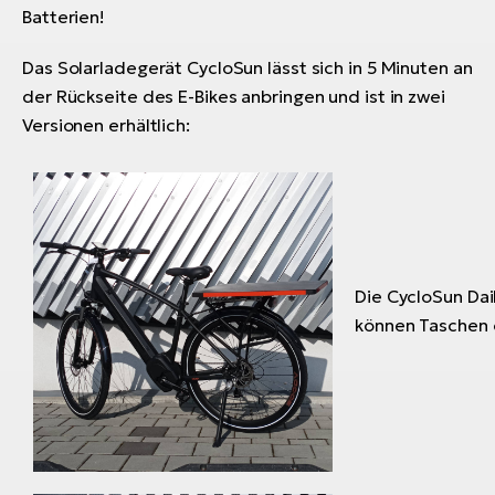
Batterien!
Das Solarladegerät CycloSun lässt sich in 5 Minuten an
der Rückseite des E-Bikes anbringen und ist in zwei
Versionen erhältlich:
Die CycloSun Dai
können Taschen 