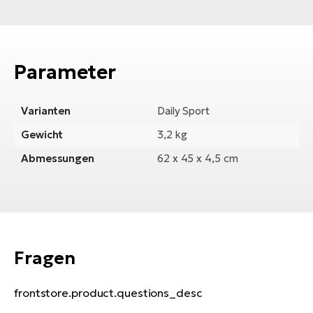
Parameter
Varianten
Daily Sport
Gewicht
3,2 kg
Abmessungen
62 x 45 x 4,5 cm
Fragen
frontstore.product.questions_desc