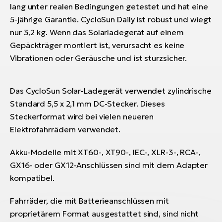
lang unter realen Bedingungen getestet und hat eine
5-jährige Garantie. CycloSun Daily ist robust und wiegt
nur 3,2 kg. Wenn das Solarladegerät auf einem
Gepäckträger montiert ist, verursacht es keine
Vibrationen oder Geräusche und ist sturzsicher.
Das CycloSun Solar-Ladegerät verwendet zylindrische
Standard 5,5 x 2,1 mm DC-Stecker. Dieses
Steckerformat wird bei vielen neueren
Elektrofahrrädern verwendet.
Akku-Modelle mit XT60-, XT90-, IEC-, XLR-3-, RCA-,
GX16- oder GX12-Anschlüssen sind mit dem Adapter
kompatibel.
Fahrräder, die mit Batterieanschlüssen mit
proprietärem Format ausgestattet sind, sind nicht