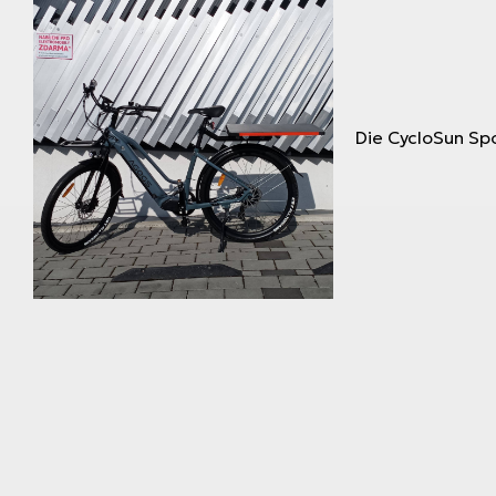
Die CycloSun Spo