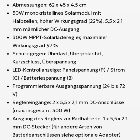
Abmessungen: 62 x 45 x 4,5 cm
50W monokristallines Solarmodul mit
Halbzellen, hoher Wirkungsgrad (22%), 5,5 x 2,1
mm männlicher DC-Ausgang
300W MPPT-Solarladeregler, maximaler
Wirkungsgrad 97%
Schutz gegen: Überlast, Überpolarität,
Kurzschluss, Überspannung
LED-Kontrollanzeige: Panelspannung (P) / Strom
(C) / Batteriespannung (B)
Programmierbare Ausgangsspannung (24 bis 72
V)
Reglereingänge: 2 x 5,5 x 2,1 mm DC-Anschlüsse
(max. insgesamt 300 W)
Ausgang des Reglers zur Radbatterie: 1 x 5,5 x 2,1
mm DC-Stecker (für andere Arten von
Batterieanschlüssen siehe optionale Adapter)