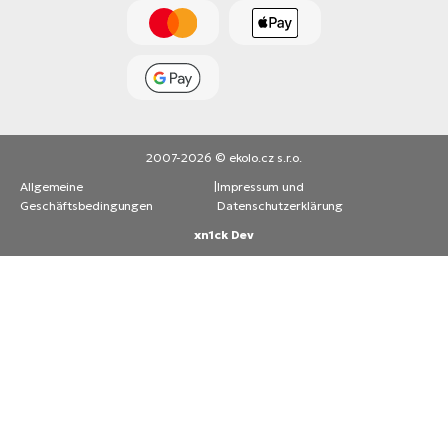
2007-2026 © ekolo.cz s.r.o.
Allgemeine
|
Impressum und
Geschäftsbedingungen
Datenschutzerklärung
xn1ck Dev