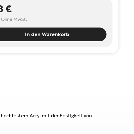
8 €
Ohne MwSt.
In den Warenkorb
s hochfestem Acryl mit der Festigkeit von