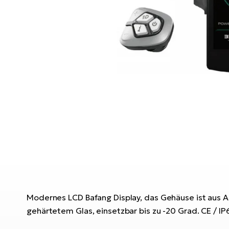
Modernes LCD Bafang Display, das Gehäuse ist aus ABS
gehärtetem Glas, einsetzbar bis zu -20 Grad. CE / I