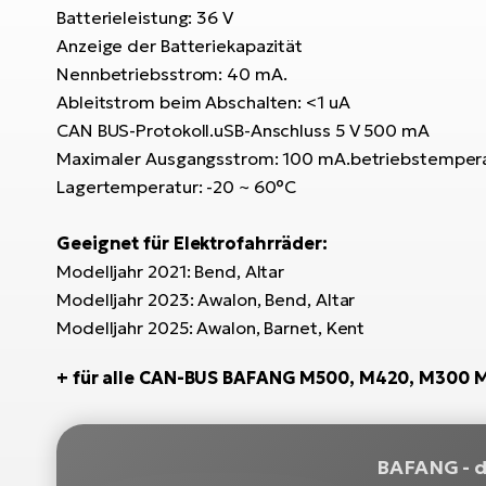
Batterieleistung: 36 V
Anzeige der Batteriekapazität
Nennbetriebsstrom: 40 mA.
Ableitstrom beim Abschalten: <1 uA
CAN BUS-Protokoll.uSB-Anschluss 5 V 500 mA
Maximaler Ausgangsstrom: 100 mA.betriebstempera
Lagertemperatur: -20 ~ 60°C
Geeignet für Elektrofahrräder:
Modelljahr 2021: Bend, Altar
Modelljahr 2023: Awalon, Bend, Altar
Modelljahr 2025: Awalon, Barnet, Kent
+ für alle CAN-BUS BAFANG M500, M420, M300 M
BAFANG - de