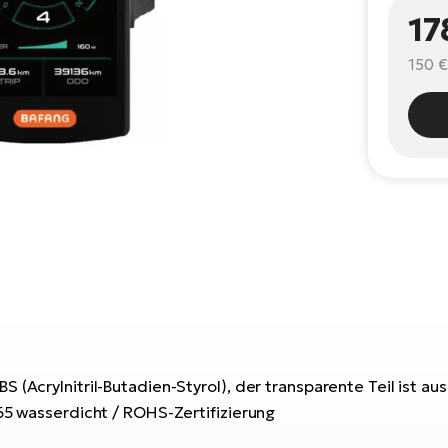
17
150 €
 (Acrylnitril-Butadien-Styrol), der transparente Teil ist au
P65 wasserdicht / ROHS-Zertifizierung