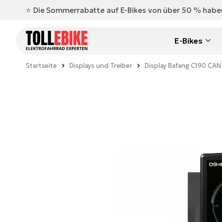
⭐️ Die Sommerrabatte auf E-Bikes von über 50 % hab
E-Bikes
Startseite
Displays und Treiber
Display Bafang C190 CA