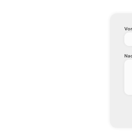
Vo
Nac