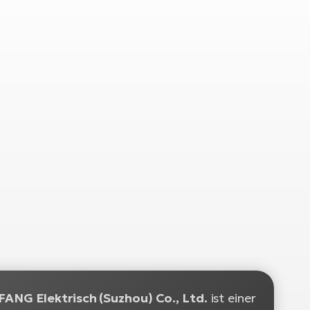
FANG Elektrisch (Suzhou) Co., Ltd.
ist einer