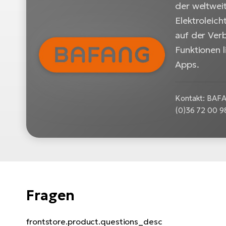
der weltwei
Elektroleic
auf der Verb
Funktionen l
Apps.
Kontakt: BAFAN
(0)36 72 00 9
Fragen
frontstore.product.questions_desc