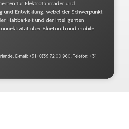
enten für Elektrofahrräder und
ung und Entwicklung, wobei der Schwerpunkt
er Haltbarkeit und der intelligenten
 Konnektivität über Bluetooth und mobile
lande, E-mail: +31 (0)36 72 00 980, Telefon: +31