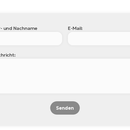
r- und Nachname
E-Mail:
hricht:
Senden