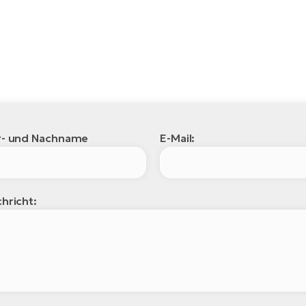
r- und Nachname
E-Mail:
hricht: