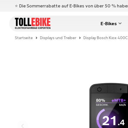
⭐️ Die Sommerrabatte auf E-Bikes von über 50 % hab
E-Bikes
Startseite
Displays und Treiber
Display Bosch Kiox 400C