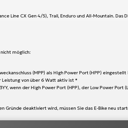
e Line CX Gen 4/5), Trail, Enduro und All-Mountain. Das Dis
 nicht möglich:
weckanschluss (MPP) als High Power Port (HPP) eingestellt
 Leistung von über 6 Watt aktiv ist *
, wenn der High Power Port (HPP), der Low Power Port (LPP
Gründe deaktiviert wird, müssen Sie das E-Bike neu starte