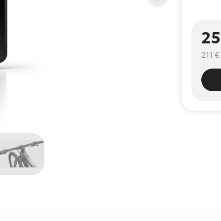
25
211 €