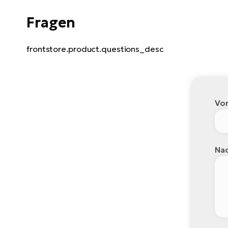
Fragen
frontstore.product.questions_desc
Vo
Nac