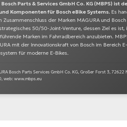
Bosch Parts & Services GmbH Co. KG (MBPS) ist der
und Komponenten für Bosch eBike Systems.
Es han
m Zusammenschluss der Marken MAGURA und Bosch eBi
strategisches 50/50-Joint-Venture, dessen Ziel es ist, i
 führende Marken im Fahrradbereich anzubieten. MBP
A mit der Innovationskraft von Bosch im Bereich E-
system für moderne E-Bikes.
RA Bosch Parts Services GmbH Co. KG, Großer Forst 3, 72622 Nü
0, web: www.mbps.eu