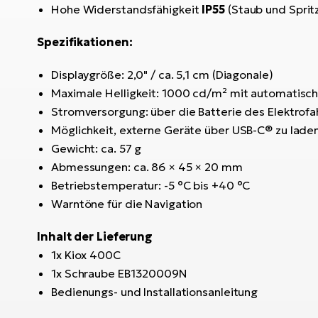
Hohe Widerstandsfähigkeit
IP55
(Staub und Sprit
Spezifikationen:
Displaygröße: 2,0" / ca. 5,1 cm (Diagonale)
Maximale Helligkeit: 1000 cd/m² mit automatisc
Stromversorgung: über die Batterie des Elektrofah
Möglichkeit, externe Geräte über USB-C® zu lade
Gewicht: ca. 57 g
Abmessungen: ca. 86 × 45 × 20 mm
Betriebstemperatur: -5 °C bis +40 °C
Warntöne für die Navigation
Inhalt der Lieferung
1x Kiox 400C
1x Schraube EB1320009N
Bedienungs- und Installationsanleitung