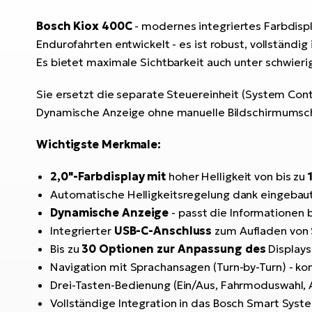
Bosch Kiox 400C
- modernes integriertes Farbdispl
Endurofahrten entwickelt - es ist robust, vollständi
Es bietet maximale Sichtbarkeit auch unter schwier
Sie ersetzt die separate Steuereinheit (System Con
Dynamische Anzeige ohne manuelle Bildschirmumsc
Wichtigste Merkmale:
2,0"-Farbdisplay mit
hoher Helligkeit von bis zu
Automatische Helligkeitsregelung dank eingebau
Dynamische Anzeige
- passt die Informationen 
Integrierter
USB-C-Anschluss
zum Aufladen von S
Bis zu
30 Optionen zur Anpassung des
Displays
Navigation mit Sprachansagen (Turn-by-Turn) - 
Drei-Tasten-Bedienung (Ein/Aus, Fahrmoduswahl, 
Vollständige Integration in das Bosch Smart Sys