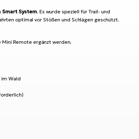
 Smart System
. Es wurde speziell für Trail- und
bfahrten optimal vor Stößen und Schlägen geschützt.
ne Mini Remote ergänzt werden.
d im Wald
orderlich)