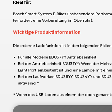
Ideal für:
Bosch Smart System E-Bikes (insbesondere Performanc
(erfordert eine Vorbereitung im Oberrohr).
Wichtige Produktinformation
Die externe Ladefunktion ist in den folgenden Fällen
Für alle Modelle BDU37YY Antriebseinheit
Bei der Antriebseinheit BDU31YY: Wenn der Mehrz
Light Port eingestellt ist und eine Lampe mit einer
Bei den Laufwerken BDU38YY, BDU34YY und BDU33YY
aktiv sind *
* Wenn das USB-Laden aus einem der oben genannten 