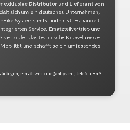
 exklusive Distributor und Lieferant von
delt sich um ein deutsches Unternehmen,
ke Systems entstanden ist. Es handelt
ntegrierten Service, Ersatzteilvertrieb und
S verbindet das technische Know-how der
Mobilität und schafft so ein umfassendes
rtingen, e-mail: welcome@mbps.eu , telefon: +49