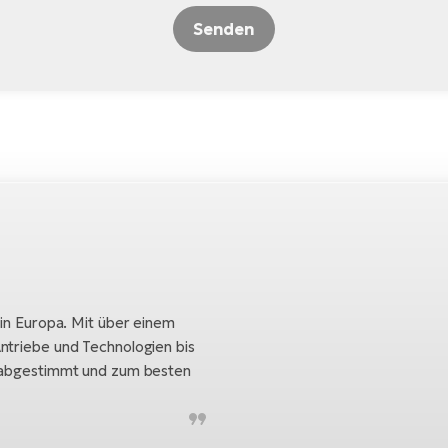
Senden
 in Europa. Mit über einem
ntriebe und Technologien bis
h abgestimmt und zum besten