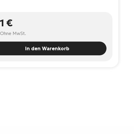
1 €
Ohne MwSt.
In den Warenkorb