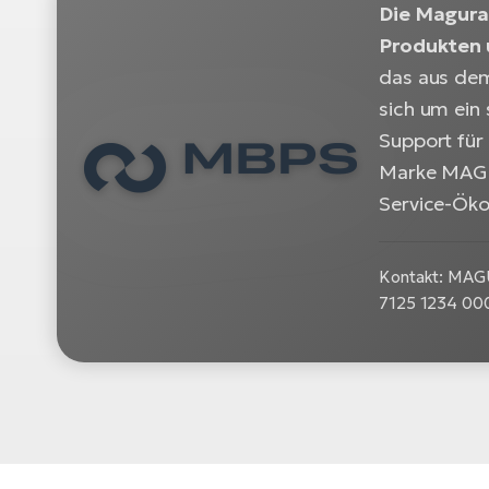
Die Magura 
Produkten 
das aus de
sich um ein 
Support für
Marke MAGUR
Service-Öko
Kontakt: MAGU
7125 1234 00