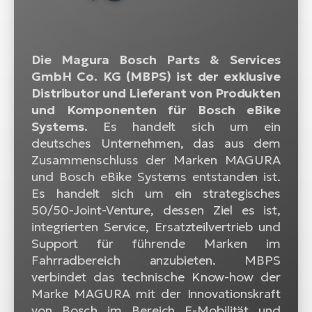
W
E-
Die Magura Bosch Parts & Services
GmbH Co. KG (MBPS) ist der exklusive
Distributor und Lieferant von Produkten
und Komponenten für Bosch eBike
Systems.
Es handelt sich um ein
deutsches Unternehmen, das aus dem
Zusammenschluss der Marken MAGURA
und Bosch eBike Systems entstanden ist.
Es handelt sich um ein strategisches
50/50-Joint-Venture, dessen Ziel es ist,
integrierten Service, Ersatzteilvertrieb und
Support für führende Marken im
Fahrradbereich anzubieten. MBPS
verbindet das technische Know-how der
Marke MAGURA mit der Innovationskraft
von Bosch im Bereich E-Mobilität und