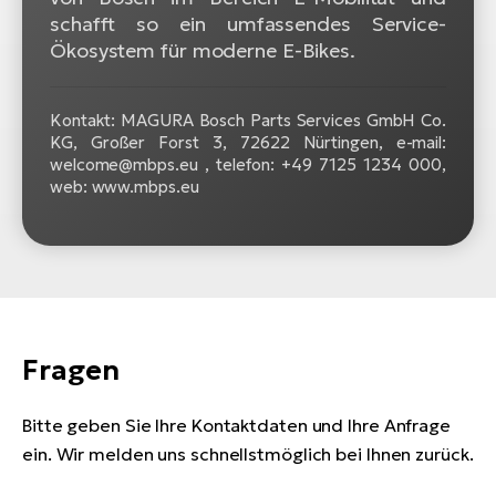
schafft so ein umfassendes Service-
Ökosystem für moderne E-Bikes.
Kontakt: MAGURA Bosch Parts Services GmbH Co.
KG, Großer Forst 3, 72622 Nürtingen, e-mail:
welcome@mbps.eu , telefon: +49 7125 1234 000,
web: www.mbps.eu
Fragen
Bitte geben Sie Ihre Kontaktdaten und Ihre Anfrage
ein. Wir melden uns schnellstmöglich bei Ihnen zurück.