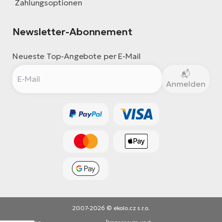
Zahlungsoptionen
Newsletter-Abonnement
Neueste Top-Angebote per E-Mail
Anmelden
2007-2026 © ekolo.cz s.r.o.