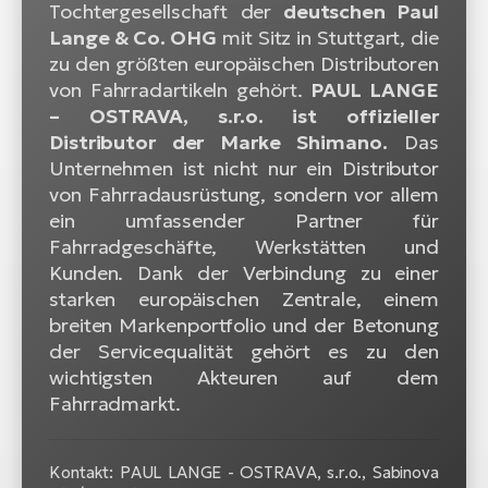
Tochtergesellschaft der
deutschen Paul
Lange & Co. OHG
mit Sitz in Stuttgart, die
zu den größten europäischen Distributoren
von Fahrradartikeln gehört.
PAUL LANGE
– OSTRAVA, s.r.o. ist offizieller
Distributor der Marke Shimano.
Das
Unternehmen ist nicht nur ein Distributor
von Fahrradausrüstung, sondern vor allem
ein umfassender Partner für
Fahrradgeschäfte, Werkstätten und
Kunden. Dank der Verbindung zu einer
starken europäischen Zentrale, einem
breiten Markenportfolio und der Betonung
der Servicequalität gehört es zu den
wichtigsten Akteuren auf dem
Fahrradmarkt.
Kontakt: PAUL LANGE - OSTRAVA, s.r.o., Sabinova