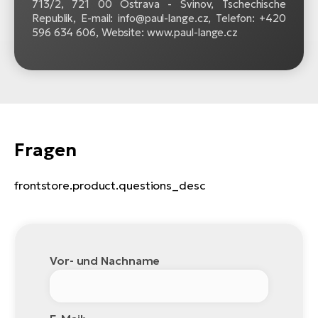
713/2, 721 00 Ostrava - Svinov, Tschechische
Republik, E-mail: info@paul-lange.cz, Telefon: +420
596 634 606, Website: www.paul-lange.cz
Fragen
frontstore.product.questions_desc
Vor- und Nachname