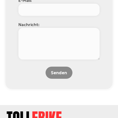
E-Mail:
Nachricht:
Senden