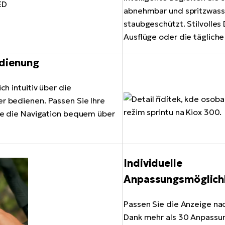
abnehmbar und spritzwass
staubgeschützt. Stilvolles D
Ausflüge oder die tägliche
dienung
ch intuitiv über die
r bedienen. Passen Sie Ihre
Sie die Navigation bequem über
Individuelle
Anpassungsmöglich
Passen Sie die Anzeige na
Dank mehr als 30 Anpassu