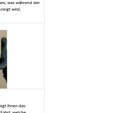
men, was während der
zeigt wird.
igt Ihnen das
 Fahrt, welche