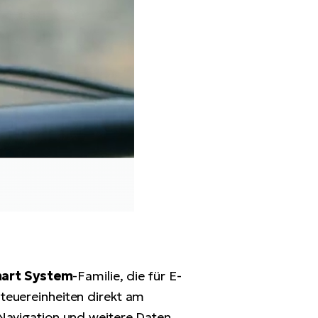
art System
-Familie, die für E-
teuereinheiten direkt am
 Navigation und weitere Daten