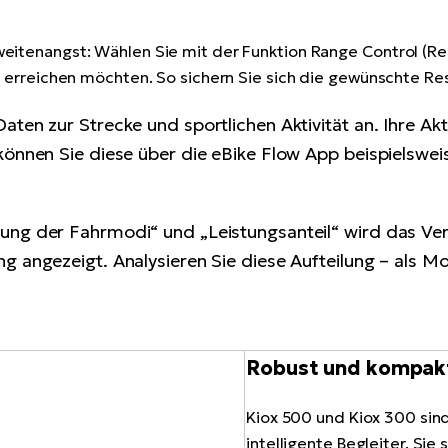
weitenangst: Wählen Sie mit der Funktion Range Control (R
el erreichen möchten. So sichern Sie sich die gewünschte Re
ten zur Strecke und sportlichen Aktivität an. Ihre Ak
können Sie diese über die eBike Flow App beispielswe
ng der Fahrmodi“ und „Leistungsanteil“ wird das Ver
 angezeigt. Analysieren Sie diese Aufteilung – als Mot
Robust und kompak
Kiox 500 und Kiox 300 sin
intelligente Begleiter. Sie