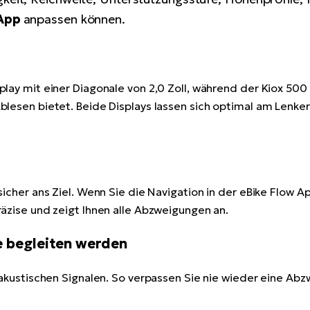
 App
anpassen können.
lay mit einer Diagonale von 2,0 Zoll, während der Kiox 500 
blesen bietet. Beide Displays lassen sich optimal am Lenker
.
 sicher ans Ziel. Wenn Sie die Navigation in der eBike Flow 
räzise und zeigt Ihnen alle Abzweigungen an.
ie begleiten werden
t akustischen Signalen. So verpassen Sie nie wieder eine Ab