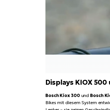
Displays KIOX 500
Bosch Kiox 300
und
Bosch Ki
Bikes mit diesem System entwic
Lenker – sie zeigen Geschwindi