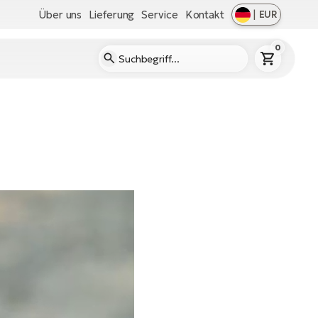
Über uns
Lieferung
Service
Kontakt
|
EUR
0