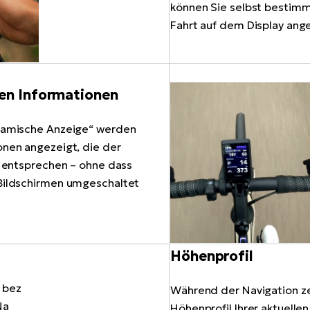
können Sie selbst bestim
Fahrt auf dem Display ange
gen Informationen
namische Anzeige“ werden
onen angezeigt, die der
n entsprechen – ohne dass
Bildschirmen umgeschaltet
Höhenprofil
Während der Navigation ze
Höhenprofil Ihrer aktuellen