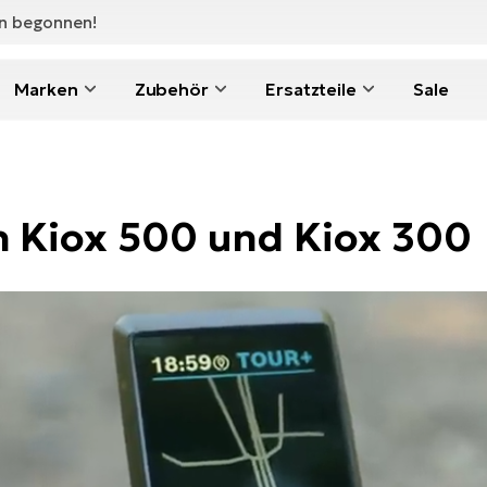
en begonnen!
Marken
Zubehör
Ersatzteile
Sale
h Kiox 500 und Kiox 300