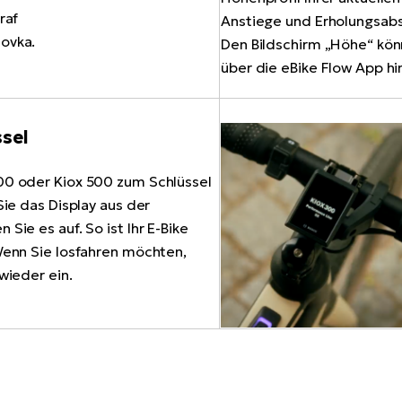
Anstiege und Erholungsabs
Den Bildschirm „Höhe“ kön
über die eBike Flow App hi
ssel
00 oder Kiox 500 zum Schlüssel
Sie das Display aus der
Sie es auf. So ist Ihr E-Bike
Wenn Sie losfahren möchten,
wieder ein.