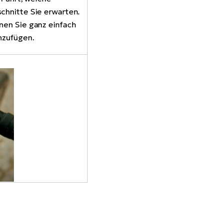
chnitte Sie erwarten.
nen Sie ganz einfach
nzufügen.