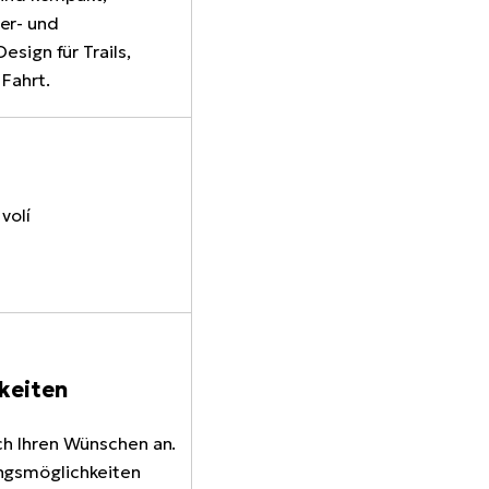
er- und
esign für Trails,
 Fahrt.
keiten
ch Ihren Wünschen an.
ngsmöglichkeiten