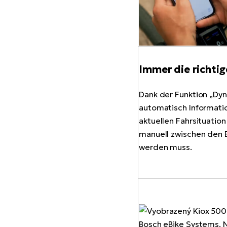
Immer die richti
Dank der Funktion „Dy
automatisch Informati
aktuellen Fahrsituatio
manuell zwischen den 
werden muss.