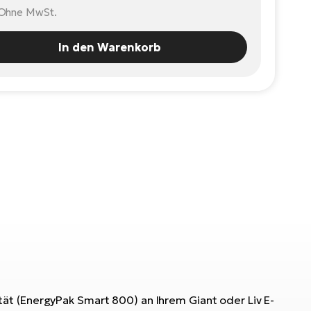
Ohne MwSt.
In den Warenkorb
ät (EnergyPak Smart 800) an Ihrem Giant oder Liv E-