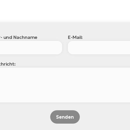
r- und Nachname
E-Mail:
hricht:
Senden