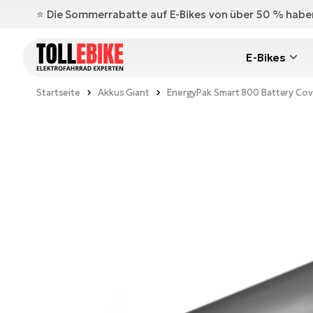
⭐️ Die Sommerrabatte auf E-Bikes von über 50 % hab
E-Bikes
Startseite
Akkus Giant
EnergyPak Smart 800 Battery Cov