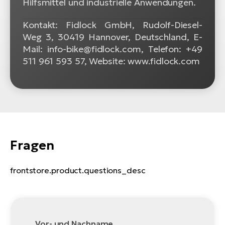
Hilfsmittel und industrielle Anwendungen.
Kontakt: Fidlock GmbH, Rudolf-Diesel-
Weg 3, 30419 Hannover, Deutschland, E-
Mail: info-bike@fidlock.com, Telefon: +49
511 961 593 57, Website: www.fidlock.com
Fragen
frontstore.product.questions_desc
Vor- und Nachname