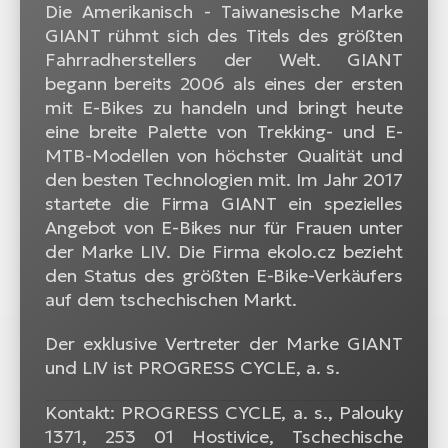
Die Amerikanisch - Taiwanesische Marke
GIANT rühmt sich des Titels des größten
Fahrradherstellers der Welt. GIANT
begann bereits 2006 als eines der ersten
mit E-Bikes zu handeln und bringt heute
eine breite Palette von Trekking- und E-
MTB-Modellen von höchster Qualität und
den besten Technologien mit. Im Jahr 2017
startete die Firma GIANT ein spezielles
Angebot von E-Bikes nur für Frauen unter
der Marke LIV. Die Firma ekolo.cz bezieht
den Status des größten E-Bike-Verkäufers
auf dem tschechischen Markt.
Der exklusive Vertreter der Marke GIANT
und LIV ist PROGRESS CYCLE, a. s.
Kontakt: PROGRESS CYCLE, a. s., Palouky
1371, 253 01 Hostivice, Tschechische