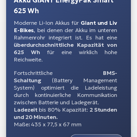
Akku GIANT EnergyPak Smart
625 Wh
Moderne Li-Ion Akkus für
Giant und Liv
E-Bikes
, bei denen der Akku im unteren
Rahmenrohr integriert ist. Es hat eine
überdurchschnittliche Kapazität von
625 Wh
für eine wirklich hohe
Reichweite.
Fortschrittliche
BMS-
Schaltung
(Battery Management
System) optimiert die Ladeleistung
durch kontinuierliche Kommunikation
zwischen Batterie und Ladegerät.
Ladezeit
bis 80% Kapazität:
2 Stunden
und 20 Minuten.
Maße
:
435 x 77,5 x 67 mm