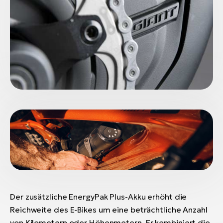
Der zusätzliche EnergyPak Plus-Akku erhöht die
Reichweite des E-Bikes um eine beträchtliche Anzahl
von Kilometern oder Höhenmetern. Er kombiniert die