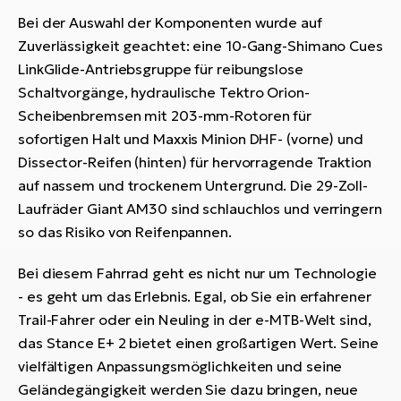
Bei der Auswahl der Komponenten wurde auf
Zuverlässigkeit geachtet: eine 10-Gang-Shimano Cues
LinkGlide-Antriebsgruppe für reibungslose
Schaltvorgänge, hydraulische Tektro Orion-
Scheibenbremsen mit 203-mm-Rotoren für
sofortigen Halt und Maxxis Minion DHF- (vorne) und
Dissector-Reifen (hinten) für hervorragende Traktion
auf nassem und trockenem Untergrund. Die 29-Zoll-
Laufräder Giant AM30 sind schlauchlos und verringern
so das Risiko von Reifenpannen.
Bei diesem Fahrrad geht es nicht nur um Technologie
- es geht um das Erlebnis. Egal, ob Sie ein erfahrener
Trail-Fahrer oder ein Neuling in der e-MTB-Welt sind,
das Stance E+ 2 bietet einen großartigen Wert. Seine
vielfältigen Anpassungsmöglichkeiten und seine
Geländegängigkeit werden Sie dazu bringen, neue