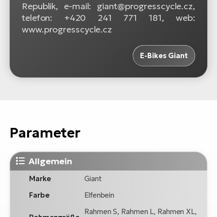
Republik, e-mail: giant@progresscycle.cz,
telefon: +420 241 771 181, web:
www.progresscycle.cz
E-Bikes Giant
Parameter
Allgemein
Marke
Giant
Farbe
Elfenbein
Rahmen S, Rahmen L, Rahmen XL,