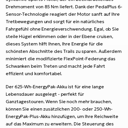
Drehmoment von 85 Nm liefert. Dank der PedalPlus 6-
Sensor-Technologie reagiert der Motor sanft auf Ihre
Tretbewegungen und sorgt für ein natürliches
Fahrgefühl ohne Energieverschwendung. Egal, ob Sie
steile Hügel erklimmen oder in der Ebene cruisen,
dieses System hilft Ihnen, Ihre Energie für die
schönsten Abschnitte des Trails zu sparen. Außerdem
minimiert die modifizierte FlexPoint-Federung das
Schwanken beim Treten und macht jede Fahrt
effizient und komfortabel.
Der 625-Wh-EnergyPak-Akku ist für eine lange
Lebensdauer ausgelegt - perfekt für
Ganztagestouren. Wenn Sie noch mehr brauchen,
können Sie einen zusätzlichen 200- oder 250-Wh-
EnergyPak-Plus-Akku hinzufügen, um Ihre Reichweite
auf das Maximum zu erweitern. Die Steuerung des