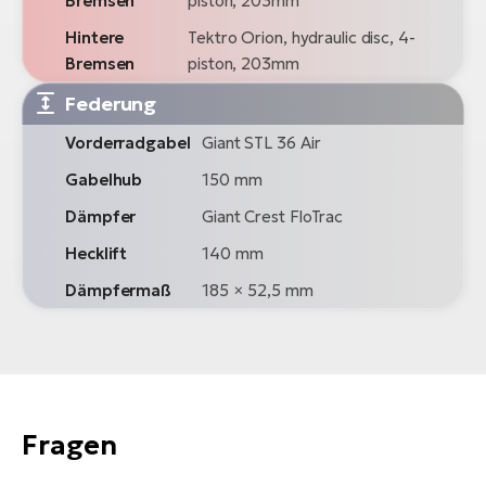
Bremsen
piston, 203mm
Hintere
Tektro Orion, hydraulic disc, 4-
Bremsen
piston, 203mm
Federung
Vorderradgabel
Giant STL 36 Air
Gabelhub
150 mm
Dämpfer
Giant Crest FloTrac
Hecklift
140 mm
Dämpfermaß
185 × 52,5 mm
Fragen