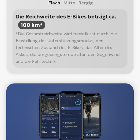
Flach
Mittel
Bergig
Die Reichweite des E-Bikes beträgt ca.
100 km*
*Die Gesamtreichweite wird beeinflusst durch: die
Einstellung des Unterstützungsmodus, den
technischen Zustand des E-Bikes, das Alter des
Akkus, die Umgebungstemperatur, den Gegenwind
und die Fahrtechnik