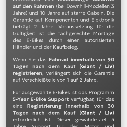
auf den Rahmen
(bei Downhill-Modellen 3
Jahre) und 10 Jahre auf starre Gabeln. Die
Garantie auf Komponenten und Elektronik
beträgt 2 Jahre. Voraussetzung für die
Gültigkeit ist die fachgerechte Montage
des E-Bikes durch einen autorisierten
Händler und der Kaufbeleg.
Wenn Sie das
Fahrrad innerhalb von 90
Tagen nach dem Kauf (
Giant
/
Liv
)
registrieren
, verlängert sich die Garantie
auf Verschleißteile von 1 auf 2 Jahre.
Für ausgewählte E-Bikes ist das Programm
5-Year E-Bike Support
verfügbar, für das
eine
Registrierung innerhalb von 30
Tagen nach dem Kauf (
Giant
/
Liv
)
erforderlich ist. Dieser gewährleistet 5
Jahre Support für den Motor und