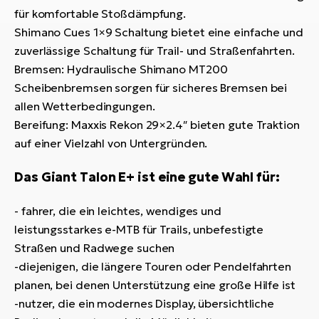
für komfortable Stoßdämpfung.
Shimano Cues 1×9 Schaltung bietet eine einfache und
zuverlässige Schaltung für Trail- und Straßenfahrten.
Bremsen: Hydraulische Shimano MT200
Scheibenbremsen sorgen für sicheres Bremsen bei
allen Wetterbedingungen.
Bereifung: Maxxis Rekon 29×2.4″ bieten gute Traktion
auf einer Vielzahl von Untergründen.
Das Giant Talon E+ ist eine gute Wahl für:
- fahrer, die ein leichtes, wendiges und
leistungsstarkes e-MTB für Trails, unbefestigte
Straßen und Radwege suchen
-diejenigen, die längere Touren oder Pendelfahrten
planen, bei denen Unterstützung eine große Hilfe ist
-nutzer, die ein modernes Display, übersichtliche