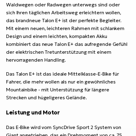
Waldwegen oder Radwegen unterwegs sind oder
sich Ihren täglichen Arbeitsweg erleichtern wollen,
das brandneue Talon E+ ist der perfekte Begleiter.
Mit einem neuen, leichteren Rahmen mit schlankem
Design und einem leichten, kompakten Akku
kombiniert das neue Talon E+ das aufregende Gefühl
der elektrischen Tretunterstützung mit einem
hervorragenden Handling.
Das Talon E+ ist das ideale Mittelklasse-E-Bike für
Fahrer, die mehr wollen als nur ein gewöhnliches
Mountainbike - mit Unterstützung für längere
Strecken und hügeligeres Gelände.
Leistung und Motor
Das E-Bike wird vom SyncDrive Sport 2 System von
Giant angetrieben, das ein Drehmoment von ca. 75