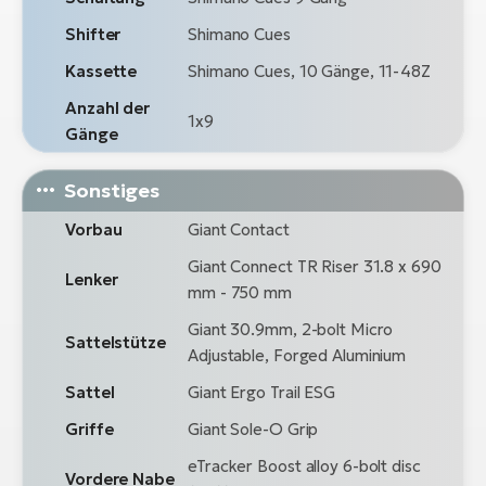
Shifter
Shimano Cues
Kassette
Shimano Cues, 10 Gänge, 11-48Z
Anzahl der
1x9
Gänge
Sonstiges
Vorbau
Giant Contact
Giant Connect TR Riser 31.8 x 690
Lenker
mm - 750 mm
Giant 30.9mm, 2-bolt Micro
Sattelstütze
Adjustable, Forged Aluminium
Sattel
Giant Ergo Trail ESG
Griffe
Giant Sole-O Grip
eTracker Boost alloy 6-bolt disc
Vordere Nabe