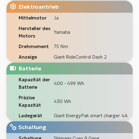
Elektroantrieb
Mittelmotor
Ja
Hersteller des
Yamaha
Motors
Drehmoment
75 Nm
Anzeige
Giant RideControl Dash 2
Batterie
Kapazität der
400 - 499 Wh
Batterie
Präzise
430 Wh
Kapazität
Ladegerät
Giant EnergyPak smart charger 4A
Schaltung
Schaltung
Shimano Cues 9 Gang