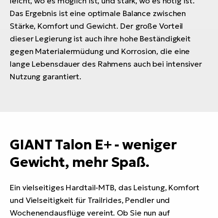
leicht, wo es möglich ist, und stark, wo es nötig ist.
Das Ergebnis ist eine optimale Balance zwischen
Stärke, Komfort und Gewicht. Der große Vorteil
dieser Legierung ist auch ihre hohe Beständigkeit
gegen Materialermüdung und Korrosion, die eine
lange Lebensdauer des Rahmens auch bei intensiver
Nutzung garantiert.
GIANT Talon E+ - weniger
Gewicht, mehr Spaß.
Ein vielseitiges Hardtail-MTB, das Leistung, Komfort
und Vielseitigkeit für Trailrides, Pendler und
Wochenendausflüge vereint. Ob Sie nun auf