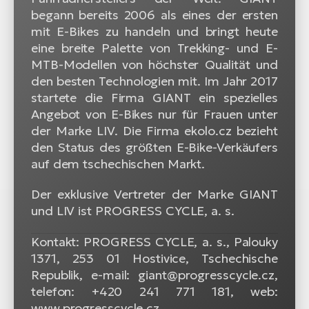
begann bereits 2006 als eines der ersten
mit E-Bikes zu handeln und bringt heute
eine breite Palette von Trekking- und E-
MTB-Modellen von höchster Qualität und
den besten Technologien mit. Im Jahr 2017
startete die Firma GIANT ein spezielles
Angebot von E-Bikes nur für Frauen unter
der Marke LIV. Die Firma ekolo.cz bezieht
den Status des größten E-Bike-Verkäufers
auf dem tschechischen Markt.
Der exklusive Vertreter der Marke GIANT
und LIV ist PROGRESS CYCLE, a. s.
Kontakt: PROGRESS CYCLE, a. s., Palouky
1371, 253 01 Hostivice, Tschechische
Republik, e-mail: giant@progresscycle.cz,
telefon: +420 241 771 181, web:
www.progresscycle.cz