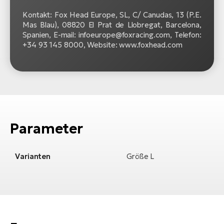
Kontakt: Fox Head Europe, SL, C/ Canudas, 13 (P.E.
Mas Blau), 08820 El Prat de Llobregat, Barcelona,
Spanien, E-mail: infoeurope@foxracing.com, Telefon:
+34 93 145 8000, Website: www.foxhead.com
Parameter
Varianten
Größe L