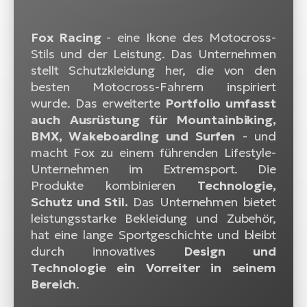
W
Fox Racing
- eine Ikone des Motocross-
E-
Stils und der Leistung. Das Unternehmen
stellt Schutzkleidung her, die von den
besten Motocross-Fahrern inspiriert
wurde. Das erweiterte
Portfolio umfasst
auch Ausrüstung für Mountainbiking,
BMX, Wakeboarding und Surfen
- und
macht Fox zu einem führenden Lifestyle-
Unternehmen im Extremsport. Die
Produkte kombinieren
Technologie,
Schutz und Stil.
Das Unternehmen bietet
leistungsstarke Bekleidung und Zubehör,
hat eine lange Sportgeschichte und bleibt
durch innovatives
Design und
Technologie ein Vorreiter in seinem
Bereich
.